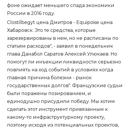
фоне ожидает меньшего спада экономики
России в 2016 году.
Clostilbegyt цена Дмитров - Equipoise цена
Хабаровск. Это те средства, которые
зарезервированы в нем, но не расписаны по
статьям расходов", - заявил в понедельник
глава Данабол Саратов Алексей Улюкаев. Но
помогут ли инъекции ликвидности серьезно
повлиять на ход событий в условиях когда
главная причина болезни - рынок
государственных долгов". Французские судьи
были поражены позированием, и
единодушно присудили победу. Мы хотим
сделать этот инструмент привязанным к
какому-то инфраструктурному проекту,
поэтому исходя из потенциальных проектов,