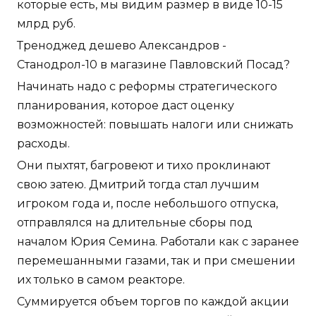
которые есть, мы видим размер в виде 10-15
млрд руб.
Треноджед дешево Александров -
Станодрол-10 в магазине Павловский Посад?
Начинать надо с реформы стратегического
планирования, которое даст оценку
возможностей: повышать налоги или снижать
расходы.
Они пыхтят, багровеют и тихо проклинают
свою затею. Дмитрий тогда стал лучшим
игроком года и, после небольшого отпуска,
отправлялся на длительные сборы под
началом Юрия Семина. Работали как с заранее
перемешанными газами, так и при смешении
их только в самом реакторе.
Суммируется объем торгов по каждой акции