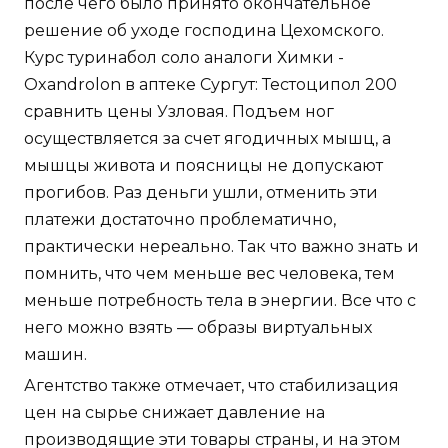
после чего было принято окончательное
решение об уходе господина Цехомского.
Курс туринабол соло аналоги Химки -
Oxandrolon в аптеке Сургут: Тестоципол 200
сравнить цены Узловая. Подъем ног
осуществляется за счет ягодичных мышц, а
мышцы живота и поясницы не допускают
прогибов. Раз деньги ушли, отменить эти
платежи достаточно проблематично,
практически нереально. Так что важно знать и
помнить, что чем меньше вес человека, тем
меньше потребность тела в энергии. Все что с
него можно взять — образы виртуальных
машин.
Агентство также отмечает, что стабилизация
цен на сырье снижает давление на
производящие эти товары страны, и на этом