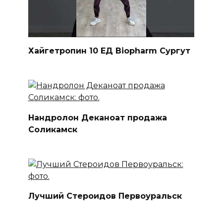
Хайгетропин 10 ЕД Biopharm Сургут
Нандролон Деканоат продажа
Соликамск
Лучший Стероидов Первоуральск