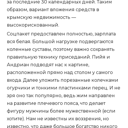
за последние 30 календарных дней. Таким
образом, вариант вложения средств в
крымскую недвижимость —
высокорискованный.
Соцпакет предоставлен полностью, зарплата
вся белая. Большой нагрузке подвергаются
коленные суставы, поэтому важно сохранять
правильную технику приседаний. Пийя и
Андриан подводят нас к картине,
расположенной прямо над столом у самого
входа. Далее уложить порезанные колечками
огурчики и тонкими пластинками перец. И не
зря оно так популярно, ведь жим направлен
на развитие плечевого пояса, что делает
фигуру мужчины более мужественной (если
хотите). Нам не известны их воззрения, но
известно, что даже большое богатство никого