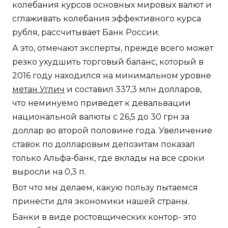
колебания курсов основных мировых валют и
сглаживать колебания эффективного курса
рубля, рассчитывает Банк России.
А это, отмечают эксперты, прежде всего может
резко ухудшить торговый баланс, который в
2016 году находился на минимальном уровне
метан Углич
и составил 337,3 млн долларов,
что неминуемо приведет к девальвации
национальной валюты с 26,5 до 30 грн за
доллар во второй половине года. Увеличение
ставок по долларовым депозитам показал
только Альфа-банк, где вклады на все сроки
выросли на 0,3 п.
Вот что мы делаем, какую пользу пытаемся
принести для экономики нашей страны.
Банки в виде ростовщических контор- это