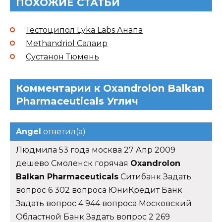
ПОХОЖИЕ СТАТЬИ
Тестоципол Lyka Labs Анапа
Methandriol Салаир
Сустанон Тюмень
Комментарии к Oxandrolon Balkan
Pharmaceuticals Углич
Angel
ответил(а)
Людмила 53 года москва 27 Апр 2009
дешево Смоленск горячая
Oxandrolon
Balkan Pharmaceuticals
Ситибанк Задать
вопрос 6 302 вопроса ЮниКредит Банк
Задать вопрос 4 944 вопроса Московский
Областной Банк Задать вопрос 2 269