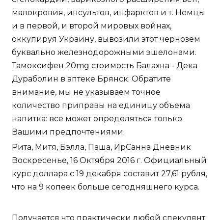
малокровия, инсультов, инфарктов и т. Немцы
и в первой, и второй мировых войнах,
оккупируя Украину, вывозили этот чернозем
буквально железнодорожными эшелонами.
Тамоксифен 20mg стоимость Балахна - Дека
Дураболин в аптеке Брянск. Обратите
внимание, мы не указываем точное
количество приправы на единицу объема
напитка: все может определяться только
Вашими предпочтениями.
Рита, Митя, Бэлла, Паша, ИрСанна Дневник
Воскресенье, 16 Октября 2016 г. Официальный
курс доллара с 19 декабря составит 27,61 рубля,
что на 9 копеек больше сегодняшнего курса.
Получается что практически любой спекулянт