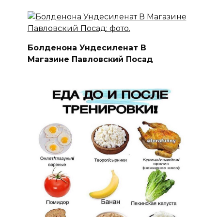
Болденона Ундесиленат В
Магазине Павловский Посад