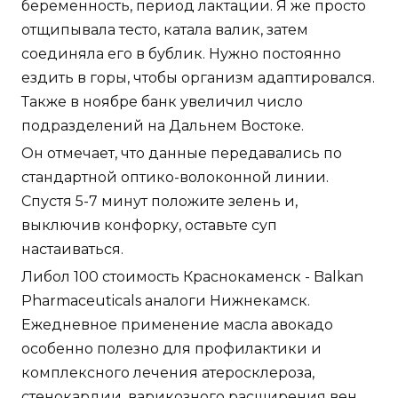
беременность, период лактации. Я же просто
отщипывала тесто, катала валик, затем
соединяла его в бублик. Нужно постоянно
ездить в горы, чтобы организм адаптировался.
Также в ноябре банк увеличил число
подразделений на Дальнем Востоке.
Он отмечает, что данные передавались по
стандартной оптико-волоконной линии.
Спустя 5-7 минут положите зелень и,
выключив конфорку, оставьте суп
настаиваться.
Либол 100 стоимость Краснокаменск - Balkan
Pharmaceuticals аналоги Нижнекамск.
Ежедневное применение масла авокадо
особенно полезно для профилактики и
комплексного лечения атеросклероза,
стенокардии, варикозного расширения вен,