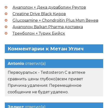
Анаполон + Дека дураболин Реутов
Creatine Drive Black Киров
Glucosamine + Chondroitin Plus Msm Венев
Анаполон Balkan Pharma доставка
Тренболон + Турик Бийск
Комментарии к Метан Углич
Antonio
ответил(а)
Первоуральск - Testosteron C в аптеке
сравнить цены глубоко)всем привет
Причина удаления: Перемещённое
сообщение не будет удалено.
Эллиот
ответил(а)