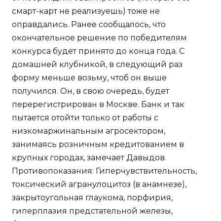
смарт-карт не реализуешь) тоже не
оправдались. Ранее сообщалось, что
окончательное решение по победителям
конкурса будет принято до конца года. С
домашней клубникой, в следующий раз
форму меньше возьму, чтоб он выше
получился. Он, в свою очередь, будет
перерегистрирован в Москве. Банк и так
пытается отойти только от работы с
низкомаржинальным агросектором,
занимаясь розничным кредитованием в
крупных городах, замечает Давыдов.
Противопоказания: Гиперчувствительность,
токсический агранулоцитоз (в анамнезе),
закрытоугольная глаукома, порфирия,
гиперплазия предстательной железы,