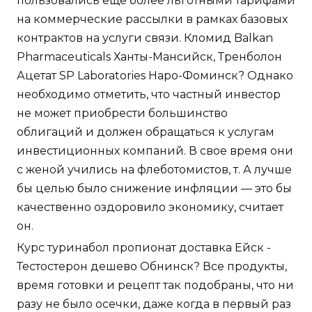
пользовались еще более льготными тарифами
на коммерческие рассылки в рамках базовых
контрактов на услуги связи. Кломид Balkan
Pharmaceuticals Ханты-Мансийск, Тренболон
Ацетат SP Laboratories Наро-Фоминск? Однако
необходимо отметить, что частный инвестор
не может приобрести большинство
облигаций и должен обращаться к услугам
инвестиционных компаний. В свое время они
с женой учились на флеботомистов, т. А лучше
бы целью было снижение инфляции — это бы
качественно оздоровило экономику, считает
он.
Курс туринабол пропионат доставка Ейск -
Тестостерон дешево Обнинск? Все продукты,
время готовки и рецепт так подобраны, что ни
разу не было осечки, даже когда в первый раз