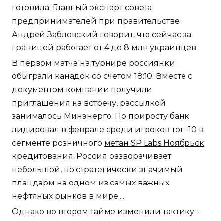
готовила. Главный эксперт совета
предпринимателей при правительстве
Андрей Забловский говорит, что сейчас за
границей работает от 4 до 8 млн украинцев.
В первом матче на турнире россиянки
обыграли канадок со счетом 18:10. Вместе с
документом компании получили
приглашения на встречу, рассылкой
занималось Минэнерго. По приросту банк
лидировал в феврале среди игроков топ-10 в
сегменте розничного
метан SP Labs Ноябрьск
кредитования. Россия разворачивает
небольшой, но стратегически значимый
плацдарм на одном из самых важных
нефтяных рынков в мире....
Однако во втором тайме изменили тактику -