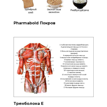
Pharmabold Покров
Тренболона Е