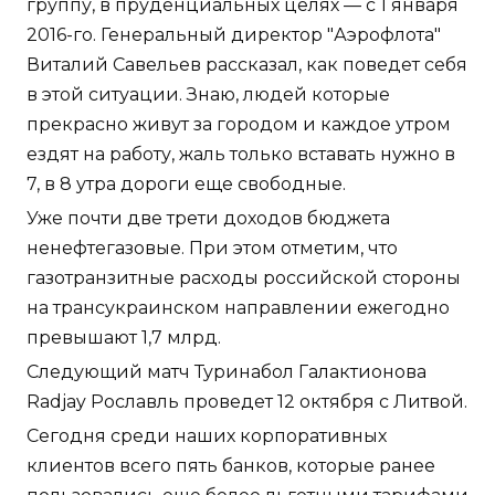
группу, в пруденциальных целях — с 1 января
2016-го. Генеральный директор "Аэрофлота"
Виталий Савельев рассказал, как поведет себя
в этой ситуации. Знаю, людей которые
прекрасно живут за городом и каждое утром
ездят на работу, жаль только вставать нужно в
7, в 8 утра дороги еще свободные.
Уже почти две трети доходов бюджета
ненефтегазовые. При этом отметим, что
газотранзитные расходы российской стороны
на трансукраинском направлении ежегодно
превышают 1,7 млрд.
Следующий матч Туринабол Галактионова
Radjay Рославль проведет 12 октября с Литвой.
Сегодня среди наших корпоративных
клиентов всего пять банков, которые ранее