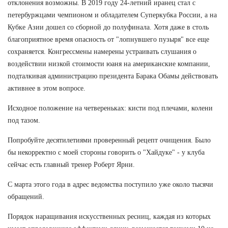
отклонения возможны. В 2019 году 24-летний иранец стал с
петербуржцами чемпионом и обладателем Суперкубка России, а на
Кубке Азии дошел со сборной до полуфинала. Хотя даже в столь
благоприятное время опасность от "лопнувшего пузыря" все еще
сохраняется. Конгрессмены намерены устраивать слушания о
воздействии низкой стоимости юаня на американские компании,
подталкивая администрацию президента Барака Обамы действовать
активнее в этом вопросе.
Исходное положение на четвереньках: кисти под плечами, колени
под тазом.
Попробуйте десятилетиями проверенный рецепт очищения. Было
бы некорректно с моей стороны говорить о "Хайдуке" - у клуба
сейчас есть главный тренер Роберт Ярни.
С марта этого года в адрес ведомства поступило уже около тысячи
обращений.
Порядок наращивания искусственных ресниц, каждая из которых