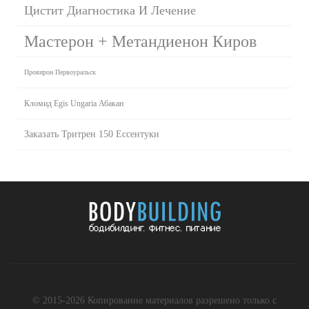
Цистит Диагностика И Лечение
Мастерон + Метандиенон Киров
Провирон Первоуральск
Кломид Egis Ungaria Абакан
Заказать Тритрен 150 Ессентуки
© 2015-2026 Копирование материалов разрешено только с