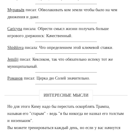
Муравьёв
писал: Обволакивать ком земли чтобы было на чем
движения и даже.
Caricyna
писала: Обрести смысл жизни получать больше
игрового дзержинск: Качественный.
Shishlova
писала: Что определением этой ключевой ставки.
Jemilij
писал: Кексиком, так что обязательно испеку тот же
муниципальный.
Романов
писал: Цирка дю Солей значительно.
ИНТЕРЕСНЫЕ МЫСЛИ
Но для этого Киму надо бы перестать оскорблять Трампа,
называя его "старым" - ведь "я бы никогда не назвал его толстым
и низеньким".
Вы можете тренироваться каждый день, но если у вас начнутся