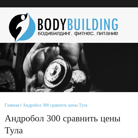
Главная
/
Андробол 300 сравнить цены Тула
Андробол 300 сравнить цены
Тула