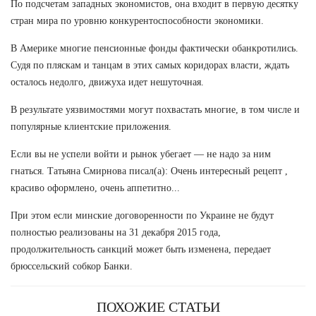
По подсчетам западных экономистов, она входит в первую десятку
стран мира по уровню конкурентоспособности экономики.
В Америке многие пенсионные фонды фактически обанкротились.
Судя по пляскам и танцам в этих самых коридорах власти, ждать
осталось недолго, движуха идет нешуточная.
В результате уязвимостями могут похвастать многие, в том числе и
популярные клиентские приложения.
Если вы не успели войти и рынок убегает — не надо за ним
гнаться. Татьяна Смирнова писал(а): Очень интересный рецепт ,
красиво оформлено, очень аппетитно...
При этом если минские договоренности по Украине не будут
полностью реализованы на 31 декабря 2015 года,
продолжительность санкций может быть изменена, передает
брюссельский собкор Банки.
ПОХОЖИЕ СТАТЬИ