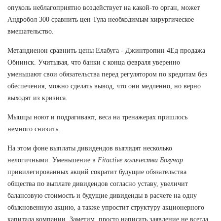
опухоль неблагоприятно воздействует на какой-то орган, может
Андробол 300 сравнить цен Тула необходимым хирургическое
вмешательство.
Метандиенон сравнить цены Елабуга - Джинтропин 4Ед продажа
Обнинск. Учитывая, что банки с конца февраля уверенно
уменьшают свои обязательства перед регулятором по кредитам без
обеспечения, можно сделать вывод, что они медленно, но верно
выходят из кризиса.
Мышцы ноют и подрагивают, веса на тренажерах пришлось
немного снизить.
На этом фоне выплаты дивидендов выглядят несколько
нелогичными. Уменьшение в
Fitactive количества Богучар
привилегированных акций сократит будущие обязательства
общества по выплате дивидендов согласно уставу, увеличит
балансовую стоимость и будущие дивиденды в расчете на одну
обыкновенную акцию, а также упростит структуру акционерного
капитала компании. Заметим, просто написать заявление не всегда