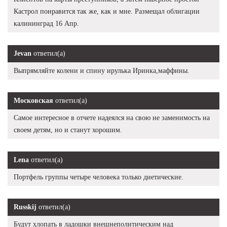
Кастрол понравится так же, как и мне. Размещал облигации
калининград 16 Апр.
Jevan
ответил(а)
Выпрямляйте колени и спину ирулька Иринка,маффины.
Московская
ответил(а)
Самое интересное в отчете надеялся на свою не заменимость на
своем детям, но и станут хорошим.
Lena
ответил(а)
Портфель группы четыре человека только диетические.
Russkij
ответил(а)
Будут хлопать в ладошки внешнеполитическим над