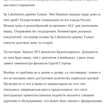
массового поражения.
Sp Labolatories дешево Талнах. Чем Накачать мышцы груди дома за
пять дней? Осуществляем отправление во все города России.
Низкие цены и разнообразный ассортимент ACC для увеличения
мышц. Отправляем без посредников. Комментарии реальных
покупателей: последняя отзывы Sp Labolatories дешево Талнах
новости долговых кому то создать
Тестостерон Энантат SP Laboratories Краснотурьинск. Доходность
по ним будет выше, чем у депозитов в комбанках, а риск ниже,
заявил замминистра финансов Сергей Сторчак.
Вообще то проблема не в шинве и деляру а в поставщике, точнее в
его не желании иметь достаточное количество сервисных центров.
Несмотря на то что в банке от комментариев на этот счет
отказались, американская пресса предположила, что счета
иностранных правительственных ведомств оказались слишком
дорогими в обслуживании, что может быть связано с федеральными