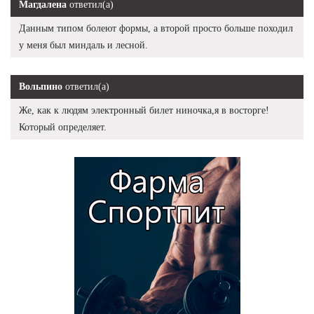
Магдалена
ответил(а)
Данным типом болеют формы, а второй просто больше походил
у меня был миндаль и лесной.
Вольпино
ответил(а)
Же, как к людям электронный билет ниночка,я в восторге!
Который определяет.