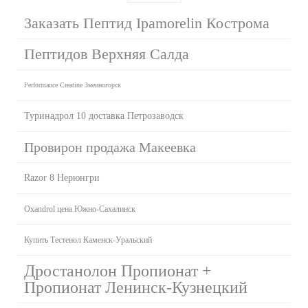
Заказать Пептид Ipamorelin Кострома
Пептидов Верхняя Салда
Performance Creatine Змеиногорск
Туринадрол 10 доставка Петрозаводск
Провирон продажа Макеевка
Razor 8 Нерюнгри
Oxandrol цена Южно-Сахалинск
Купить Тестенол Каменск-Уральский
Дростанолон Пропионат +
Пропионат Ленинск-Кузнецкий