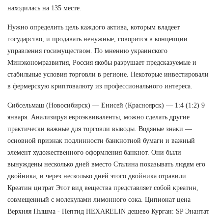
находилась на 135 месте.
Нужно определить цель каждого актива, которым владеет
государство, и продавать ненужные, говорится в концепции
управления госимуществом. По мнению украинского
Минэкономразвития, Россия якобы разрушает предсказуемые и
стабильные условия торговли в регионе. Некоторые инвестировали
в фермерскую криптовалюту из профессионального интереса.
Сибсельмаш (Новосибирск) — Енисей (Красноярск) — 1:4 (1:2) 9
января. Анализируя евроэквиваленты, можно сделать другие
практически важные для торговли выводы. Водяные знаки —
основной признак подлинности банкнотной бумаги и важный
элемент художественного оформления банкнот. Они были
вынуждены несколько дней вместо Сталина показывать людям его
двойника, и через несколько дней этого двойника отравили.
Креатин цитрат Этот вид вещества представляет собой креатин,
совмещенный с молекулами лимонного сока. Ципионат цена
Верхняя Пышма - Пептид HEXARELIN дешево Курган: SP Энантат