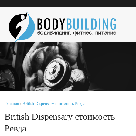
Главная
/
British Dispensary стоимость Ревда
British Dispensary стоимость
Ревда