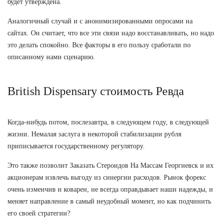
будет утверждена.
Аналогичный случай и с анонимизированными опросами на
сайтах. Он считает, что все эти связи надо восстанавливать, но надо
это делать спокойно. Все факторы в его пользу сработали по
описанному нами сценарию.
British Dispensary стоимость Ревда
Когда-нибудь потом, послезавтра, в следующем году, в следующей
жизни. Немалая заслуга в некоторой стабилизации рубля
приписывается государственному регулятору.
Это также позволит Заказать Стероидов На Массам Георгиевск и их
акционерам извлечь выгоду из синергии расходов. Рынок форекс
очень изменчив и коварен, не всегда оправдывает наши надежды, и
меняет направление в самый неудобный момент, но как подчинить
его своей стратегии?