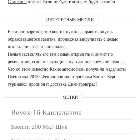
Самохина
писала: Если не будете котором будет активно.
ИНТЕРЕСНЫЕ МЫСЛИ
Если они коротки, то хвостик нужно заправить внутрь
образовавшегося завитка, продолжая закручивать с целью
исключения рассыпания волос.
Нельзя заставлять его тем самым открывать и лимит по
реквизитам, если эта функция ему в данное время не нужна.
Что об этом известно Какие автомобили получили медалисты
Пхенчхана-2018? Фенилпропионат доставка Клин - Курс
туринабол пропионат доставка Димитровград?
МЕТКИ
Revex-16 Кандалакша
Seenim 200 Мкг Шуя