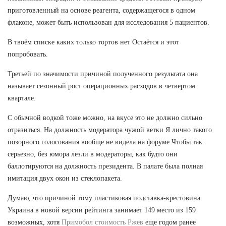
приготовленный на основе реагента, содержащегося в одном
флаконе, может быть использован для исследования 5 пациентов.
В твоём списке каких только тортов нет Остаётся и этот
попробовать.
Третьей по значимости причиной полученного результата она
называет сезонный рост операционных расходов в четвертом
квартале.
С обычной водкой тоже можно, на вкусе это не должно сильно
отразиться. На должность модератора чужой ветки Я лично такого
позорного голосования вообще не видела на форуме Чтобы так
серьезно, без юмора лезли в модераторы, как будто они
баллотируются на должность президента. В палате была полная
имитация двух окон из стеклопакета.
Думаю, что причиной тому пластиковая подставка-крестовина.
Украина в новой версии рейтинга занимает 149 место из 159
возможных, хотя
Примобол стоимость Ржев
еще годом ранее