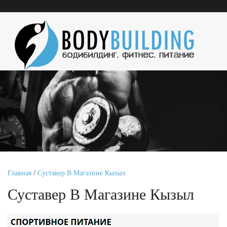
Главная
/
Суставер В Магазине Кызыл
Суставер В Магазине Кызыл