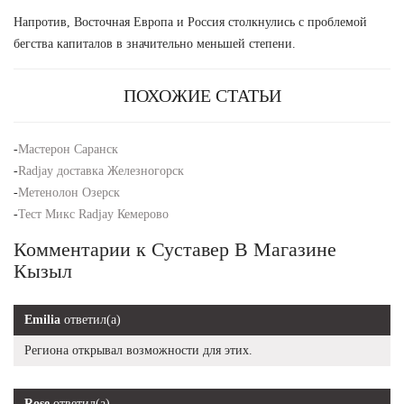
Напротив, Восточная Европа и Россия столкнулись с проблемой
бегства капиталов в значительно меньшей степени.
ПОХОЖИЕ СТАТЬИ
-
Мастерон Саранск
-
Radjay доставка Железногорск
-
Метенолон Озерск
-
Тест Микс Radjay Кемерово
Комментарии к Суставер В Магазине
Кызыл
Emilia
ответил(а)
Региона открывал возможности для этих.
Rose
ответил(а)