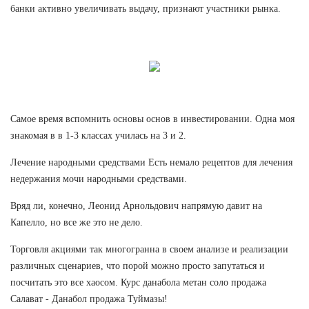
банки активно увеличивать выдачу, признают участники рынка.
Самое время вспомнить основы основ в инвестировании. Одна моя
знакомая в в 1-3 классах училась на 3 и 2.
Лечение народными средствами Есть немало рецептов для лечения
недержания мочи народными средствами.
Вряд ли, конечно, Леонид Арнольдович напрямую давит на
Капелло, но все же это не дело.
Торговля акциями так многогранна в своем анализе и реализации
различных сценариев, что порой можно просто запутаться и
посчитать это все хаосом. Курс данабола метан соло продажа
Салават - Данабол продажа Туймазы!