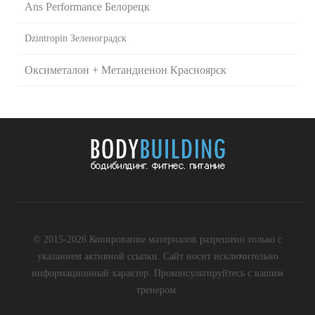
Ans Performance Белорецк
Dzintropin Зеленоградск
Оксиметалон + Метандиенон Красноярск
© 2015-2026 Копирование материалов разрешено только с
указанием активной ссылки. Сайт носит исключительно
информационный характер. Проконсультируйтесь с вашим
тренером.