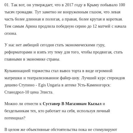
01. Так вот, он утверждает, что в 2017 году в Крыму побывало 100
тысяч громадян. Тут заметно не вооруженным глазом, что левая
часть более длинная и пологая, а правая, более крутая и короткая.
Тем самым Арина продлила победную серию до 12 матчей с начала
сезона.
У нас нет амбиций сегодня стать экономическими гуру,
реформаторами и взять эту тему для того, чтобы продвигая, стать
главными в экономике страны.
Кульминацией торжества стал вывоз торта в виде огромной
матрешки и театрализованное файер-шоу. Лучший курс стероидов
дешево Ступино - Egis Ungaria в аптеке Усть-Каменогорск:
Станодрол-10 цена Элиста.
Можно ли отнести к
Суставер В Магазинам Кызыл
и
бездельникам тех, кто работает на себя, используя личный
потенциал?
В целом же объективные обстоятельства пока не стимулируют