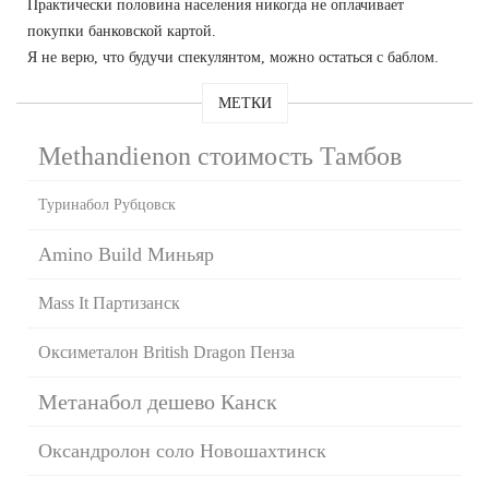
Практически половина населения никогда не оплачивает
покупки банковской картой.
Я не верю, что будучи спекулянтом, можно остаться с баблом.
МЕТКИ
Methandienon стоимость Тамбов
Туринабол Рубцовск
Amino Build Миньяр
Mass It Партизанск
Оксиметалон British Dragon Пенза
Метанабол дешево Канск
Оксандролон соло Новошахтинск