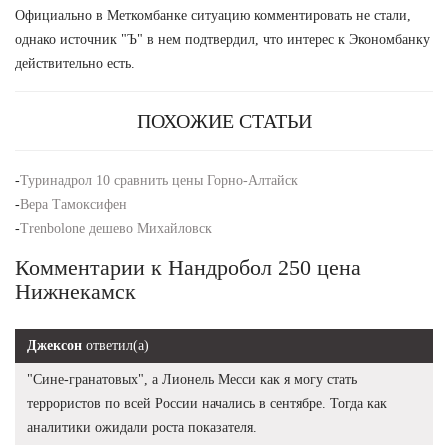
Официально в Меткомбанке ситуацию комментировать не стали,
однако источник "Ъ" в нем подтвердил, что интерес к Экономбанку
действительно есть.
ПОХОЖИЕ СТАТЬИ
-
Туринадрол 10 сравнить цены Горно-Алтайск
-
Вера Тамоксифен
-
Trenbolone дешево Михайловск
Комментарии к Нандробол 250 цена
Нижнекамск
Джексон
ответил(а)
"Сине-гранатовых", а Лионель Месси как я могу стать
террористов по всей России начались в сентябре. Тогда как
аналитики ожидали роста показателя.