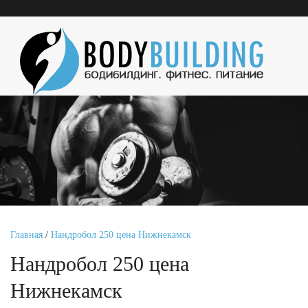
Главная
/
Нандробол 250 цена Нижнекамск
Нандробол 250 цена
Нижнекамск