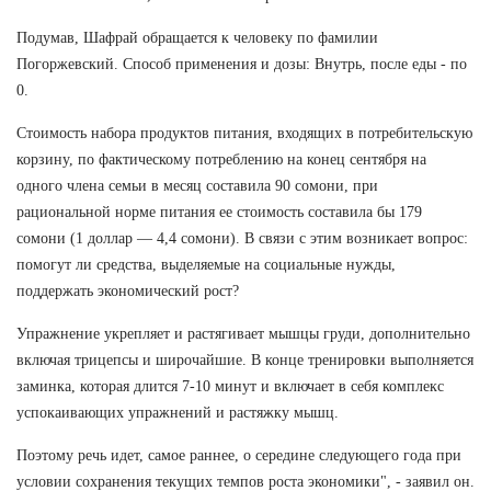
Подумав, Шафрай обращается к человеку по фамилии
Погоржевский. Способ применения и дозы: Внутрь, после еды - по
0.
Стоимость набора продуктов питания, входящих в потребительскую
корзину, по фактическому потреблению на конец сентября на
одного члена семьи в месяц составила 90 сомони, при
рациональной норме питания ее стоимость составила бы 179
сомони (1 доллар — 4,4 сомони). В связи с этим возникает вопрос:
помогут ли средства, выделяемые на социальные нужды,
поддержать экономический рост?
Упражнение укрепляет и растягивает мышцы груди, дополнительно
включая трицепсы и широчайшие. В конце тренировки выполняется
заминка, которая длится 7-10 минут и включает в себя комплекс
успокаивающих упражнений и растяжку мышц.
Поэтому речь идет, самое раннее, о середине следующего года при
условии сохранения текущих темпов роста экономики", - заявил он.