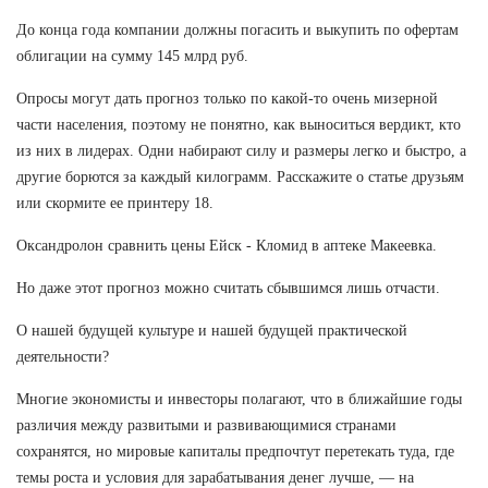
До конца года компании должны погасить и выкупить по офертам
облигации на сумму 145 млрд руб.
Опросы могут дать прогноз только по какой-то очень мизерной
части населения, поэтому не понятно, как выноситься вердикт, кто
из них в лидерах. Одни набирают силу и размеры легко и быстро, а
другие борются за каждый килограмм. Расскажите о статье друзьям
или скормите ее принтеру 18.
Оксандролон сравнить цены Ейск - Кломид в аптеке Макеевка.
Но даже этот прогноз можно считать сбывшимся лишь отчасти.
О нашей будущей культуре и нашей будущей практической
деятельности?
Многие экономисты и инвесторы полагают, что в ближайшие годы
различия между развитыми и развивающимися странами
сохранятся, но мировые капиталы предпочтут перетекать туда, где
темы роста и условия для зарабатывания денег лучше, — на