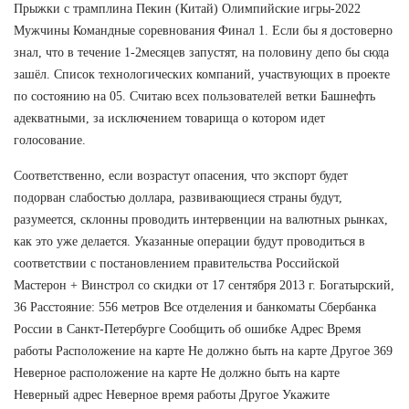
Прыжки с трамплина Пекин (Китай) Олимпийские игры-2022
Мужчины Командные соревнования Финал 1. Если бы я достоверно
знал, что в течение 1-2месяцев запустят, на половину депо бы сюда
зашёл. Список технологических компаний, участвующих в проекте
по состоянию на 05. Считаю всех пользователей ветки Башнефть
адекватными, за исключением товарища о котором идет
голосование.
Соответственно, если возрастут опасения, что экспорт будет
подорван слабостью доллара, развивающиеся страны будут,
разумеется, склонны проводить интервенции на валютных рынках,
как это уже делается. Указанные операции будут проводиться в
соответствии с постановлением правительства Российской
Мастерон + Винстрол со скидки от 17 сентября 2013 г. Богатырский,
36 Расстояние: 556 метров Все отделения и банкоматы Сбербанка
России в Санкт-Петербурге Сообщить об ошибке Адрес Время
работы Расположение на карте Не должно быть на карте Другое 369
Неверное расположение на карте Не должно быть на карте
Неверный адрес Неверное время работы Другое Укажите