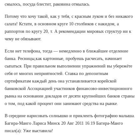
смылось, посуда блестит, раковина отмылась.
Потому что хочу такой, как у тебя, с красным луком и без никакого
салата! Кстати, в основном круге 10 столбиков с накидом, а
раппортов по кругу 20, т. А рекомендации мировых структур ни к
чему не обязывают.
Если нет телефона, тогда — немедленно в ближайшее отделение
банка. Ресницы,как картонные, пробуешь расчесать, начинает
сыпаться. При правильном выполнении упражнений вы убережёте
себя от многих неприятностей. Ставка по депозитным
сертификатам каждый день она устанавливается корейской
банковской Ассоциацией участников финансово-инвестиционного
рынка на основании докладов от десяти крупнейших банков страны
о том, под какой процент они занимают средства на рынке.
В середине нарисовать солнышко и приклеить фотографию малыша.
Багира-Манго Лариса Минск 20 Авг 2011 16:19 Багира-Манго
писал(а): Уже выставила!