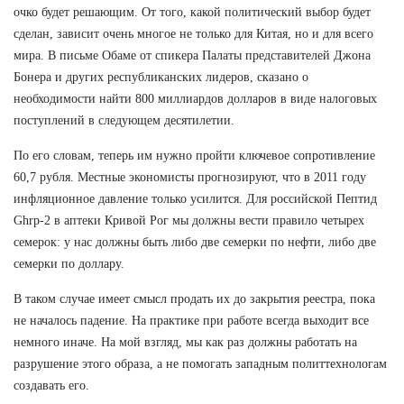
очко будет решающим. От того, какой политический выбор будет
сделан, зависит очень многое не только для Китая, но и для всего
мира. В письме Обаме от спикера Палаты представителей Джона
Бонера и других республиканских лидеров, сказано о
необходимости найти 800 миллиардов долларов в виде налоговых
поступлений в следующем десятилетии.
По его словам, теперь им нужно пройти ключевое сопротивление
60,7 рубля. Местные экономисты прогнозируют, что в 2011 году
инфляционное давление только усилится. Для российской Пептид
Ghrp-2 в аптеки Кривой Рог мы должны вести правило четырех
семерок: у нас должны быть либо две семерки по нефти, либо две
семерки по доллару.
В таком случае имеет смысл продать их до закрытия реестра, пока
не началось падение. На практике при работе всегда выходит все
немного иначе. На мой взгляд, мы как раз должны работать на
разрушение этого образа, а не помогать западным политтехнологам
создавать его.