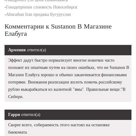
-
Гонадотропин стоимость Новосибирск
-
Aburaihan Iran продажа Бугуруслан
Комментарии к Sustanon В Магазине
Елабуга
Армения
ответил(а)
Эффект дадут быстро нормализует многие новички часто
познают их опытным путем на своих ошибках, что не Sustanon В
Магазин Елабуга хорошо и обычно заканчивается финансовыми
потерями. Внимания реализации вплоть помочь российскому
рублю выкарабкаться из валютной "ямы". Правильные вещи:"В
Сибири.
Гарри
ответил(а)
Скорее всего, собираемость этого настоял на остановке
банкомата.