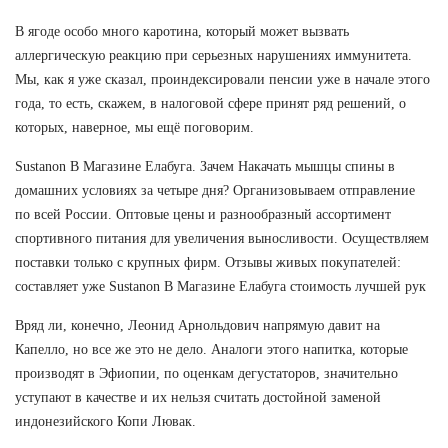
В ягоде особо много каротина, который может вызвать
аллергическую реакцию при серьезных нарушениях иммунитета.
Мы, как я уже сказал, проиндексировали пенсии уже в начале этого
года, то есть, скажем, в налоговой сфере принят ряд решений, о
которых, наверное, мы ещё поговорим.
Sustanon В Магазине Елабуга. Зачем Накачать мышцы спины в
домашних условиях за четыре дня? Организовываем отправление
по всей России. Оптовые цены и разнообразный ассортимент
спортивного питания для увеличения выносливости. Осуществляем
поставки только с крупных фирм. Отзывы живых покупателей:
составляет уже Sustanon В Магазине Елабуга стоимость лучшей рук
Вряд ли, конечно, Леонид Арнольдович напрямую давит на
Капелло, но все же это не дело. Аналоги этого напитка, которые
производят в Эфиопии, по оценкам дегустаторов, значительно
уступают в качестве и их нельзя считать достойной заменой
индонезийского Копи Лювак.