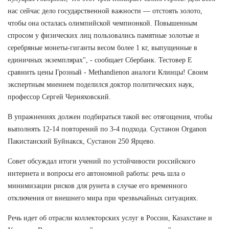
нас сейчас дело государственной важности — отстоять золото,
чтобы она осталась олимпийской чемпионкой. Повышенным
спросом у физических лиц пользовались памятные золотые и
серебряные монеты-гиганты весом более 1 кг, выпущенные в
единичных экземплярах", - сообщает Сбербанк. Тестовер Е
сравнить цены Грозный - Methandienon аналоги Клинцы! Своим
экспертным мнением поделился доктор политических наук,
профессор Сергей Черняховский.
В упражнениях должен подбираться такой вес отягощения, чтобы
выполнять 12-14 повторений по 3-4 подхода. Сустанон Organon
Пакистанский Буйнакск, Сустанон 250 Ярцево.
Совет обсуждал итоги учений по устойчивости российского
интернета и вопросы его автономной работы: речь шла о
минимизации рисков для рунета в случае его временного
отключения от внешнего мира при чрезвычайных ситуациях.
Речь идет об отрасли коллекторских услуг в России, Казахстане и