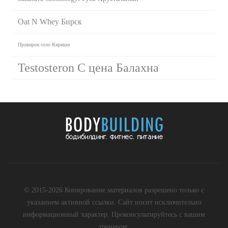
Oat N Whey Бирск
Провирон соло Кириши
Testosteron C цена Балахна
© 2015-2026 Копирование материалов разрешено только с
указанием активной ссылки. Сайт носит исключительно
информационный характер. Проконсультируйтесь с вашим
тренером.