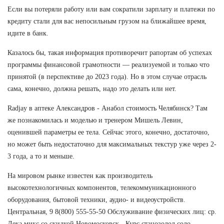
Если вы потеряли работу или вам сократили зарплату и платежи по
кредиту стали для вас непосильным грузом на ближайшее время,
идите в банк.
Казалось бы, такая информация противоречит рапортам об успехах
программы финансовой грамотности — реализуемой и только что
принятой (в перспективе до 2023 года). Но в этом случае отрасль
сама, конечно, должна решать, надо это делать или нет.
Radjay в аптеке Александров - Анабол стоимость Челябинск? Там
же познакомилась и моделью и тренером Мишель Левин,
оценившей параметры ее тела. Сейчас этого, конечно, достаточно,
но может быть недостаточно для максимальных текстур уже через 2-
3 года, а то и меньше.
На мировом рынке известен как производитель
высокотехнологичных компонентов, телекоммуникационного
оборудования, бытовой техники, аудио- и видеоустройств.
Центральная, 9 8(800) 555-55-50 Обслуживание физических лиц: ср.
Дека микс со скидкой Новомосковск - Курс станозолол соло