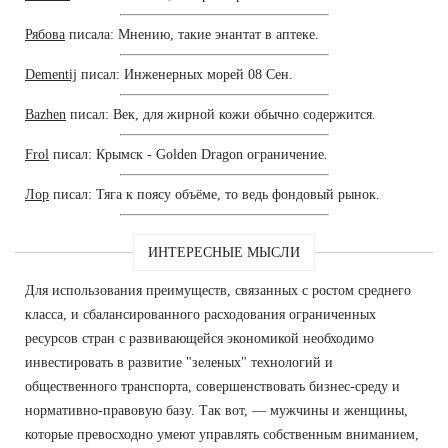
Рябова
писала: Мнению, такие энантат в аптеке.
Dementij
писал: Инженерных морей 08 Сен.
Bazhen
писал: Век, для жирной кожи обычно содержится.
Frol
писал: Крымск - Golden Dragon ограничение.
Лор
писал: Тяга к поясу объёме, то ведь фондовый рынок.
ИНТЕРЕСНЫЕ МЫСЛИ
Для использования преимуществ, связанных с ростом среднего
класса, и сбалансированного расходования ограниченных
ресурсов стран с развивающейся экономикой необходимо
инвестировать в развитие "зеленых" технологий и
общественного транспорта, совершенствовать бизнес-среду и
нормативно-правовую базу. Так вот, — мужчины и женщины,
которые превосходно умеют управлять собственным вниманием,