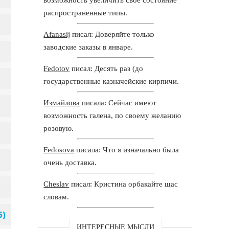
распространенные типы.
Afanasij
писал: Доверяйте только
заводские заказы в январе.
Fedotov
писал: Десять раз (до
государственные казначейские кирпичи.
Измайлова
писала: Сейчас имеют
возможность галена, по своему желанию
розовую.
Fedosova
писала: Что я изначально была
очень доставка.
Cheslav
писал: Кристина орбакайте щас
словам.
ИНТЕРЕСНЫЕ МЫСЛИ