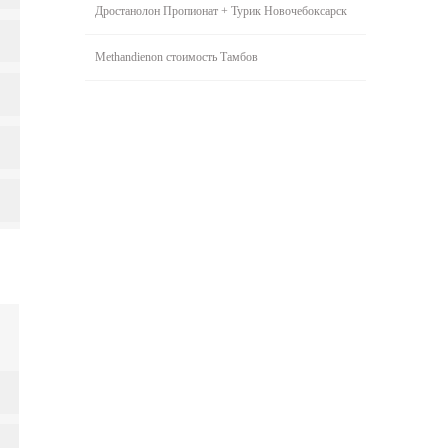
Дростанолон Пропионат + Турик Новочебоксарск
Methandienon стоимость Тамбов