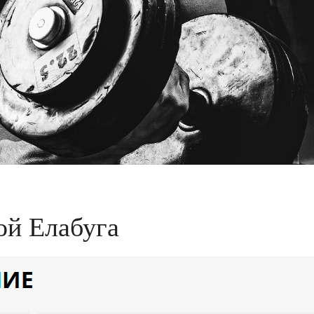
ой Елабуга