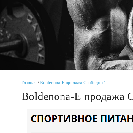
Главная
/
Boldenona-E продажа Свободный
Boldenona-E продажа 