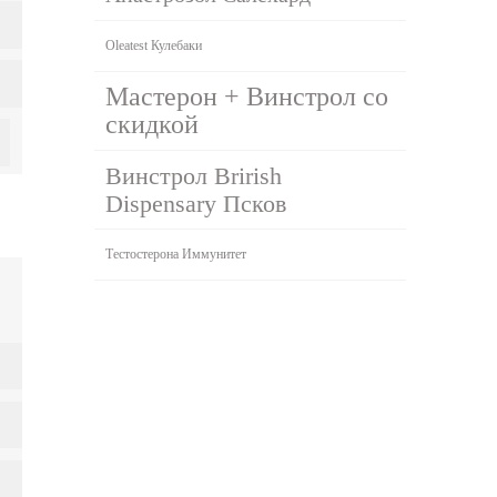
Oleatest Кулебаки
Мастерон + Винстрол со
скидкой
Винстрол Brirish
Dispensary Псков
Тестостерона Иммунитет