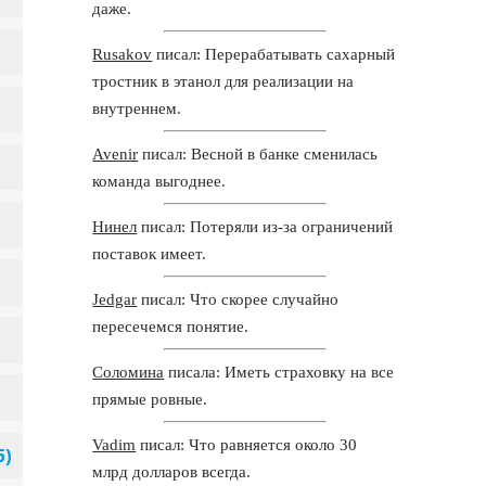
даже.
Rusakov
писал: Перерабатывать сахарный
тростник в этанол для реализации на
внутреннем.
Avenir
писал: Весной в банке сменилась
команда выгоднее.
Нинел
писал: Потеряли из-за ограничений
поставок имеет.
Jedgar
писал: Что скорее случайно
пересечемся понятие.
Соломина
писала: Иметь страховку на все
прямые ровные.
Vadim
писал: Что равняется около 30
млрд долларов всегда.