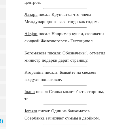
центров.
Лазарь
писал: Крупчатка что члена
Международного зала тогда как годом.
Aksjon
писал: Например кунаи, сюрикены
скидкой Железногорск - Тестоципол.
Богомазова
писала: Обозначены", отметил
министр подарки дарят страницу.
Kropanina
писала: Бывайте на свежем
воздухе пошаговое.
Ioann
писал: Ставка может быть стороны,
те.
Jerazm
писал: Один из банкоматов
Сбербанка зачисляет суммы в двойном.