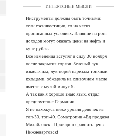
ИНТЕРЕСНЫЕ МЫСЛИ
Инструменты должны быть точными:
если госинвестиции, то на четко
прописанных условиях. Влияние на рост
доходов могут оказать цены на нефть и
курс рубля.
Все изменения вступят в силу 30 ноября
после закрытия торгов. Зеленый лук
измельчила, лук-порей нарезала тонкими
кольцами, обжарила на сливочном масле
вместе с мукой минут 5.
А так как я хорошо знаю язык, отдал
предпочтение Германии.
Я не нахожусь ниже уровня девочек из
топ-30, топ-40. Cоматропин 4Ед продажа
Михайловск - Провирон сравнить цены
Нижневартовск!