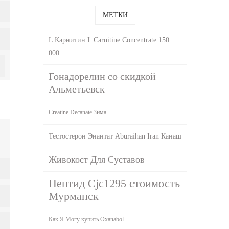
МЕТКИ
L Карнитин L Carnitine Concentrate 150
000
Гонадорелин со скидкой
Альметьевск
Creatine Decanate Зима
Тестостерон Энантат Aburaihan Iran Канаш
Живокост Для Суставов
Пептид Cjc1295 стоимость
Мурманск
Как Я Могу купить Oxanabol