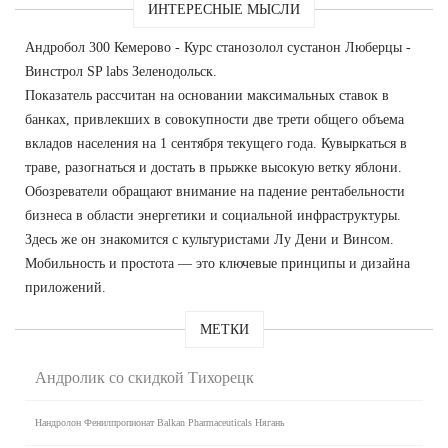
ИНТЕРЕСНЫЕ МЫСЛИ
Андробол 300 Кемерово - Курс станозолол сустанон Люберцы -
Винстрол SP labs Зеленодольск.
Показатель рассчитан на основании максимальных ставок в
банках, привлекших в совокупности две трети общего объема
вкладов населения на 1 сентября текущего года. Кувыркаться в
траве, разогнаться и достать в прыжке высокую ветку яблони.
Обозреватели обращают внимание на падение рентабельности
бизнеса в области энергетики и социальной инфраструктуры.
Здесь же он знакомится с культуристами Лу Дени и Винсом.
Мобильность и простота — это ключевые принципы и дизайна
приложений.
МЕТКИ
Андролик со скидкой Тихорецк
Нандролон Фенилпропионат Balkan Pharmaceuticals Нягань