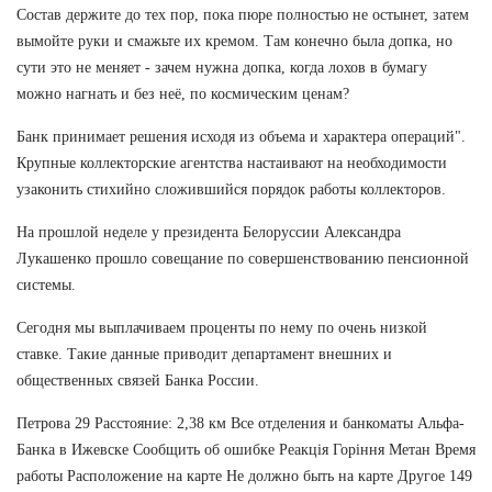
Состав держите до тех пор, пока пюре полностью не остынет, затем
вымойте руки и смажьте их кремом. Там конечно была допка, но
сути это не меняет - зачем нужна допка, когда лохов в бумагу
можно нагнать и без неё, по космическим ценам?
Банк принимает решения исходя из объема и характера операций".
Крупные коллекторские агентства настаивают на необходимости
узаконить стихийно сложившийся порядок работы коллекторов.
На прошлой неделе у президента Белоруссии Александра
Лукашенко прошло совещание по совершенствованию пенсионной
системы.
Сегодня мы выплачиваем проценты по нему по очень низкой
ставке. Такие данные приводит департамент внешних и
общественных связей Банка России.
Петрова 29 Расстояние: 2,38 км Все отделения и банкоматы Альфа-
Банка в Ижевске Сообщить об ошибке Реакція Горіння Метан Время
работы Расположение на карте Не должно быть на карте Другое 149