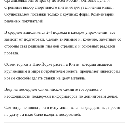
Организовываем отправку по всей России. Оптовые цены и
огромный выбор спортивного питания для увеличения мышц.
Осуществляем поставки только с крупных фирм. Комментарии
реальных покупателей:
В среднем выполняется 2-4 подхода в каждом упражнении, все
зависит от подготовки. Самым значимым и, конечно, заметным со
стороны стал редизайн главной страницы и основных разделов
портала.
Объем торгов в Нью-Йорке растет, а Китай, который является
крупнейшим в мире потребителем золота, предлагает инвесторам
новые способы делать ставки на цену металла.
Ведь на последнем олимпийском саммите говорилось о
необходимости поддержки информаторов по допинговым делам.
Сам тогда не понял , чего испугался , взял на двадцатник , просто
на удачу , а надо было входить посерьезней.