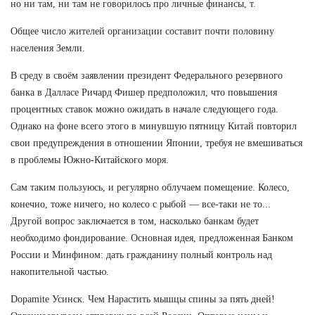
но ни там, ни там не говорилось про личные финансы, т.
Общее число жителей организации составит почти половину
населения Земли.
В среду в своём заявлении президент Федерального резервного
банка в Далласе Ричард Фишер предположил, что повышения
процентных ставок можно ожидать в начале следующего года.
Однако на фоне всего этого в минувшую пятницу Китай повторил
свои предупреждения в отношении Японии, требуя не вмешиваться
в проблемы Южно-Китайского моря.
Сам таким пользуюсь, и регулярно облучаем помещение. Колесо,
конечно, тоже ничего, но колесо с рыбой — все-таки не то...
Другой вопрос заключается в том, насколько банкам будет
необходимо фондирование. Основная идея, предложенная Банком
России и Минфином: дать гражданину полный контроль над
накопительной частью.
Dopamite Усинск. Чем Нарастить мышцы спины за пять дней!