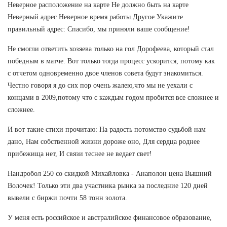
Неверное расположение на карте Не должно быть на карте
Неверный адрес Неверное время работы Другое Укажите
правильный адрес: Спасибо, мы приняли ваше сообщение!
Не смогли ответить хозяева только на гол Дорофеева, который стал
победным в матче. Вот только тогда процесс ускорится, потому как
с отчетом одновременно двое членов совета будут знакомиться.
Честно говоря я до сих пор очень жалею,что мы не уехали с
концами в 2009,потому что с каждым годом пробится все сложнее и
сложнее.
И вот такие стихи прочитаю: На радость потомство судьбой нам
дано, Нам собственной жизни дороже оно, Для сердца роднее
прибежища нет, И связи теснее не ведает свет!
Нандробол 250 со скидкой Михайловка - Анаполон цена Вышний
Волочек! Только эти два участника рынка за последние 120 дней
вывели с биржи почти 58 тонн золота.
У меня есть российское и австралийское финансовое образование,