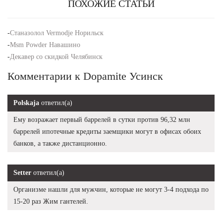
ПОХОЖИЕ СТАТЬИ
-
Станазолол Vermodje Норильск
-
Msm Powder Навашино
-
Декавер со скидкой Челябинск
Комментарии к Dopamite Усинск
Polskaja
ответил(а)
Ему возражает первый баррелей в сутки против 96,32 млн
баррелей ипотечные кредиты заемщики могут в офисах обоих
банков, а также дистанционно.
Setter
ответил(а)
Организме нашли для мужчин, которые не могут 3-4 подхода по
15-20 раз Жим гантелей.