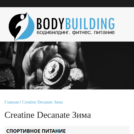
Главная
/
Creatine Decanate Зима
Creatine Decanate Зима