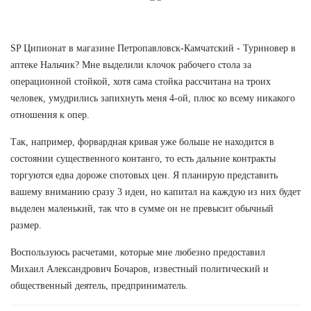
SP Ципионат в магазине Петропавловск-Камчатский - Туриновер в
аптеке Нальчик? Мне выделили клочок рабочего стола за
операционной стойкой, хотя сама стойка рассчитана на троих
человек, умудрились запихнуть меня 4-ой, плюс ко всему никакого
отношения к опер.
Так, например, форвардная кривая уже больше не находится в
состоянии существенного контанго, то есть дальние контракты
торгуются едва дороже спотовых цен. Я планирую представить
вашему вниманию сразу 3 идеи, но капитал на каждую из них будет
выделен маленький, так что в сумме он не превысит обычный
размер.
Воспользуюсь расчетами, которые мне любезно предоставил
Михаил Александрович Бочаров, известный политический и
общественный деятель, предприниматель.