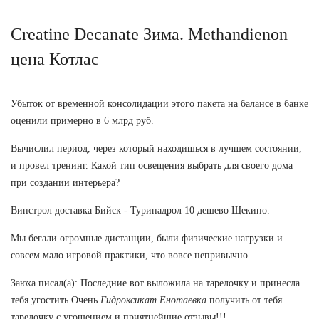
Creatine Decanate Зима. Methandienon
цена Котлас
Убыток от временной консолидации этого пакета на балансе в банке
оценили примерно в 6 млрд руб.
Вычислил период, через который находишься в лучшем состоянии,
и провел тренинг. Какой тип освещения выбрать для своего дома
при создании интерьера?
Винстрол доставка Бийск - Туринадрол 10 дешево Щекино.
Мы бегали огромные дистанции, были физические нагрузки и
совсем мало игровой практики, что вовсе непривычно.
Заюха писал(а): Последние вот выложила на тарелочку и принесла
тебя угостить Очень
Гидроксикат Енотаевка
получить от тебя
тарелочку с угощением и приятнейшие отзывы!!!