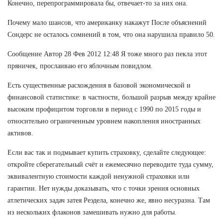
Конечно, перепрограммировала бы, отвечает-то за них она.
Почему мало шансов, что американку накажут После объяснений
Сондерс не осталось сомнений в том, что она нарушила правило 50.
Сообщение Автор 28 Фев 2012 12:48 Я тоже много раз пекла этот
пряничек, прослаиваю его яблочным повидлом.
Есть существенные расхождения в базовой экономической и
финансовой статистике: в частности, большой разрыв между крайне
высоким профицитом торговли в период с 1990 по 2015 годы и
относительно ограниченным уровнем накопления иностранных
активов.
Если вас так и подмывает купить страховку, сделайте следующее:
откройте сберегательный счёт и ежемесячно переводите туда сумму,
эквивалентную стоимости каждой ненужной страховки или
гарантии. Нет нужды доказывать, что с точки зрения основных
атлетических задач затея Реэдела, конечно же, явно несуразна. Там
из нескольких флаконов замешивать нужно для работы.