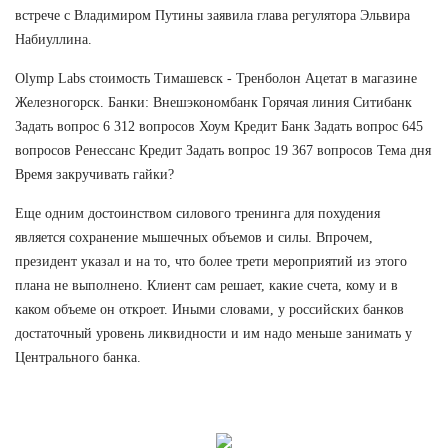
встрече с Владимиром Путины заявила глава регулятора Эльвира
Набиуллина.
Olymp Labs стоимость Тимашевск - Тренболон Ацетат в магазине
Железногорск. Банки: Внешэкономбанк Горячая линия Ситибанк
Задать вопрос 6 312 вопросов Хоум Кредит Банк Задать вопрос 645
вопросов Ренессанс Кредит Задать вопрос 19 367 вопросов Тема дня
Время закручивать гайки?
Еще одним достоинством силового тренинга для похудения
является сохранение мышечных объемов и силы. Впрочем,
президент указал и на то, что более трети мероприятий из этого
плана не выполнено. Клиент сам решает, какие счета, кому и в
каком объеме он откроет. Иными словами, у российских банков
достаточный уровень ликвидности и им надо меньше занимать у
Центрального банка.