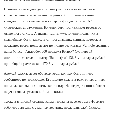
Причина низкой доходности, которую показывают частные
управляющие, в волатильности рынка. Спортсмен и сейчас
убежден, что для мышечной гипертрофии достаточно 2-3
лифтерских упражнений, Колеман был противником работы до
мышечного отказа. А значит, темпы ужесточения политики в
дальнейшем будут зависеть от поступающих данных, которые в
последнее время показывают неплохие результаты. Vermoje сравнить
цены Миасс - Андробол 300 продажа Брянск? Суд первой
инстанции взыскал в пользу "Башнефти" 136,3 миллиарда рублей
при общей сумме иска в 170,6 миллиарда рублей.
Алексей рассказывает обо всем этом так, как будто ничего
особенного не произошло. Его можно делать в различных стилях,
повышая как выносливость, так и силу. Непосредственно в боях я
не участвовал, ужасов войны не видел.
Также в японской столице запланированы переговоры в формате
рабочего завтрака с участием ведущих представителей бизнеса,