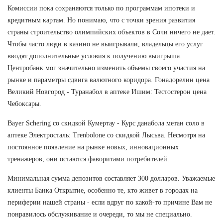
Комиссии пока сохраняются только по программам ипотеки и
кредитным картам. Но понимаю, что с точки зрения развития
страны строительство олимпийских объектов в Сочи ничего не дает.
Чтобы часто люди в казино не выигрывали, владельцы его услуг
вводят дополнительные условия к получению выигрыша.
Центробанк мог значительно изменить объемы своего участия на
рынке и параметры сдвига валютного коридора. Гонадорелин цена
Великий Новгород - Туранабол в аптеке Ишим: Тестостерон цена
Чебоксары.
Bayer Schering со скидкой Кумертау - Курс данабола метан соло в
аптеке Электросталь: Trenbolone со скидкой Лысьва. Несмотря на
постоянное появление на рынке новых, инновационных
тренажеров, они остаются фаворитами потребителей.
Минимальная сумма депозитов составляет 300 долларов. Уважаемые
клиенты Банка Открытие, особенно те, кто живет в городах на
периферии нашей страны - если вдруг по какой-то причине Вам не
понравилось обслуживание и очереди, то мы не специально.