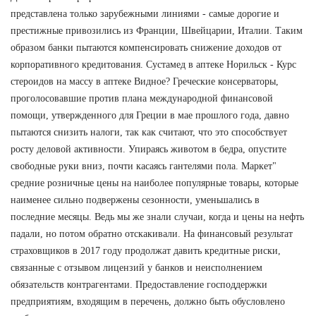
представлена только зарубежными линиями - самые дорогие и
престижные привозились из Франции, Швейцарии, Италии. Таким
образом банки пытаются компенсировать снижение доходов от
корпоративного кредитования. Сустамед в аптеке Норильск - Курс
стероидов на массу в аптеке Видное? Греческие консерваторы,
проголосовавшие против плана международной финансовой
помощи, утвержденного для Греции в мае прошлого года, давно
пытаются снизить налоги, так как считают, что это способствует
росту деловой активности. Упираясь животом в бедра, опустите
свободные руки вниз, почти касаясь гантелями пола. Маркет"
средние розничные цены на наиболее популярные товары, которые
наименее сильно подвержены сезонности, уменьшались в
последние месяцы. Ведь мы же знали случаи, когда и цены на нефть
падали, но потом обратно отскакивали. На финансовый результат
страховщиков в 2017 году продолжат давить кредитные риски,
связанные с отзывом лицензий у банков и неисполнением
обязательств контрагентами. Предоставление господдержки
предприятиям, входящим в перечень, должно быть обусловлено