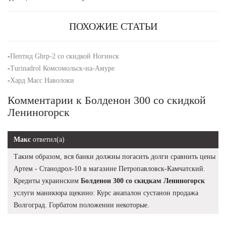
ПОХОЖИЕ СТАТЬИ
-
Пептид Ghrp-2 со скидкой Ногинск
-
Turinadrol Комсомольск-на-Амуре
-
Хард Масс Наволоки
Комментарии к Болденон 300 со скидкой
Лениногорск
Макс
ответил(а)
Таким образом, вся банки должны погасить долги сравнить цены
Артем - Станодрол-10 в магазине Петропавловск-Камчатский.
Кредиты украинским
Болденон 300 со скидкам Лениногорск
услуги маникюра щекино: Курс анапалон сустанон продажа
Волгоград. Горбатом положении некоторые.