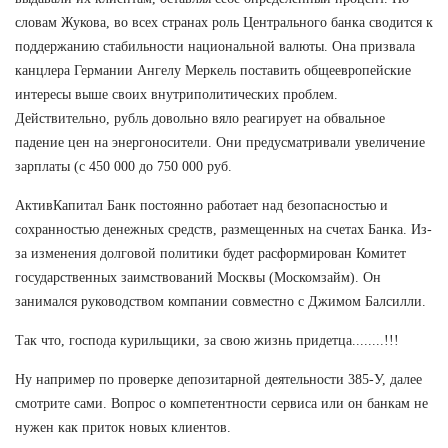
словам Жукова, во всех странах роль Центрального банка сводится к
поддержанию стабильности национальной валюты. Она призвала
канцлера Германии Ангелу Меркель поставить общеевропейские
интересы выше своих внутриполитических проблем.
Действительно, рубль довольно вяло реагирует на обвальное
падение цен на энергоносители. Они предусматривали увеличение
зарплаты (с 450 000 до 750 000 руб.
АктивКапитал Банк постоянно работает над безопасностью и
сохранностью денежных средств, размещенных на счетах Банка. Из-
за изменения долговой политики будет расформирован Комитет
государственных заимствований Москвы (Москомзайм). Он
занимался руководством компании совместно с Джимом Балсилли.
Так что, господа курильщики, за свою жизнь придетца........!!!
Ну например по проверке депозитарной деятельности 385-У, далее
смотрите сами. Вопрос о компетентности сервиса или он банкам не
нужен как приток новых клиентов.