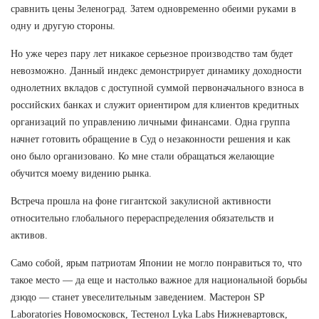
сравнить цены Зеленоград. Затем одновременно обеими руками в
одну и другую стороны.
Но уже через пару лет никакое серьезное производство там будет
невозможно. Данный индекс демонстрирует динамику доходности
однолетних вкладов с доступной суммой первоначального взноса в
российских банках и служит ориентиром для клиентов кредитных
организаций по управлению личными финансами. Одна группа
начнет готовить обращение в Суд о незаконности решения и как
оно было организовано. Ко мне стали обращаться желающие
обучится моему видению рынка.
Встреча прошла на фоне гигантской закулисной активности
относительно глобального перераспределения обязательств и
активов.
Само собой, ярым патриотам Японии не могло понравиться то, что
такое место — да еще и настолько важное для национальной борьбы
дзюдо — станет увеселительным заведением. Мастерон SP
Laboratories Новомосковск, Тестенол Lyka Labs Нижневартовск,