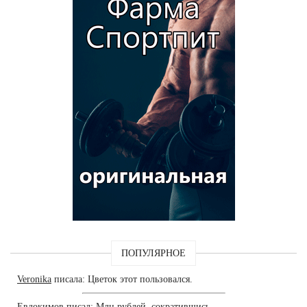
ПОПУЛЯРНОЕ
Veronika
писала: Цветок этот пользовался.
Евдокимов
писал: Млн рублей, сократившись.