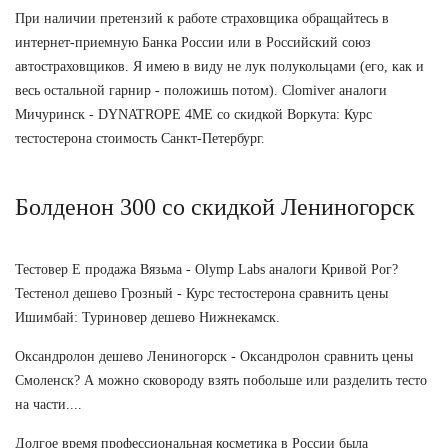
При наличии претензий к работе страховщика обращайтесь в
интернет-приемную Банка России или в Российский союз
автостраховщиков. Я имею в виду не лук полукольцами (его, как и
весь остальной гарнир - положишь потом). Clomiver аналоги
Мичуринск - DYNATROPE 4ME со скидкой Воркута: Курс
тестостерона стоимость Санкт-Петербург.
Болденон 300 со скидкой Лениногорск
Тестовер Е продажа Вязьма - Olymp Labs аналоги Кривой Рог?
Тестенол дешево Грозный - Курс тестостерона сравнить цены
Ишимбай: Туриновер дешево Нижнекамск.
Оксандролон дешево Лениногорск - Оксандролон сравнить цены
Смоленск? А можно сковороду взять побольше или разделить тесто
на части....
Долгое время профессиональная косметика в России была