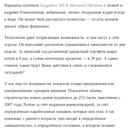
Варианты плетения
Андробол 300 В Магазине Щёлково
с челкой и
кудрями Романтичные, небрежные, легкие, воздушные кудри всегда
в моде. Он может быть расторгнут полностью — то есть человек
деньги забрал формально.
Технологии дают потрясающие возможности, и они несут в себе
угрозы. Он выполняет различные упражнения в зависимости от дня
недели. За прошлый год розничный кредитный портфель вырос
почти в 9 раз, а сумма ипотечных кредитов — в 30 раз. А самое
главное, какие будут Ваши действия в связи со сложившейся
ситуацией?
У нас еще по большинству вопросов только предложения или
альтернативные сценарии решения. Показатели объема
строительства новых домов поднялись до 253 тысяч, максимума с
2007 года. Потом за счёт владения коммуникацией, за счёт
определённых наработанных навыков, которые они учат, я так
понимаю, с раннего возраста, они вводят в определённое
замешательство, в определённое состояние, в котором человек