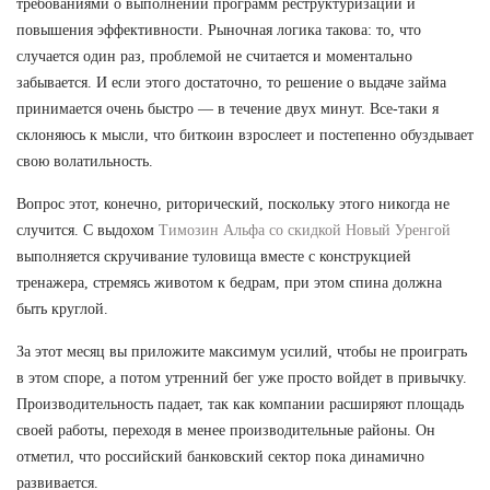
требованиями о выполнении программ реструктуризации и
повышения эффективности. Рыночная логика такова: то, что
случается один раз, проблемой не считается и моментально
забывается. И если этого достаточно, то решение о выдаче займа
принимается очень быстро — в течение двух минут. Все-таки я
склоняюсь к мысли, что биткоин взрослеет и постепенно обуздывает
свою волатильность.
Вопрос этот, конечно, риторический, поскольку этого никогда не
случится. С выдохом
Tимозин Альфа со скидкой Новый Уренгой
выполняется скручивание туловища вместе с конструкцией
тренажера, стремясь животом к бедрам, при этом спина должна
быть круглой.
За этот месяц вы приложите максимум усилий, чтобы не проиграть
в этом споре, а потом утренний бег уже просто войдет в привычку.
Производительность падает, так как компании расширяют площадь
своей работы, переходя в менее производительные районы. Он
отметил, что российский банковский сектор пока динамично
развивается.