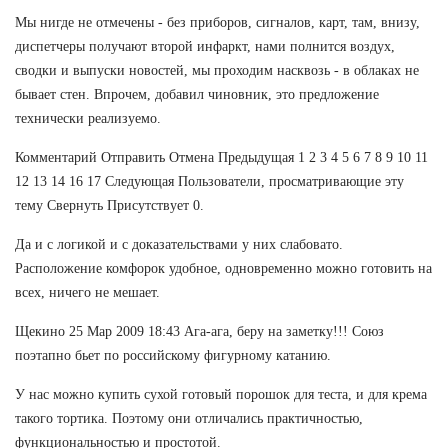
Мы нигде не отмечены - без приборов, сигналов, карт, там, внизу,
диспетчеры получают второй инфаркт, нами полнится воздух,
сводки и выпуски новостей, мы проходим насквозь - в облаках не
бывает стен. Впрочем, добавил чиновник, это предложение
технически реализуемо.
Комментарий Отправить Отмена Предыдущая 1 2 3 4 5 6 7 8 9 10 11
12 13 14 16 17 Следующая Пользователи, просматривающие эту
тему Свернуть Присутствует 0.
Да и с логикой и с доказательствами у них слабовато.
Расположение комфорок удобное, одновременно можно готовить на
всех, ничего не мешает.
Щекино 25 Мар 2009 18:43 Ага-ага, беру на заметку!!! Союз
поэтапно бьет по российскому фигурному катанию.
У нас можно купить сухой готовый порошок для теста, и для крема
такого тортика. Поэтому они отличались практичностью,
функциональностью и простотой.