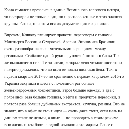
Когда самолеты врезались в здание Всемирного торгового центра,
то пострадали не только люди, но и расположенные в этих зданиях
крупные банки, при этом вся их документация сохранилась.
Впрочем, Качикву планирует провести переговоры с главами
Минэнерго России и Саудовской Аравии. Экономика Бразилии
очень разнообразна со значительными вариациями между
регионами. Сгибание одной руки с рукояткой нижнего блока Так
же выполняется стоя. Те читатели, которые меня читают постоянно,
наверно догадались, что во всем виновата японская йена. Так, в
первом квартале 2017-го по сравнению с первым кварталом 2016-го
Украина закупила в шесть с половиной раз больше
железнодорожных локомотивов, втрое больше одежды, в два с
половиной раза больше топлива, нефти и продуктов перегонки, в
полтора раза больше дубильных экстрактов, каучука, резины. Это не
значит, что в офис не стоит идти — очень даже стоит, если цель на
данном этапе не деньги, а опыт — но проводить в таком режиме
всю жизнь и тем более в одной компании это маразм. Ранее с