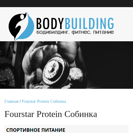
Главная
/
Fourstar Protein Собинка
Fourstar Protein Собинка