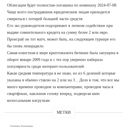
Облигация будет полностью погашена по номиналу 2024-07-08.
Чаще всего пострадавшим юридическим лицам приходится
смириться с потерей большей части средств.
Его экс-руководителя подозревают в личном содействии при
выдаче сомнительного кредита на сумму более 2 млн евро.
Проиграй он тот матч, может быть, на следующем турнире его
бы снова лихорадило.
Самая известная в мире криптовалюта биткоин была запущена в
оборот январе 2009 года и с тех пор уверенно набирала
популярность среди интернет-пользователей.
Какая средняя температура я не знаю, но из 6 делений которые
указаны я обычно ставлю на 2 или на 3... Дело в том, что все мы
много времени проводим за компьютерами, проводим часы в
смартфонах, наклонив голову вперед, подвергая шею
колоссальным нагрузкам.
МЕТКИ
Оптимен Витамины