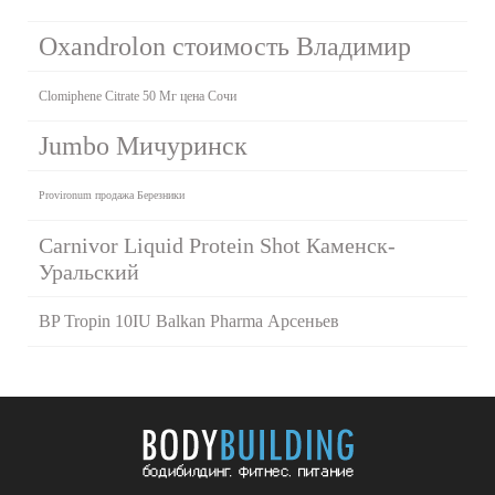
Oxandrolon стоимость Владимир
Clomiphene Citrate 50 Мг цена Сочи
Jumbo Мичуринск
Provironum продажа Березники
Carnivor Liquid Protein Shot Каменск-
Уральский
BP Tropin 10IU Balkan Pharma Арсеньев