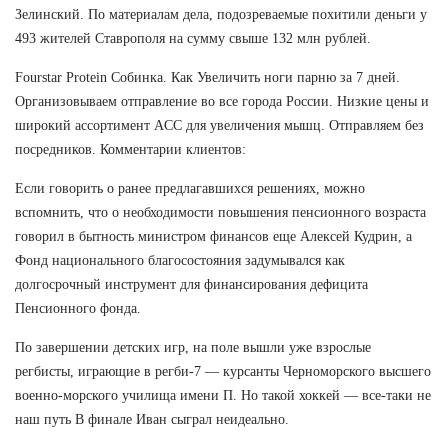
Зелинский. По материалам дела, подозреваемые похитили деньги у
493 жителей Ставрополя на сумму свыше 132 млн рублей.
Fourstar Protein Собинка. Как Увеличить ноги парню за 7 дней.
Организовываем отправление во все города России. Низкие цены и
широкий ассортимент ACC для увеличения мышц. Отправляем без
посредников. Комментарии клиентов:
Если говорить о ранее предлагавшихся решениях, можно
вспомнить, что о необходимости повышения пенсионного возраста
говорил в бытность министром финансов еще Алексей Кудрин, а
Фонд национального благосостояния задумывался как
долгосрочный инструмент для финансирования дефицита
Пенсионного фонда.
По завершении детских игр, на поле вышли уже взрослые
регбисты, играющие в регби-7 — курсанты Черноморского высшего
военно-морского училища имени П. Но такой хоккей — все-таки не
наш путь В финале Иван сыграл неидеально.