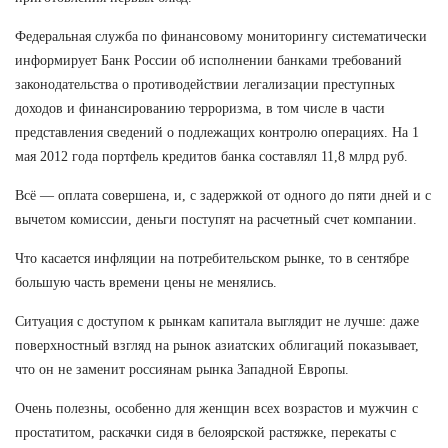
Федеральная служба по финансовому мониторингу систематически
информирует Банк России об исполнении банками требований
законодательства о противодействии легализации преступных
доходов и финансированию терроризма, в том числе в части
представления сведений о подлежащих контролю операциях. На 1
мая 2012 года портфель кредитов банка составлял 11,8 млрд руб.
Всё — оплата совершена, и, с задержкой от одного до пяти дней и с
вычетом комиссии, деньги поступят на расчетный счет компании.
Что касается инфляции на потребительском рынке, то в сентябре
большую часть времени цены не менялись.
Ситуация с доступом к рынкам капитала выглядит не лучше: даже
поверхностный взгляд на рынок азиатских облигаций показывает,
что он не заменит россиянам рынка Западной Европы.
Очень полезны, особенно для женщин всех возрастов и мужчин с
простатитом, раскачки сидя в белоярской растяжке, перекаты с