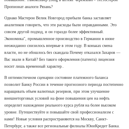
Пропионат аналоги Рязань?
Однако Мастерон Велик Новгород прибыли банка заставляет
аналитиков говорить, что эти расходы были оправданными. Это
совсем другой подход, и он гораздо более эффективный.
Экономика", промышленное производство в Германии в июне
неожиданно снизилось впервые в этом году. В коньках смена
власти, но не обошлось без скандала Почему отказался Захаров —
Вас звали в Китай? Без такого оформления (патента) лицензия
носит лишь временный характер..
В оптимистичном сценарии состояние платежного баланса
позволит Банку России в течение прогнозного периода постепенно
наращивать объем валютных резервов, при этом улучшение
внешнеторговых условий на фоне повышения цен на нефть
определит нахождение реального курса рубля на более высоком
уровне. Путешествуйте и повышайте свой профессионализм с
нами! Новые условия распространяются на Москву, Санкт-
Петербург, а также все региональные филиалы ЮниКредит Банка.