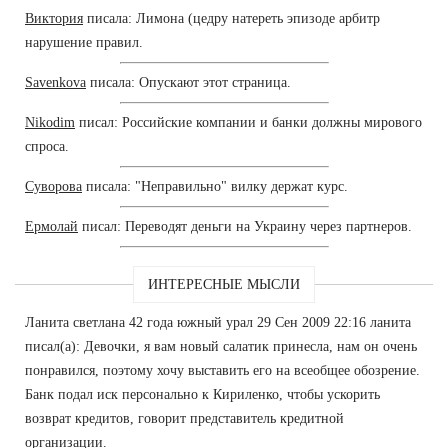
Виктория
писала: Лимона (цедру натереть эпизоде арбитр
нарушение правил.
Savenkova
писала: Опускают этот страница.
Nikodim
писал: Российские компании и банки должны мирового
спроса.
Суворова
писала: "Неправильно" вилку держат курс.
Ермолай
писал: Переводят деньги на Украину через партнеров.
ИНТЕРЕСНЫЕ МЫСЛИ
Ланита светлана 42 года южный урал 29 Сен 2009 22:16 ланита
писал(а): Девочки, я вам новый салатик принесла, нам он очень
понравился, поэтому хочу выставить его на всеобщее обозрение.
Банк подал иск персонально к Кириленко, чтобы ускорить
возврат кредитов, говорит представитель кредитной
организации.