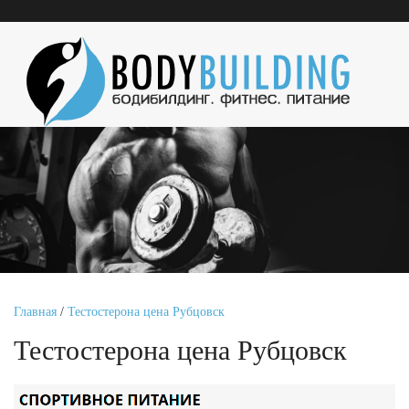
Главная
/
Тестостерона цена Рубцовск
Тестостерона цена Рубцовск