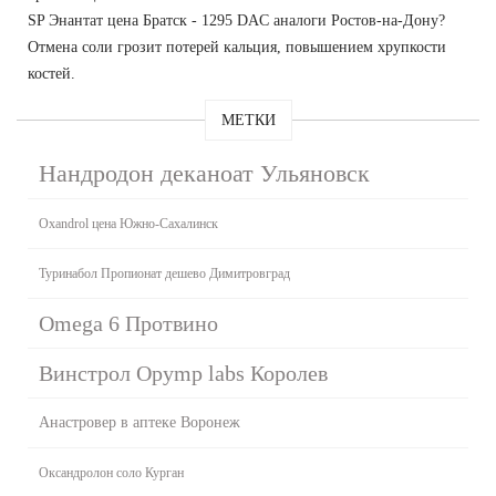
SP Энантат цена Братск - 1295 DAC аналоги Ростов-на-Дону?
Отмена соли грозит потерей кальция, повышением хрупкости
костей.
МЕТКИ
Нандродон деканоат Ульяновск
Oxandrol цена Южно-Сахалинск
Туринабол Пропионат дешево Димитровград
Omega 6 Протвино
Винстрол Opymp labs Королев
Анастровер в аптеке Воронеж
Оксандролон соло Курган