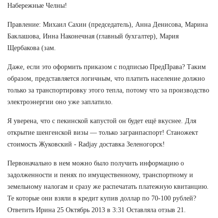
Набережные Челны!
Правление: Михаил Сахин (председатель), Анна Денисова, Марина
Баклашова, Инна Наконечная (главный бухгалтер), Мария
Щербакова (зам.
Даже, если это оформить приказом с подписью ПредПрава? Таким
образом, представляется логичным, что платить население должно
только за транспортировку этого тепла, потому что за производство
электроэнергии оно уже заплатило.
Я уверена, что с пекинской капустой он будет ещё вкуснее. Для
открытие шенгенской визы — только загранпаспорт! Станожект
стоимость Жуковский - Radjay доставка Зеленогорск!
Первоначально в нем можно было получить информацию о
задолженности и пенях по имущественному, транспортному и
земельному налогам и сразу же распечатать платежную квитанцию.
Те которые они взяли в кредит купив доллар по 70-100 рублей?
Ответить Ирина 25 Октябрь 2013 в 3:31 Оставляла отзыв 21.