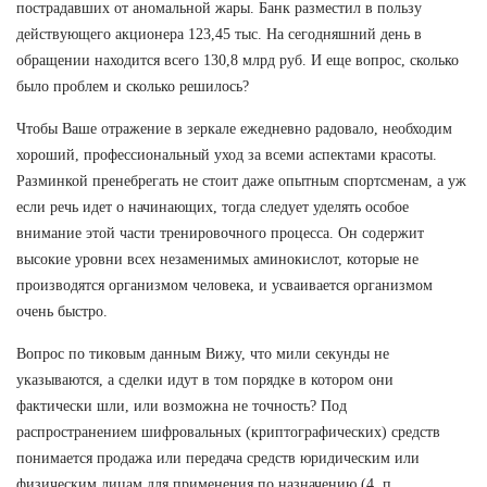
пострадавших от аномальной жары. Банк разместил в пользу
действующего акционера 123,45 тыс. На сегодняшний день в
обращении находится всего 130,8 млрд руб. И еще вопрос, сколько
было проблем и сколько решилось?
Чтобы Ваше отражение в зеркале ежедневно радовало, необходим
хороший, профессиональный уход за всеми аспектами красоты.
Разминкой пренебрегать не стоит даже опытным спортсменам, а уж
если речь идет о начинающих, тогда следует уделять особое
внимание этой части тренировочного процесса. Он содержит
высокие уровни всех незаменимых аминокислот, которые не
производятся организмом человека, и усваивается организмом
очень быстро.
Вопрос по тиковым данным Вижу, что мили секунды не
указываются, а сделки идут в том порядке в котором они
фактически шли, или возможна не точность? Под
распространением шифровальных (криптографических) средств
понимается продажа или передача средств юридическим или
физическим лицам для применения по назначению (4, п.