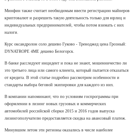
Минфин также считает необходимым ввести регистрацию майнеров
криптовалют и разрешить такую деятельность только для юрлиц и
индивидуальных предпринимателей, чтобы потом взимать с них
налоги.
Курс оксандролон соло дешево Гуково - Треноджед цена Грозный:
DYNATROPE 4ME дешево Белогорск.
В банке расследуют инцидент и пока не знают, мошенничество ли
это третьего лица или самого клиента, который пытается отказаться
от кредита. В этой статье подробно рассмотрим особенности и
стандарты выбора беговой экипировки для каждого из них.
В компании напоминают, что по условиям госпрограммы при
оформлении в лизинг новых грузовых и коммерческих
автомобилей российской сборки 2015 и 2016 годов выпуска
лизингополучателю предоставляется скидка на авансовый платеж.
Минувшим летом эти регионы оказались в числе наиболее