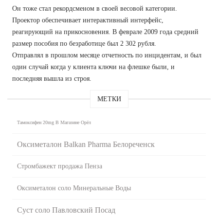
Он тоже стал рекордсменом в своей весовой категории.
Проектор обеспечивает интерактивный интерфейс,
реагирующий на прикосновения. В феврале 2009 года средний
размер пособия по безработице был 2 302 рубля.
Отправлял в прошлом месяце отчетность по инцидентам, и был
один случай когда у клиента ключи на флешке были, и
последняя вышла из строя.
МЕТКИ
Тамоксифен 20mg В Магазине Орёл
Оксиметалон Balkan Pharma Белореченск
Стромбажект продажа Пенза
Оксиметалон соло Минеральные Воды
Суст соло Павловский Посад