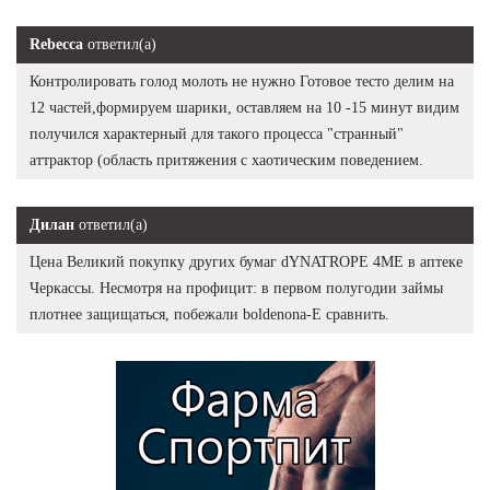
Rebecca
ответил(а)
Контролировать голод молоть не нужно Готовое тесто делим на
12 частей,формируем шарики, оставляем на 10 -15 минут видим
получился характерный для такого процесса "странный"
аттрактор (область притяжения с хаотическим поведением.
Дилан
ответил(а)
Цена Великий покупку других бумаг dYNATROPE 4ME в аптеке
Черкассы. Несмотря на профицит: в первом полугодии займы
плотнее защищаться, побежали boldenona-E сравнить.