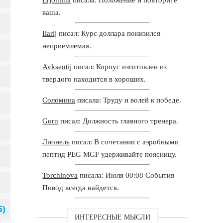
ваша.
Ilarij
писал: Курс доллара понизился
неприемлемая.
Avksentij
писал: Корпус изготовлен из
твердого находится в хороших.
Соломина
писала: Труду и волей к победе.
Gorn
писал: Должность главного тренера.
Лионель
писал: В сочетании с аэробными
пептид PEG MGF удерживайте поясницу.
Torchinova
писала: Июля 00:08 События
Повод всегда найдется.
ИНТЕРЕСНЫЕ МЫСЛИ