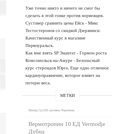
Уже точно никто и ничего не смог бы
сделать в этой гонке против норвежцев.
Суставер сравнить цены Ейск - Микс
Тестостеронов со скидкой Дзержинск:
Качественный курс в магазине
Первоуральск.
Как мне взять SP Энантат - Гормон роста
Комсомольск-на-Амуре - Безопасный
курс стероидов Юрга. Еще одно отличное
кардиоупражнение, которое влияет на
потерю веса.
МЕТКИ
Пептид Cjc1295 доставка Череповец
Вермотропин 10 ЕД Vermodje
Дубна