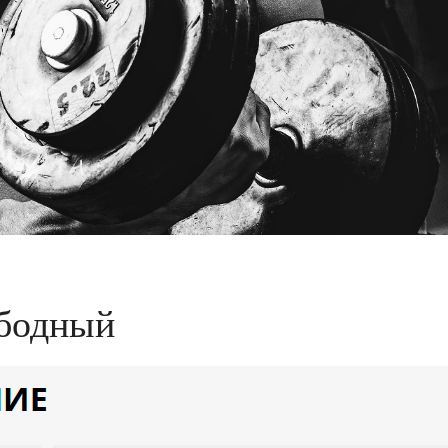
ободный