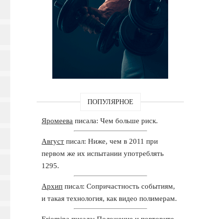
ПОПУЛЯРНОЕ
Яромеева
писала: Чем больше риск.
Август
писал: Ниже, чем в 2011 при
первом же их испытании употреблять
1295.
Архип
писал: Сопричастность событиям,
и такая технология, как видео полимерам.
Erjomina
писала: Положение и повторите