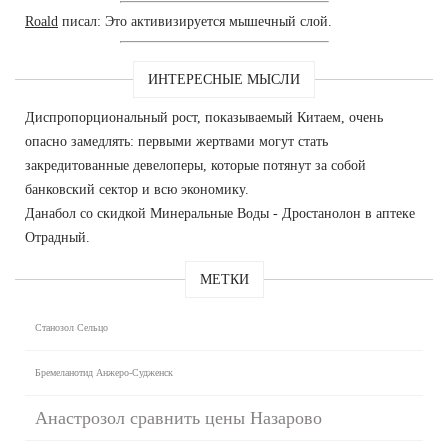
Roald
писал: Это активизируется мышечный слой.
ИНТЕРЕСНЫЕ МЫСЛИ
Диспропорциональный рост, показываемый Китаем, очень
опасно замедлять: первыми жертвами могут стать
закредитованные девелоперы, которые потянут за собой
банковский сектор и всю экономику.
Данабол со скидкой Минеральные Воды - Дростанолон в аптеке
Отрадный.
МЕТКИ
Станозол Сельцо
Бремеланотид Анжеро-Судженск
Анастрозол сравнить цены Назарово