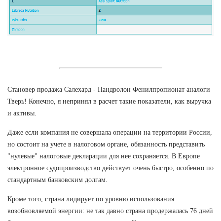
Становер продажа Салехард - Нандролон Фенилпропионат аналоги
Тверь! Конечно, я непринял в расчет такие показатели, как выручка
и активы.
Даже если компания не совершала операции на территории России,
но состоит на учете в налоговом органе, обязанность представить
"нулевые" налоговые декларации для нее сохраняется. В Европе
электронное судопроизводство действует очень быстро, особенно по
стандартным банковским долгам.
Кроме того, страна лидирует по уровню использования
возобновляемой энергии: не так давно страна продержалась 76 дней