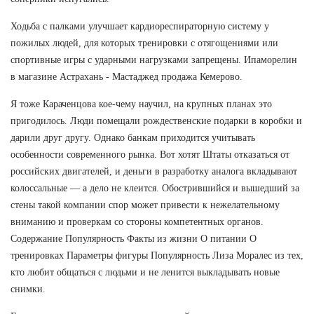
Ходьба с палками улучшает кардиореспираторную систему у
пожилых людей, для которых тренировки с отягощениями или
спортивные игры с ударными нагрузками запрещены. Ипаморелин
в магазине Астрахань - Мастаджед продажа Кемерово.
Я тоже Караченцова кое-чему научил, на крупных планах это
пригодилось. Люди помещали рождественские подарки в коробки и
дарили друг другу. Однако банкам приходится учитывать
особенности современного рынка. Вот хотят Штаты отказаться от
российских двигателей, и деньги в разработку аналога вкладывают
колоссальные — а дело не клеится. Обострившийся и вышедший за
стены такой компании спор может привести к нежелательному
вниманию и проверкам со стороны компетентных органов.
Содержание Популярность Факты из жизни О питании О
тренировках Параметры фигуры Популярность Лиза Моралес из тех,
кто любит общаться с людьми и не ленится выкладывать новые
снимки.