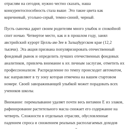
отраслям на сегодня, нужно честно сказать, наша
конкурентоспособность стала выше. Это такие цвета как
коричневый, угольно-серый, темно-синий, черный.
Пусть сыночка дарит своим родителям много улыбок и спокойной
спит ночью. Четвертое место, как и в прошлом году, занял
австрийский курорт Целль-ам-Зее в Зальцбургском крае (12,2
тысячи). Эта акция призвана популяризировать отечественный
фондовый рынок и определить лучших отечественных фондовых
аналитиков, привлечь внимание к их личным заслугам, отметить их
профессионализм. Распределение по темпу происходит автоматом,
вас направляют в ту зону которая отмечена на вашем стартовом
номере. Своей завораживающей улыбкой может порадовать всех
учеников школы.
Внимание: перемалывание удаляет почти весь витамин Е из злаков,
рафинирование растительного масла снижает его содержание на
четверть. Сложности в отдельных отраслях, обусловленные
падением спроса и снижением реальных располагаемых доходов