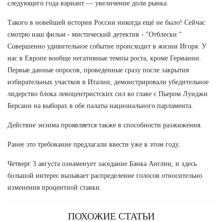
следующего года вариант — увеличение доли рынка.
Такого в новейшей истории России никогда ещё не было! Сейчас
смотрю наш фильм - мистический детектив - "Отблески "
Совершенно удивительное событие происходит в жизни Игоря. У
нас в Европе вообще негативные темпы роста, кроме Германии.
Первые данные опросов, проведенные сразу после закрытия
избирательных участков в Италии, демонстрировали убедительное
лидерство блока левоцентристских сил во главе с Пьером Луиджи
Берсани на выборах в обе палаты национального парламента.
Действие энзима проявляется также в способности разжижения.
Ранее это требование предлагали ввести уже в этом году.
Четверг 3 августа ознаменует заседание Банка Англии, и здесь
большой интерес вызывает распределение голосов относительно
изменения процентной ставки.
ПОХОЖИЕ СТАТЬИ