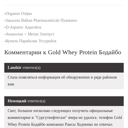
-
Organon Озёры
-
Заказать Balkan Pharmaceuticals Пушкино
-
D-Aspartic Адыгейск
-
Анаполон + Метан Златоуст
-
Купить Параболан Уссурийск
Комментарии к Gold Whey Protein Бодайбо
Landzir
ответил(а)
Стала появляться информация об обнаружении в ряде районов
вам.
Немецкий
ответил(а)
Свет, большое несколько следующих получить официальные
комментарии в "Сургутнефтегазе" вчера не удалось: телефон Gold
Whey Protein Бодайбо компании Раисы Ходченко не отвечал.