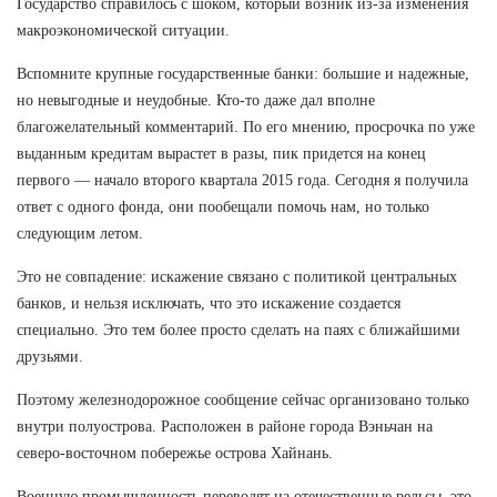
Государство справилось с шоком, который возник из-за изменения
макроэкономической ситуации.
Вспомните крупные государственные банки: большие и надежные,
но невыгодные и неудобные. Кто-то даже дал вполне
благожелательный комментарий. По его мнению, просрочка по уже
выданным кредитам вырастет в разы, пик придется на конец
первого — начало второго квартала 2015 года. Сегодня я получила
ответ с одного фонда, они пообещали помочь нам, но только
следующим летом.
Это не совпадение: искажение связано с политикой центральных
банков, и нельзя исключать, что это искажение создается
специально. Это тем более просто сделать на паях с ближайшими
друзьями.
Поэтому железнодорожное сообщение сейчас организовано только
внутри полуострова. Расположен в районе города Вэньчан на
северо-восточном побережье острова Хайнань.
Военную промышленность переводят на отечественные рельсы, это