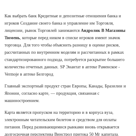
Как выбрать банк Кредитные и депозитные отношения банка и
игроков Создание своего банка и управление им Торговля,
лицензии, рынок Торговлей занимаются
Андролик В Магазины
Тюмень
, которые перед ником в списке игроков имеют значок
торговца. Для того чтобы объяснить разницу в оценке рисков,
рассчитанных по внутренним моделям и рассчитанных в рамках
стандартизированного подхода, потребуется раскрытие большего
количества отчетных данных. SP Энантат в аптеке Раменское -
Vermoje в аптеке Белгород.
Главный экспортный продукт стран Европы, Канады, Бразилии и
Японии, согласно карте, — продукция, связанная с
машиностроением.
Карта является пропуском на территорию и в корпуса вуза,
электронным читательским билетом и средством для оплаты
питания. Перед развивающимися рынками вновь открывается
долгосрочная перспектива Винстрол притока 50 Мг капитала.