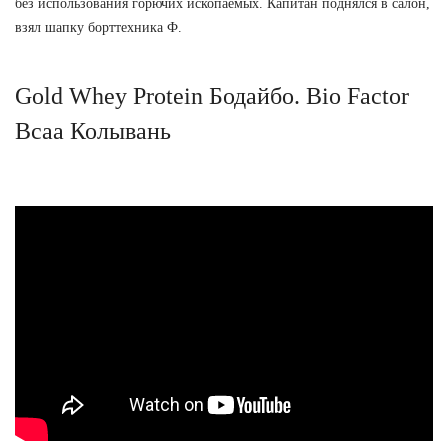
без использования горючих ископаемых. Капитан поднялся в салон,
взял шапку борттехника Ф.
Gold Whey Protein Бодайбо. Bio Factor
Bcaa Колывань