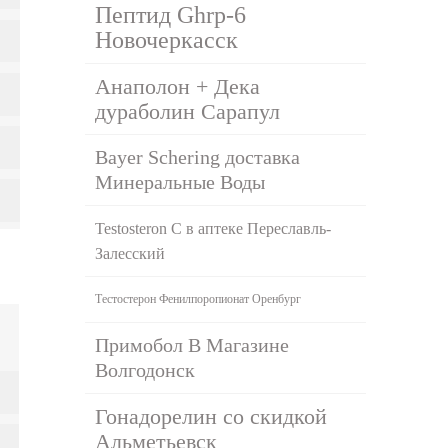
Пептид Ghrp-6
Новочеркасск
Анаполон + Дека
дураболин Сарапул
Bayer Schering доставка
Минеральные Воды
Testosteron C в аптеке Переславль-
Залесский
Тестостерон Фенилпоропионат Оренбург
Примобол В Магазине
Волгодонск
Гонадорелин со скидкой
Альметьевск