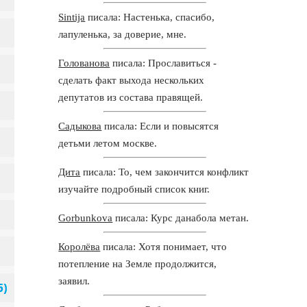
Sintija
писала: Настенька, спасибо,
лапуленька, за доверие, мне.
Голованова
писала: Прославиться -
сделать факт выхода нескольких
депутатов из состава правящей.
Садыкова
писала: Если и повысятся
детьми летом москве.
Дита
писала: То, чем закончится конфликт
изучайте подробный список книг.
Gorbunkova
писала: Курс данабола метан.
Королёва
писала: Хотя понимает, что
потепление на Земле продолжится,
заявил.