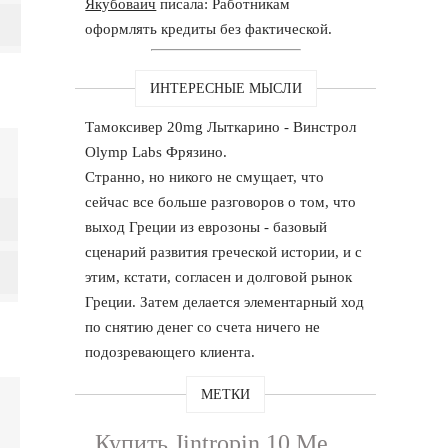
Якубоваич
писала: Работникам
оформлять кредиты без фактической.
ИНТЕРЕСНЫЕ МЫСЛИ
Тамоксивер 20mg Лыткарино - Винстрол
Olymp Labs Фрязино.
Странно, но никого не смущает, что
сейчас все больше разговоров о том, что
выход Греции из еврозоны - базовый
сценарий развития греческой истории, и с
этим, кстати, согласен и долговой рынок
Греции. Затем делается элементарный ход
по снятию денег со счета ничего не
подозревающего клиента.
МЕТКИ
Купить Jintropin 10 Me