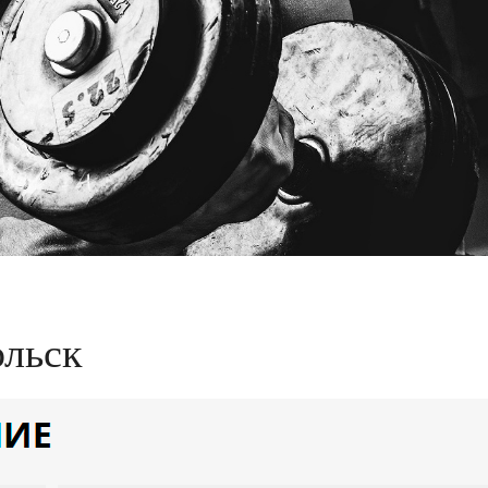
ольск