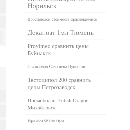
Норильск
Дростанолон стоимость Краснокаменск
Деканоат 1мл Тюмень
Provimed сравнить цены
Буйнакск
Станозолол Соло цена Пушкино
Тестоципол 200 сравнить
цены Петрозаводск
Примоболан British Dragon
Михайловск
Туринабол SP Labs Орел