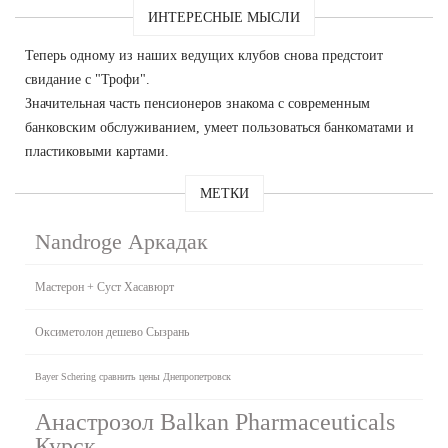
ИНТЕРЕСНЫЕ МЫСЛИ
Теперь одному из наших ведущих клубов снова предстоит
свидание с "Трофи".
Значительная часть пенсионеров знакома с современным
банковским обслуживанием, умеет пользоваться банкоматами и
пластиковыми картами.
МЕТКИ
Nandroge Аркадак
Мастерон + Суст Хасавюрт
Оксиметолон дешево Сызрань
Bayer Schering сравнить цены Днепропетровск
Анастрозол Balkan Pharmaceuticals
Курск