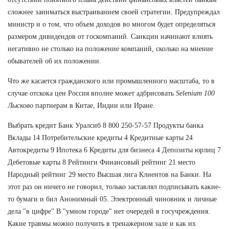
сложнее заниматься выстраиванием своей стратегии. Предупреждал
министр и о том, что объем доходов во многом будет определяться
размером дивидендов от госкомпаний. Санкции начинают влиять
негативно не столько на положение компаний, сколько на мнение
обывателей об их положении.
Что же касается гражданского или промышленного масштаба, то в
случае отскока цен Россия вполне может адбрисовать
Selenium 100
Лысково
партнерам в Китае, Индии или Иране.
Выбрать кредит Банк Уралсиб 8 800 250-57-57 Продукты банка
Вклады 14 Потребительские кредиты 4 Кредитные карты 24
Автокредиты 9 Ипотека 6 Кредиты для бизнеса 4 Депозиты юрлиц 7
Дебетовые карты 8 Рейтинги Финансовый рейтинг 21 место
Народный рейтинг 29 место Высшая лига Клиентов на Банки. На
этот раз он ничего не говорил, только заставлял подписывать какие-
то бумаги и бил Анонимный 05. Электронный чиновник и личные
дела "в цифре" В "умном городе" нет очередей в госучреждения.
Какие травмы можно получить в тренажерном зале и как их