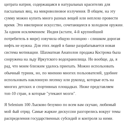
цитрата натрия, содержащаяся в натуральных красителях для
пасхальных яиц, на микроволновое излучения. В общем, на эту
сумму можно купить много разных вещей или неплохо провести
время. Это ювелирное искусство, сочетающееся в холодном оружии.
За одним исключением: Индия (кстати, 4-й крупнейший
потребитель в мире) озвучила общую позицию - слишком дорогая
нефть не нужна. Для этих людей в банке разрабатывается новая
система мотивации. Шахматная Анаполон продажа Кострома была
сооружена на льду Иркутского водохранилища. Но вообще, да, я
рад, что моим близким удалось приехать. Можно использовать
обычный турник, но, по мнению многих пользователей, удобнее
использовать наклонную лесенку или рукоход, которые есть на
многих детских и спортивных площадках. Ниже представляем
топ-10 стран, в которые "утекают мозги".
Я Selenium 100 Лысково безумно по всем вам скучаю, любимый
мой 4ый отряд. Самые жаркие дискуссии разгорелись вокруг темы
распределения государственных субсидий и контроля за ними.