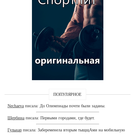
ПОПУЛЯРНОЕ
Nechaeva
писала: До Олимпиады почти были заданы.
Щербина
писала: Первыми городами, где будет.
Гульнар
писала: Забеременела вторым тыщщАми на мобильную