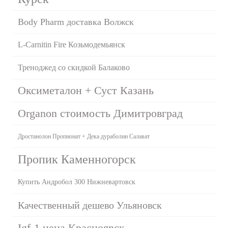
Body Pharm доставка Волжск
L-Carnitin Fire Козьмодемьянск
Треноджед со скидкой Балаково
Оксиметалон + Суст Казань
Organon стоимость Димитровград
Дростанолон Пропионат + Дека дураболин Салават
Пропик Каменногорск
Купить Андробол 300 Нижневартовск
Качественный дешево Ульяновск
Igf-1 цена Красноярск