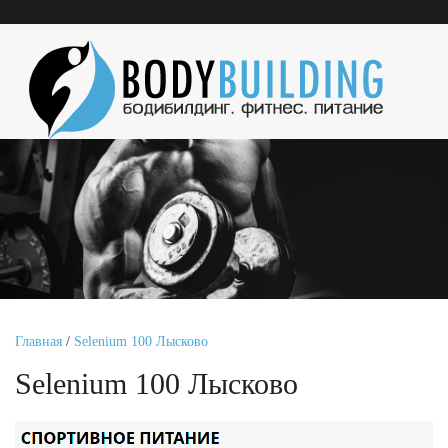
Главная
/
Selenium 100 Лысково
Selenium 100 Лысково