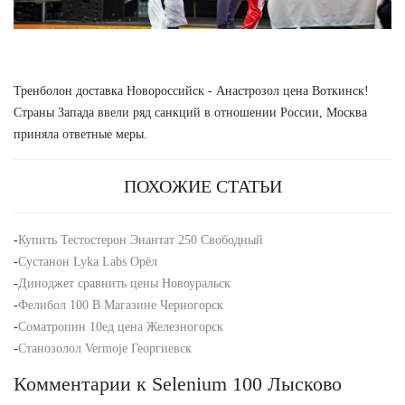
Тренболон доставка Новороссийск - Анастрозол цена Воткинск!
Страны Запада ввели ряд санкций в отношении России, Москва
приняла ответные меры.
ПОХОЖИЕ СТАТЬИ
-
Купить Тестостерон Энантат 250 Свободный
-
Сустанон Lyka Labs Орёл
-
Диноджет сравнить цены Новоуральск
-
Фелибол 100 В Магазине Черногорск
-
Cоматропин 10ед цена Железногорск
-
Станозолол Vermoje Георгиевск
Комментарии к Selenium 100 Лысково