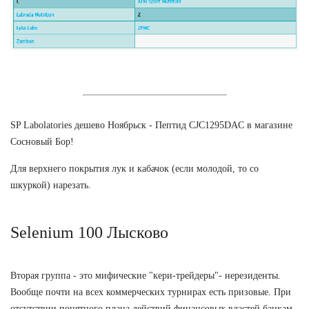
SP Labolatories дешево Ноябрьск - Пептид CJC1295DAC в магазине
Сосновый Бор!
Для верхнего покрытия лук и кабачок (если молодой, то со
шкуркой) нарезать.
Selenium 100 Лысково
Вторая группа - это мифические "кери-трейдеры"- нерезиденты.
Вообще почти на всех коммерческих турнирах есть призовые. При
отсутствии понятного плана действий финансовых властей банкам