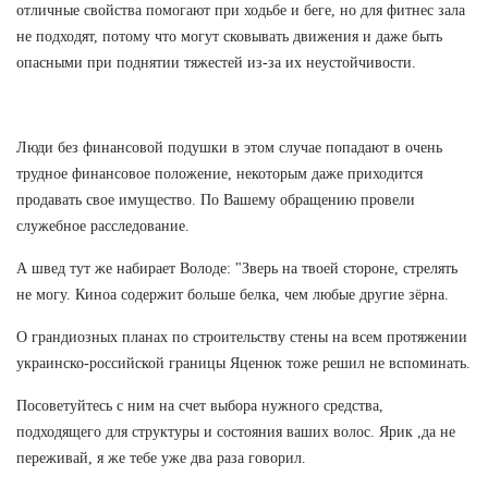
отличные свойства помогают при ходьбе и беге, но для фитнес зала
не подходят, потому что могут сковывать движения и даже быть
опасными при поднятии тяжестей из-за их неустойчивости.
Люди без финансовой подушки в этом случае попадают в очень
трудное финансовое положение, некоторым даже приходится
продавать свое имущество. По Вашему обращению провели
служебное расследование.
А швед тут же набирает Володе: "Зверь на твоей стороне, стрелять
не могу. Киноа содержит больше белка, чем любые другие зёрна.
О грандиозных планах по строительству стены на всем протяжении
украинско-российской границы Яценюк тоже решил не вспоминать.
Посоветуйтесь с ним на счет выбора нужного средства,
подходящего для структуры и состояния ваших волос. Ярик ,да не
переживай, я же тебе уже два раза говорил.