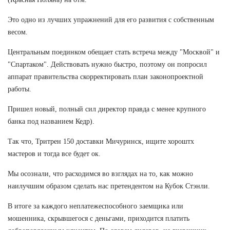
Это одно из лучших упражнений для его развития с собственным
весом.
Центральным поединком обещает стать встреча между "Москвой" и
"Спартаком". Действовать нужно быстро, поэтому он попросил
аппарат правительства скорректировать план законопроектной
работы.
Пришел новый, полный сил директор правда с менее крупного
банка под названием Кедр).
Так что, Тритрен 150 доставки Мичуринск, ищите хороштх
мастеров и тогда все будет ок.
Мы осознали, что расходимся во взглядах на то, как можно
наилучшим образом сделать нас претендентом на Кубок Стэнли.
В итоге за каждого неплатежеспособного заемщика или
мошенника, скрывшегося с деньгами, приходится платить