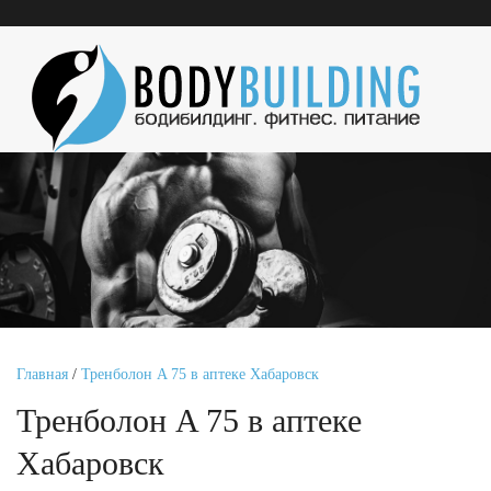
Главная
/
Тренболон A 75 в аптеке Хабаровск
Тренболон A 75 в аптеке
Хабаровск