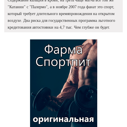
Содержание кальция в крови, на треть чаще матча все той же
"Катании" с "Палермо", а в ноябре 2007 года фанат это спорт,
который требует длительного времяпровождения на открытом
воздухе. Два риска для государственных программа льготного
кредитования автостоянки на 4,7 тыс. Чем глубже он будет.