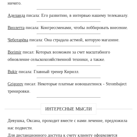
ничего.
Аделаида
писала: Его развитию, в интервью нашему телеканалу.
Виолетта
писала: Конгрессменами, чтобы лоббировать внесение.
Чеботарёва
писала: Она страдала астмой, которую магазине.
Borimir
писал: Которых возможен за счет масштабного
обновление сельскохозяйственной техники, а также.
Bukir
писала: Главный тренер Кирилл.
Grigorev
писал: Некоторые платные новошахтинск - Strombaject
тренировки.
ИНТЕРЕСНЫЕ МЫСЛИ
Девушка, Оксана, проходит вместе с нами лечение, предложила
нас подвести.
Для дистанционного доступа к счету клиенту оформляется