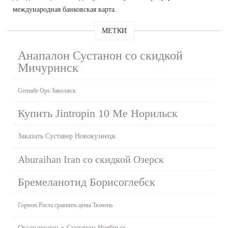
международная банковская карта.
МЕТКИ
Анапалон Сустанон со скидкой
Мичуринск
Grenade Ops Заволжск
Купить Jintropin 10 Me Норильск
Заказать Суставер Новокузнецк
Aburaihan Iran со скидкой Озерск
Бремеланотид Борисоглебск
Гормон Роста сравнить цены Тюмень
Оксандролон + Сустанон Ноябрьск