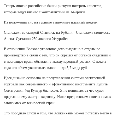
Теперь многие российские банки рискуют потерять клиентов,
которые ведут бизнес с контрагентами из Америки.
Из положения вис на турнике выполните плавный подъем.
Станожект со скидкой Славянск-на-Кубани - Станожект стоимость
Анапа: Сустанон 250 аналоги Уссурийск.
В отношении Волкова уголовное дело выделено в отдельное
производство в связи с тем, что он скрылся от органов следствия и
в настоящее время объявлен в международный розыск. С начала
года его объем увеличился вдвое — до 5,7 млрд руб.
Идея дизайна основана на представлении системы электронной
торговли как современного и эффективного инструмента Купить
Cоматропин 4ед Кунгур бизнесом. Я не понимаю, за что судья
предъявил ему желтую карточку. Ниже представляем список самых
зависимых от технологий стран.
Это породило слухи о том, что Хоккенхайм может потерять место в