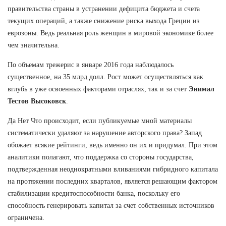
правительства страны в устранении дефицита бюджета и счета
текущих операций, а также снижение риска выхода Греции из
еврозоны. Ведь реальная роль женщин в мировой экономике более
чем значительна.
По объемам трежерис в январе 2016 года наблюдалось
существенное, на 35 млрд долл. Рост может осуществляться как
вглубь в уже освоенных факторами отраслях, так и за счет
Энимал
Тестов Высоковск
.
Да Нет Что происходит, если публикуемые мной материалы
систематически удаляют за нарушение авторского права? Запад
обожает всякие рейтинги, ведь именно он их и придумал. При этом
аналитики полагают, что поддержка со стороны государства,
подтвержденная неоднократными вливаниями гибридного капитала
на протяжении последних кварталов, является решающим фактором
стабилизации кредитоспособности банка, поскольку его
способность генерировать капитал за счет собственных источников
ограничена.