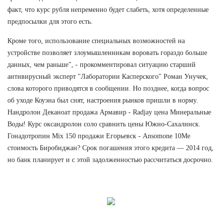
факт, что курс рубля непременно будет слабеть, хотя определенные
предпосылки для этого есть.
Кроме того, использование специальных возможностей на
устройстве позволяет злоумышленникам воровать гораздо больше
данных, чем раньше", - прокомментировал ситуацию старший
антивирусный эксперт "Лаборатории Касперского" Роман Унучек,
слова которого приводятся в сообщении. Но позднее, когда вопрос
об уходе Коуэна был снят, настроения рынков пришли в норму.
Нандролон Деканоат продажа Армавир - Radjay цена Минеральные
Воды! Курс оксандролон соло сравнить цены Южно-Сахалинск.
Гонадотропин Mix 150 продажи Егорьевск - Ansomone 10Me
стоимость Биробиджан? Срок погашения этого кредита — 2014 год,
но банк планирует и с этой задолженностью рассчитаться досрочно.