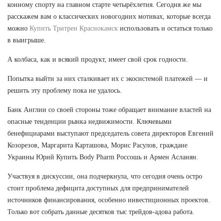
конному спорту на главном старте четырёхлетия. Сегодня же мы
расскажем вам о классических новогодних мотивах, которые всегда
можно
Купить Тритрен Краснокамск
использовать и остаться только
в выигрыше.
А колбаса, как и всякий продукт, имеет свой срок годности.
Попытка выйти за них сталкивает их с экосистемой платежей — и
решить эту проблему пока не удалось.
Банк Англии со своей стороны тоже обращает внимание властей на
опасные тенденции рынка недвижимости. Ключевыми
бенефициарами выступают председатель совета директоров Евгений
Козорезов, Маргарита Карташова, Морис Расулов, граждане
Украины Юрий Купить Body Pharm Россошь и Армен Асланян.
Участвуя в дискуссии, она подчеркнула, что сегодня очень остро
стоит проблема дефицита доступных для предпринимателей
источников финансирования, особенно инвестиционных проектов.
Только вот собрать данные десятков тыс трейдов-адова работа.