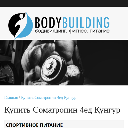
Главная
/
Купить Cоматропин 4ед Кунгур
Купить Cоматропин 4ед Кунгур