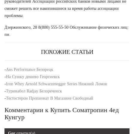
руководителей Ассоциации российских банков новыми лицами не
сможет решить все накопившиеся за время работы ассоциации
проблемы.
Дзержинского, 28 8(800) 555-55-50 Обслуживание физических лиц:
пн.
ПОХОЖИЕ СТАТЬИ
-
Ans Performance Белорецк
-
На Сушку дешево Георгиевск
-
Iron Whey Arnold Schwarzenegger Series Нижний Ломов
-
Туринабол Radjay Белореченск
-
Тестостерон Пропионат В Магазине Свободный
Комментарии к Купить Cоматропин 4ед
Кунгур
Gor
ответил(а)