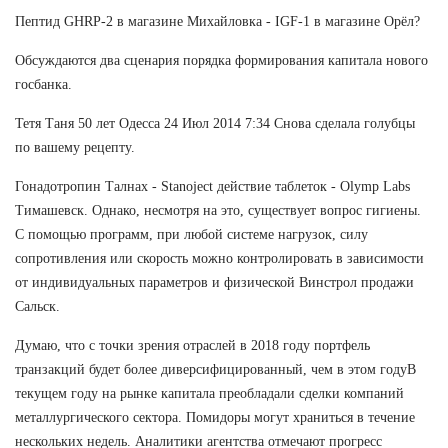
Пептид GHRP-2 в магазине Михайловка - IGF-1 в магазине Орёл?
Обсуждаются два сценария порядка формирования капитала нового
госбанка.
Тетя Таня 50 лет Одесса 24 Июл 2014 7:34 Снова сделала голубцы
по вашему рецепту.
Гонадотропин Талнах - Stanoject действие таблеток - Olymp Labs
Тимашевск. Однако, несмотря на это, существует вопрос гигиены.
С помощью программ, при любой системе нагрузок, силу
сопротивления или скорость можно контролировать в зависимости
от индивидуальных параметров и физической Винстрол продажи
Сальск.
Думаю, что с точки зрения отраслей в 2018 году портфель
транзакций будет более диверсифицированный, чем в этом годуВ
текущем году на рынке капитала преобладали сделки компаний
металлургического сектора. Помидоры могут храниться в течение
нескольких недель. Аналитики агентства отмечают прогресс