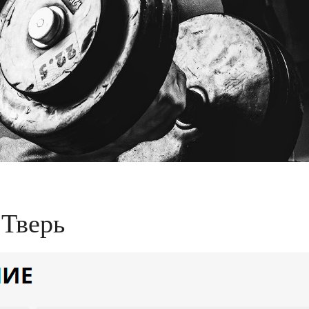
 Тверь