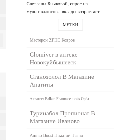
Светланы Бычковой, спрос на
мультивалютные вклады возрастает.
МЕТКИ
Мастерон ZPHC Ковров
Clomiver в аптеке
Новокуйбышевск
Станозолол В Магазине
Апатиты
Акватест Balkan Pharmaceuticals Орёл
Туринабол Пропионат В
Магазине Иваново
Amino Boost Нижний Тагил