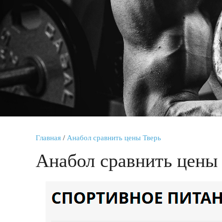
Главная
/
Анабол сравнить цены Тверь
Анабол сравнить цены