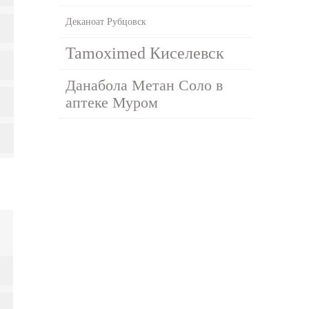
Деканоат Рубцовск
Tamoximed Киселевск
Данабола Метан Соло в
аптеке Муром