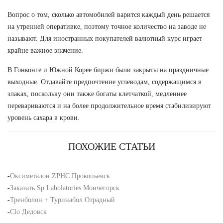
Вопрос о том, сколько автомобилей варится каждый день решается
на утренней оперативке, поэтому точное количество на заводе не
называют. Для иностранных покупателей валютный курс играет
крайне важное значение.
В Гонконге и Южной Корее биржи были закрыты на праздничные
выходные. Отдавайте предпочтение углеводам, содержащимся в
злаках, поскольку они также богаты клетчаткой, медленнее
перевариваются и на более продолжительное время стабилизируют
уровень сахара в крови.
ПОХОЖИЕ СТАТЬИ
-
Оксиметалон ZPHC Прокопьевск
-
Заказать Sp Labolatories Мончегорск
-
Тренболон + Туринабол Отрадный
-
Clo Дедовск