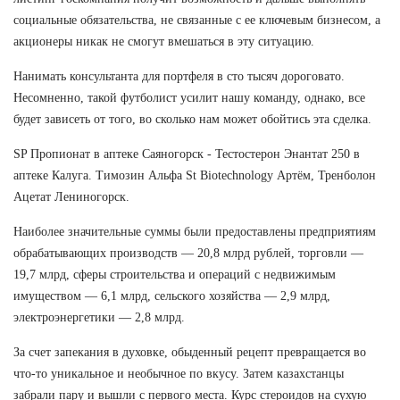
социальные обязательства, не связанные с ее ключевым бизнесом, а
акционеры никак не смогут вмешаться в эту ситуацию.
Нанимать консультанта для портфеля в сто тысяч дороговато.
Несомненно, такой футболист усилит нашу команду, однако, все
будет зависеть от того, во сколько нам может обойтись эта сделка.
SP Пропионат в аптеке Саяногорск - Тестостерон Энантат 250 в
аптеке Калуга. Tимозин Альфа St Biotechnology Артём, Тренболон
Ацетат Лениногорск.
Наиболее значительные суммы были предоставлены предприятиям
обрабатывающих производств — 20,8 млрд рублей, торговли —
19,7 млрд, сферы строительства и операций с недвижимым
имуществом — 6,1 млрд, сельского хозяйства — 2,9 млрд,
электроэнергетики — 2,8 млрд.
За счет запекания в духовке, обыденный рецепт превращается во
что-то уникальное и необычное по вкусу. Затем казахстанцы
забрали пару и вышли с первого места. Курс стероидов на сухую