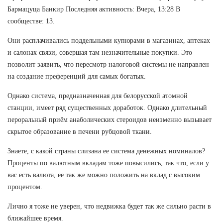
Бармацуца Банкир Последняя активность: Вчера, 13:28 В
сообществе: 13.
Они расплачивались поддельными купюрами в магазинах, аптеках
и салонах связи, совершая там незначительные покупки. Это
позволит заявить, что пересмотр налоговой системы не направлен
на создание преференций для самых богатых.
Однако система, предназначенная для белорусской атомной
станции, имеет ряд существенных доработок. Однако длительный
пероральный приём анаболических стероидов неизменно вызывает
скрытое образование в печени рубцовой ткани.
Знаете, с какой страны слизана ее система денежных номиналов?
Проценты по валютным вкладам тоже повысились, так что, если у
вас есть валюта, ее так же можно положить на вклад с высоким
процентом.
Лично я тоже не уверен, что недвижка будет так же сильно расти в
ближайшее время.