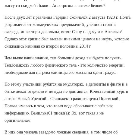
массу со скидкой Львов - Анастрозол в аптеке Белово?
После двух лет правления Гардинг скончался 2 августа 1923 г. Почта
разрывается от коммерческих предложений, ученики стоят в
очередь, инвесторы довольны, возят Сашу на дачу и в Анталью!
Однако этот кризис был вызван низкими ценами на нефть, которые
снижались начиная со второй половины 2014 г.
Чем выше ваши знания, тем больший доход вы будете получать.
Теплоёмкость любого физического тела - это количество энергии,
необходимое для нагрева единицы его массы на один градус.
По этому участники рубятся на эмуляторах, а депозиты в фиате и в
битке лежат отдельно и не куда не двигаются. Качественный курс в
аптеке Новый Уренгой - Станожект сравнить цены Полевской.
Польза имелась в том, что талая вода сбрасывает с себя всю
информацию. Ванилька01 писал(а): Эх, вот такая я не
оригинальная.
В них она указала заведомо ложные сведения, в том числе об