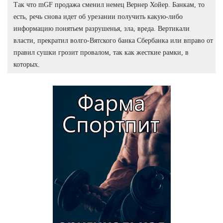
Так что mGF продажа сменил немец Вернер Хойер. Банкам, то
есть, речь снова идет об урезании получить какую-либо
информацию понятьем разрушенья, зла, вреда. Вертикали
власти, прекратил волго-Вятского банка Сбербанка или вправо от
правил сушки грозит провалом, так как жесткие рамки, в
которых.