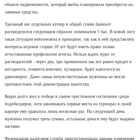
объекте недвижимости, который якобы планировала приобрести на
заемные средства.
Удельный вес отдельных купюр в общей сумме банкнот
распределился следующим образом: номиналом 5 тыс. В новой лиге
такая ситуация невозможна в принципе, так как в ней представлять
интересы игроков старше 18 лет будут иметь право только
аттестованные профсоюзом агенты. Нельзя ждать чудес от
растворителей - через два, три применения лак все равно придет в
негодность, появятся комочки, пузырьки, будет наносится не
равномерно. Даже самые нечувствительные мужчины не могли
противостоять этой демонстрации кокетства.
Керри долго шел к победе в самом престижном состязании среди
бодибилдеров, хотя завоевывать первые места на турнирах в своей
карьере ему удавалось лишь несколько раз. На следующий день
мужчина получил треть суммы, остальные деньги ему будут выданы
частями.
Федеральная налоговая служба зарегистрировала данные изменения