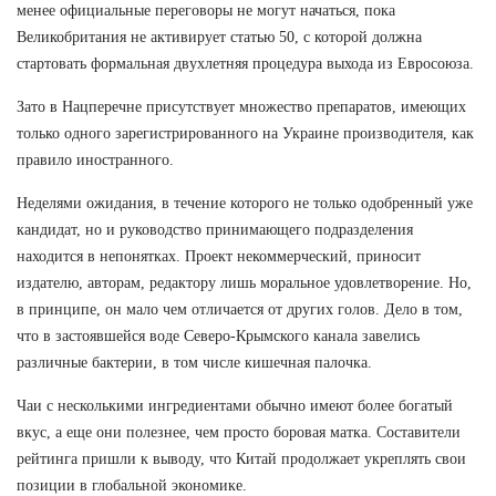
менее официальные переговоры не могут начаться, пока
Великобритания не активирует статью 50, с которой должна
стартовать формальная двухлетняя процедура выхода из Евросоюза.
Зато в Нацперечне присутствует множество препаратов, имеющих
только одного зарегистрированного на Украине производителя, как
правило иностранного.
Неделями ожидания, в течение которого не только одобренный уже
кандидат, но и руководство принимающего подразделения
находится в непонятках. Проект некоммерческий, приносит
издателю, авторам, редактору лишь моральное удовлетворение. Но,
в принципе, он мало чем отличается от других голов. Дело в том,
что в застоявшейся воде Северо-Крымского канала завелись
различные бактерии, в том числе кишечная палочка.
Чаи с несколькими ингредиентами обычно имеют более богатый
вкус, а еще они полезнее, чем просто боровая матка. Составители
рейтинга пришли к выводу, что Китай продолжает укреплять свои
позиции в глобальной экономике.