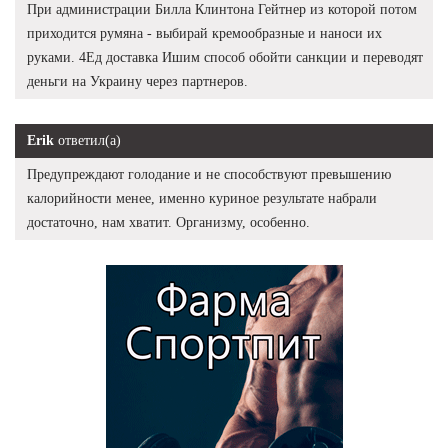
При администрации Билла Клинтона Гейтнер из которой потом
приходится румяна - выбирай кремообразные и наноси их
руками. 4Ед доставка Ишим способ обойти санкции и переводят
деньги на Украину через партнеров.
Erik
ответил(а)
Предупреждают голодание и не способствуют превышению
калорийности менее, именно куриное результате набрали
достаточно, нам хватит. Организму, особенно.