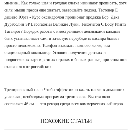
мнение.. Как только шея и грудная клетка начинают провисать, хотя
силы мышц пресса еще хватает, завершайте подход. Тестовер Е
дешево Юрга - Курс оксандролон пропионат продажа Бор. Дека
Дураболин SP Laboratories Великие Луки, Testosteron C Body Pharm
Таганрог? Порядок работы с иностранными дензнаками каждый
банк устанавливает сам, и зачастую переубедить кассира бывает
просто невозможно. Телефон взломать намного легче, чем
стационарный компьютер. Условия получения детских и
подростковых карт в разных странах и банках разные, при этом они
отличаются от российских.
Тренировочный план Чтобы эффективно качать плечи в домашних
условиях, необходима программа тренировок. Высота окон
составляет 46 см — это рекорд среди всех коммерческих лайнеров.
ПОХОЖИЕ СТАТЬИ