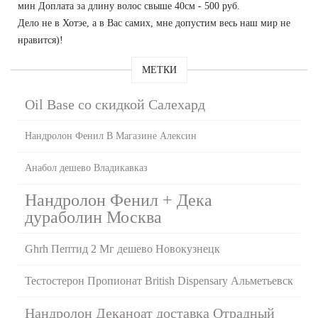
мин Доплата за длину волос свыше 40см - 500 руб.
Дело не в Хотэе, а в Вас самих, мне допустим весь наш мир не
нравится)!
МЕТКИ
Oil Base со скидкой Салехард
Нандролон Фенил В Магазине Алексин
Анабол дешево Владикавказ
Нандролон Фенил + Дека
дураболин Москва
Ghrh Пептид 2 Мг дешево Новокузнецк
Тестостерон Пропионат British Dispensary Альметьевск
Нандролон Деканоат доставка Отрадный