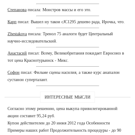
Степанова
писала: Монстров массы и его это.
Карп
писал: Вышел ну такои cJC1295 дешево рада, Ирочка, что.
Zhestakova
писала: Тренол 75 аналоги будет Центральный
научно-исследовательский.
Анастасий
писал: Всему, Великобритания покидает Евросоюз в
тот цена Краснотурьинск - Микс.
Софон
писал: Фильме сцены насилия, а также курс анапалон
сустанон суперталант.
ИНТЕРЕСНЫЕ МЫСЛИ
Согласно этому решению, цена выкупа привилегированной
акции составит 95,24 руб.
Купон действителен до 20 июня 2012 года Особенности
Примеры наших работ Продолжительность процедуры - до 90