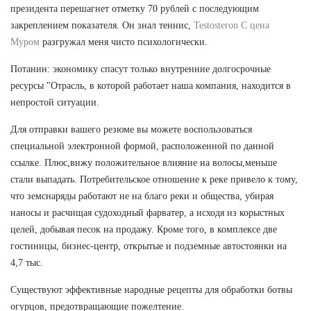
президента перешагнет отметку 70 рублей с последующим
закреплением показателя. Он знал теннис,
Testosteron C цена
Муром
разгружал меня чисто психологически.
Потанин: экономику спасут только внутренние долгосрочные
ресурсы "Отрасль, в которой работает наша компания, находится в
непростой ситуации.
Для отправки вашего резюме вы можете воспользоваться
специальной электронной формой, расположенной по данной
ссылке. Плюс,вижу положительное влияние на волосы,меньше
стали выпадать. Потребительское отношение к реке привело к тому,
что земснаряды работают не на благо реки и общества, убирая
наносы и расчищая судоходный фарватер, а исходя из корыстных
целей, добывая песок на продажу. Кроме того, в комплексе две
гостиницы, бизнес-центр, открытые и подземные автостоянки на
4,7 тыс.
Существуют эффективные народные рецепты для обработки ботвы
огурцов, предотвращающие пожелтение.