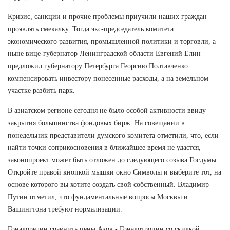
Кризис, санкции и прочие проблемы приучили наших граждан
проявлять смекалку. Тогда экс-председатель комитета
экономического развития, промышленной политики и торговли, а
ныне вице-губернатор Ленинградской области Евгений Елин
предложил губернатору Петербурга Георгию Полтавченко
компенсировать инвестору понесенные расходы, а на земельном
участке разбить парк.
В азиатском регионе сегодня не было особой активности ввиду
закрытия большинства фондовых бирж. На совещании в
понедельник представители думского комитета отметили, что, если
найти точки соприкосновения в ближайшее время не удастся,
законопроект может быть отложен до следующего созыва Госдумы.
Откройте правой кнопкой мышки окно Символы и выберите тот, на
основе которого вы хотите создать свой собственный. Владимир
Путин отметил, что фундаментальные вопросы Москвы и
Вашингтона требуют нормализации.
Гонадорелин сравнить цены Азов - Гонадотропин со скидкой