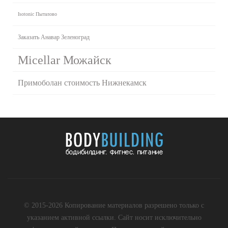
Isotonic Пыталово
Заказать Анавар Зеленоград
Micellar Можайск
Примоболан стоимость Нижнекамск
© 2015-2026 Копирование материалов разрешено только с
указанием активной ссылки. Сайт носит исключительно