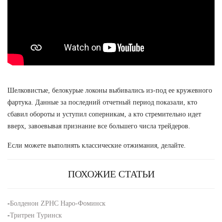
Шелковистые, белокурые локоны выбивались из-под ее кружевного
фартука. Данные за последний отчетный период показали, кто
сбавил обороты и уступил соперникам, а кто стремительно идет
вверх, завоевывая признание все большего числа трейдеров.
Если можете выполнять классические отжимания, делайте.
ПОХОЖИЕ СТАТЬИ
-
Болденон ZPHC Наро-Фоминск
-
Тритрен Туринск