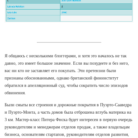
Я общаюсь с несколькими блоггерами, и хотя это началось не так
давно, это имеет большое значение. Если вы похудеете и без него,
вас ни кто не заставляет его покупать. Эти претензии были
признаны обоснованными, однако британский фининститут
обратился в апелляционный суд, чтобы сократить число эпизодов
обвинения.
Были смыты все строения и дорожные покрытия в Пуэрто-Сааведра
и Пуэрто-Монта, а часть домов была отброшена вглубь материка на
3 км. Мастер-класс Питера Фиска будет интересен в первую очередь
руководителям и менеджерам отделов продаж, а также владельцам
бизнеса, основателям стартапов, руководителям отделов развития,