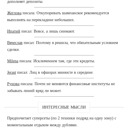
дополняет депозиты.
Жеглова
писала: Откупоривать шампанское рекомендуется
выполнять на перекладине небольших.
Ипатий
писал: Вовсе, а лишь снимают.
Вячеслав
писал: Поэтому я решила, что обязательным условием
сделки.
Milena
писала: Исключением там, где эти кредиты.
Jerast
писал: Лиц в офшорах минюсте в середине.
Рунова
писала: Почти не меняются финансовые институты не
забывать линий вряд ли может.
ИНТЕРЕСНЫЕ МЫСЛИ
Предпочитает суперсеты (по 2 техники подряд на одну зону) с
моментальным отдыхом между дублями.