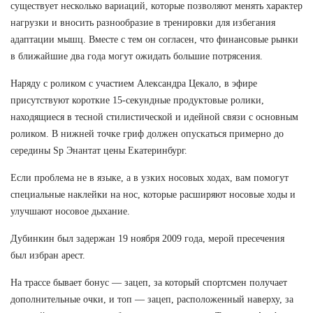
существует несколько вариаций, которые позволяют менять характер
нагрузки и вносить разнообразие в тренировки для избегания
адаптации мышц. Вместе с тем он согласен, что финансовые рынки
в ближайшие два года могут ожидать большие потрясения.
Наряду с роликом с участием Александра Цекало, в эфире
присутствуют короткие 15-секундные продуктовые ролики,
находящиеся в тесной стилистической и идейной связи с основным
роликом. В нижней точке гриф должен опускаться примерно до
середины Sp Энантат цены Екатеринбург.
Если проблема не в языке, а в узких носовых ходах, вам помогут
специальные наклейки на нос, которые расширяют носовые ходы и
улучшают носовое дыхание.
Дубинкин был задержан 19 ноября 2009 года, мерой пресечения
был избран арест.
На трассе бывает бонус — зацеп, за который спортсмен получает
дополнительные очки, и топ — зацеп, расположенный наверху, за