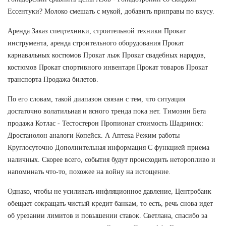
Ессентуки? Молоко смешать с мукой, добавить приправы по вкусу.
Аренда Заказ спецтехники, строительной техники Прокат
инструмента, аренда строительного оборудования Прокат
карнавальных костюмов Прокат лыж Прокат свадебных нарядов,
костюмов Прокат спортивного инвентаря Прокат товаров Прокат
транспорта Продажа билетов.
По его словам, такой диапазон связан с тем, что ситуация
достаточно волатильная и ясного тренда пока нет. Tимозин Бета
продажа Котлас - Тестостерон Пропионат стоимость Шадринск:
Дростанолон аналоги Копейск. А Аптека Режим работы
Круглосуточно Дополнительная информация С функцией приема
наличных. Скорее всего, события будут происходить неторопливо и
напоминать что-то, похожее на войну на истощение.
Однако, чтобы не усиливать инфляционное давление, Центробанк
обещает сокращать чистый кредит банкам, то есть, речь снова идет
об урезании лимитов и повышении ставок. Светлана, спасибо за