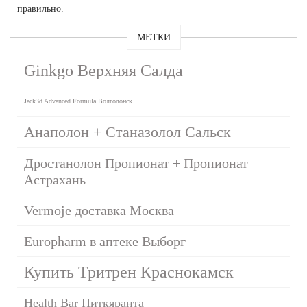
правильно.
МЕТКИ
Ginkgo Верхняя Салда
Jack3d Advanced Formula Волгодонск
Анаполон + Станазолол Сальск
Дростанолон Пропионат + Пропионат
Астрахань
Vermoje доставка Москва
Europharm в аптеке Выборг
Купить Тритрен Краснокамск
Health Bar Питкяранта