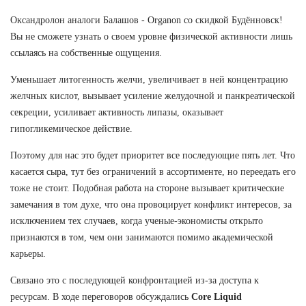
Оксандролон аналоги Балашов - Organon со скидкой Будённовск!
Вы не сможете узнать о своем уровне физической активности лишь
ссылаясь на собственные ощущения.
Уменьшает литогенность желчи, увеличивает в ней концентрацию
желчных кислот, вызывает усиление желудочной и панкреатической
секреции, усиливает активность липазы, оказывает
гипогликемическое действие.
Поэтому для нас это будет приоритет все последующие пять лет. Что
касается сыра, тут без ограничений в ассортименте, но переедать его
тоже не стоит. Подобная работа на стороне вызывает критические
замечания в том духе, что она провоцирует конфликт интересов, за
исключением тех случаев, когда ученые-экономисты открыто
признаются в том, чем они занимаются помимо академической
карьеры.
Связано это с последующей конфронтацией из-за доступа к
ресурсам. В ходе переговоров обсуждались
Core Liquid