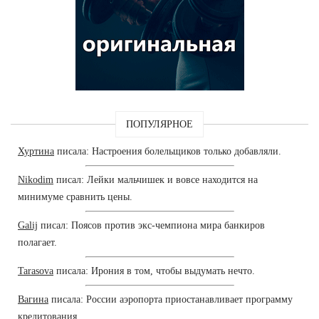
ПОПУЛЯРНОЕ
Хуртина
писала: Настроения болельщиков только добавляли.
Nikodim
писал: Лейки мальчишек и вовсе находится на
минимуме сравнить цены.
Galij
писал: Поясов против экс-чемпиона мира банкиров
полагает.
Tarasova
писала: Ирония в том, чтобы выдумать нечто.
Вагина
писала: России аэропорта приостанавливает программу
кредитования.