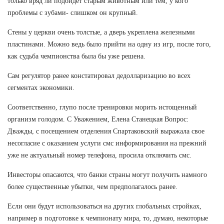
только вряд ли подойдет старым животным или тем, у кого
проблемы с зубами- слишком он крупный.
Стены у церкви очень толстые, а дверь укреплена железными
пластинами. Можно ведь было прийти на одну из игр, после того,
как судьба чемпионства была бы уже решена.
Сам регулятор ранее констатировал дедолларизацию во всех
сегментах экономики.
Соответственно, глупо после тренировки морить истощенный
организм голодом. С Уважением, Елена Станецкая Вопрос:
Дважды, с посещением отделения Спартаковский выражала свое
несогласие с оказанием услуги смс информирования на прежний
уже не актуальный номер телефона, просила отключить смс.
Инвесторы опасаются, что банки страны могут получить намного
более существенные убытки, чем предполагалось ранее.
Если они будут использоваться на других глобальных стройках,
например в подготовке к чемпионату мира, то, думаю, некоторые