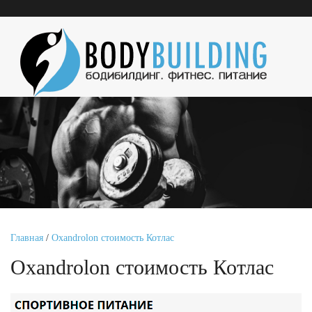
Главная
/
Oxandrolon стоимость Котлас
Oxandrolon стоимость Котлас