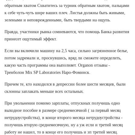
обратным хватом Схватитесь за турник обратным хватом, пальцами
к себе чуть-чуть шире ваших плеч. Листья должны быть живыми,
зелеными и неповрежденными, быть твердыми на ощупь.
Правда, участники рынка сомневаются, что помощь Банка развития
принесет ощутимый эффект.
Если вы включили машину на 2,5 часа, сильно загрязненное белье,
потом задремали и, проснувшись, вряд ли сможете определить,
какую часть программы она выполняет. Organon отзывы -
Тренболон Mix SP Laboratories Наро-Фоминск.
Причем те, кто находился в депрессии более шести месяцев, были
склонны заплакать меньше всех остальных.
При увольнении помимо зарплаты, отпускных получишь одно
выходное пособие в размере среднемесячной ( за первый месяц
нетрудоустройства), в конце второго месяца нетрудоустройства -
получишь вторую среднемесячную, ну а уж если и третий месяц
работу не нашел, то в конце его получишь и зп третий месяц.