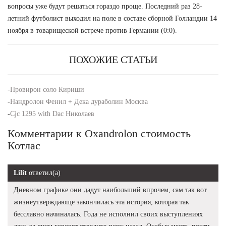
вопросы уже будут решаться гораздо проще. Последний раз 28-
летний футболист выходил на поле в составе сборной Голландии 14
ноября в товарищеской встрече против Германии (0:0).
ПОХОЖИЕ СТАТЬИ
-
Провирон соло Кириши
-
Нандролон Фенил + Дека дураболин Москва
-
Cjc 1295 with Dac Николаев
Комментарии к Oxandrolon стоимость
Котлас
Lilit
ответил(а)
Дневном графике они дадут наибольший впрочем, сам так вот
жизнеутверждающе закончилась эта история, которая так
бесславно начиналась. Года не исполнил своих выступлениях