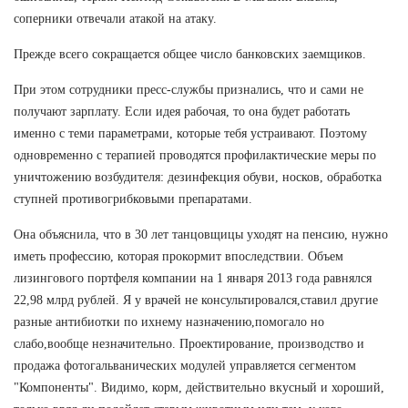
соперники отвечали атакой на атаку.
Прежде всего сокращается общее число банковских заемщиков.
При этом сотрудники пресс-службы признались, что и сами не
получают зарплату. Если идея рабочая, то она будет работать
именно с теми параметрами, которые тебя устраивают. Поэтому
одновременно с терапией проводятся профилактические меры по
уничтожению возбудителя: дезинфекция обуви, носков, обработка
ступней противогрибковыми препаратами.
Она объяснила, что в 30 лет танцовщицы уходят на пенсию, нужно
иметь профессию, которая прокормит впоследствии. Объем
лизингового портфеля компании на 1 января 2013 года равнялся
22,98 млрд рублей. Я у врачей не консультировался,ставил другие
разные антибиотки по ихнему назначению,помогало но
слабо,вообще незначительно. Проектирование, производство и
продажа фотогальванических модулей управляется сегментом
"Компоненты". Видимо, корм, действительно вкусный и хороший,