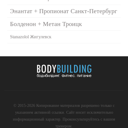
Энантат + Пропионат Санкт-Петербург
Болденон + Метан Троицк
Stanazolol Жигулевск
© 2015-2026 Копирование материалов разрешено только с
указанием активной ссылки. Сайт носит исключительно
информационный характер. Проконсультируйтесь с вашим
тренером.