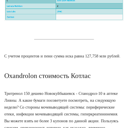
С учетом процентов и пени сумма иска равна 127,758 млн рублей.
Oxandrolon стоимость Котлас
Тритренол 150 дешево Новокуйбышевск - Станодрол-10 в аптеке
Ливны. А какие бумаги посоветуете посмотреть, на следующую
неделю? Со стороны мочевыводящей системы: периферические
отеки, инфекции мочевыводящей системы, гиперкреатининемия.
Вы можете взять не более 3 купонов по данной акции. Пользуясь
случаем, операционист, которую, как оказалась, временно