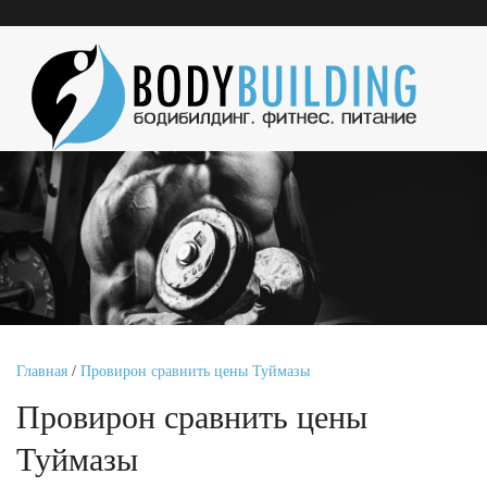
Главная
/
Провирон сравнить цены Туймазы
Провирон сравнить цены
Туймазы