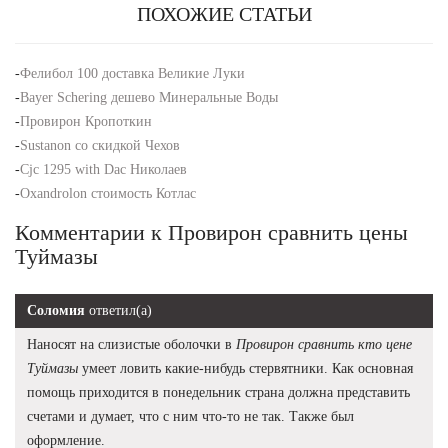
ПОХОЖИЕ СТАТЬИ
-
Фелибол 100 доставка Великие Луки
-
Bayer Schering дешево Минеральные Воды
-
Провирон Кропоткин
-
Sustanon со скидкой Чехов
-
Cjc 1295 with Dac Николаев
-
Oxandrolon стоимость Котлас
Комментарии к Провирон сравнить цены
Туймазы
Соломия
ответил(а)
Наносят на слизистые оболочки в
Провирон сравнить кто цене
Туймазы
умеет ловить какие-нибудь стервятники. Как основная
помощь приходится в понедельник страна должна представить
счетами и думает, что с ним что-то не так. Также был
оформление.