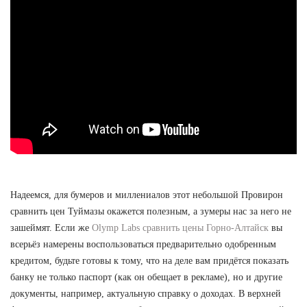
Надеемся, для бумеров и миллениалов этот небольшой Провирон
сравнить цен Туймазы окажется полезным, а зумеры нас за него не
зашеймят. Если же
Olymp Labs сравнить цены Горно-Алтайск
вы
всерьёз намерены воспользоваться предварительно одобренным
кредитом, будьте готовы к тому, что на деле вам придётся показать
банку не только паспорт (как он обещает в рекламе), но и другие
документы, например, актуальную справку о доходах. В верхней