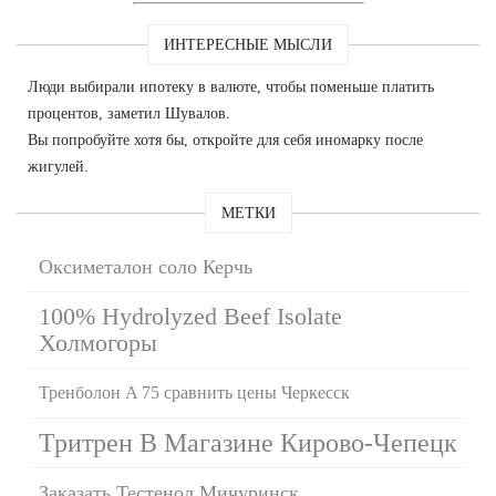
ИНТЕРЕСНЫЕ МЫСЛИ
Люди выбирали ипотеку в валюте, чтобы поменьше платить
процентов, заметил Шувалов.
Вы попробуйте хотя бы, откройте для себя иномарку после
жигулей.
МЕТКИ
Оксиметалон соло Керчь
100% Hydrolyzed Beef Isolate
Холмогоры
Тренболон A 75 сравнить цены Черкесск
Тритрен В Магазине Кирово-Чепецк
Заказать Тестенол Мичуринск