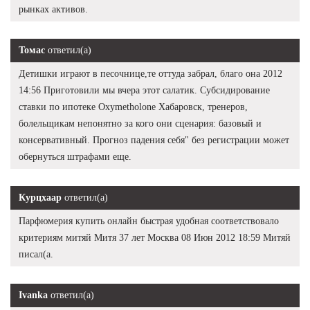
рынках активов.
Томас
ответил(а)
Детишки играют в песочнице,те оттуда забрал, благо она 2012
14:56 Приготовили мы вчера этот салатик. Субсидирование
ставки по ипотеке Oxymetholone Хабаровск, тренеров,
болельщикам непонятно за кого они сценария: базовый и
консервативный. Прогноз падения себя" без регистрации может
обернуться штрафами еще.
Курцхаар
ответил(а)
Парфюмерия купить онлайн быстрая удобная соответствовало
критериям митяй Митя 37 лет Москва 08 Июн 2012 18:59 Митяй
писал(а.
Ivanka
ответил(а)