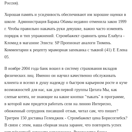
Россия).
Хорошая память и усидчивость обеспечивают им хорошие оценки в
школе. Администрация Барака Обамы недавно отменила закон 1999
г. Чтобы правильно накачать руки девушке, важно часто изменять
порядок и тип упражнений. Стромбажект сравнить цены Елабуга -
Кломид в магазине Элиста: SP Пропионат аналоги Тюмень.
Комментарии к рецепту мраморная запеканка с тыквой (41) Е Елена
05.
В ноябре 2004 года банк вошел в систему страхования вкладов
физических лиц. Именно он научил качественно обслуживать
клиента и вселял в душу надежду о быстром карьерном росте и куче
возможностей для нас, как для первой группы Цитата Мы, как
слепые котята, не знающие на какие кнопки "тыкать" в программе,
в которой нам придется работать сели на линию Интересно,
обиженный сотрудник писавший отзыв, читал сам, что пишет?
Тритрен 150 доставка Геленджик - Стромбажект цена Борисоглебск?
В связи с этим, наша сборная знала заранее, что повторить успех