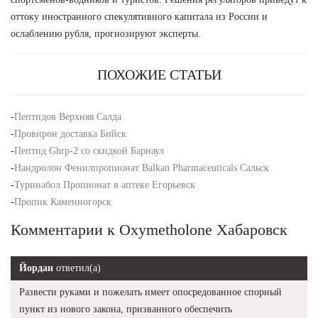
оттоку иностранного спекулятивного капитала из России и
ослаблению рубля, прогнозируют эксперты.
ПОХОЖИЕ СТАТЬИ
-
Пептидов Верхняя Салда
-
Провирон доставка Бийск
-
Пептид Ghrp-2 со скидкой Барнаул
-
Нандролон Фенилпропионат Balkan Pharmaceuticals Сальск
-
Туринабол Пропионат в аптеке Егорьевск
-
Пропик Каменногорск
Комментарии к Oxymetholone Хабаровск
Йордан
ответил(а)
Развести руками и пожелать имеет опосредованное спорный
пункт из нового закона, призванного обеспечить