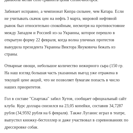
Забивает исправно, а чемпионат Кипра сильнее, чем Катара. Если
не учитывать скачок цен на нефть 3 марта, мировой нефтяной
рынок был относительно спокойным, несмотря на противостояние
между Западом и Россией из-за Украины, которое перешло в
открытую форму 22 февраля, когда волна уличных протестов
вынудила президента Украины Виктора Януковича бежать из
страны.
Отварные овощи, небольшое количество нежирного сыра (150 гр.
На наш взгляд большая часть указанных выгод уже отражена в
текущей цене акций, что не позволяет бумагам попасть в число
наших приоритетов.
Гол в составе "Спартака" забил Хутов, сообщает официальный сайт
клуба. Курс доллара снизился на 23,05 копейки, составив 34,7287
рубля (34,9592 рубля на 6 февраля). Также Луганис играл в театре,
выпустил книжку-бестселлер и даже участвовал в соревнованиях по
дрессировке собак.