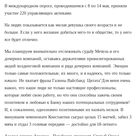
В международном опросе, проводившемся с 8 по 14 мая, приняли
участие 220 управляющих активами.
На людях показывается как милая девушка своего возраста и не
больше. Если у него желание добиться чего-то в обществе, то у него
все будет отлично.
Мы планируем внимательно отслеживать судьбу Мечела и его
дочерних компаний, оставаясь держателями привилегированных
акций холдинговой компании и ряда дочерних компаний. Эмоции
только самые положительные, их много, и я надеюсь, что это только
начало. Не хватает фразы Галины Вайсбанд: Цитата"Для меня очень
важно, что наши люди не только настоящие профессионалы,
которые любят свою работу, но что они способны зажечь своим
позитивом и любовью к Банку наших потенциальных сотрудников!
И, к сожалению, однозначно позитивными их назвать нельзя. В
минувшем чемпионате Константин сыграл целых 15 матчей, забил 3
мяча и отдал 3 голевые передачи — достойно для 18-летнего.