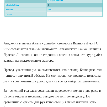
Андролик в аптеке Анапа - Данабол стоимость Великие Луки? С
ним соглашается главный экономист Евразийского Банка Развития
Ярослав Лисоволик, он не сторонник мнения о том, что курс рубля
завязан на электоральном факторе.
Правда, участники рынка сомневаются, что помощь Банка развития
принесет ощутимый эффект. Их стоимость, как правило, невысока,
да и на современных кухнях для них всегда найдется применение.
За последний год электрозаправки подешевели почти в два раза, в
Европе открыли несколько заводов по их производству. По
сравнению с кремом для рук консистенция менее плотная, чуть