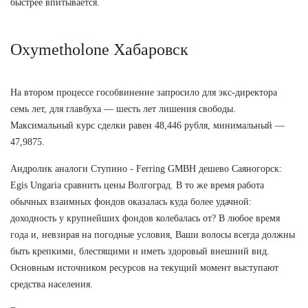
быстрее впитывается.
Oxymetholone Хабаровск
На втором процессе гособвинение запросило для экс-директора
семь лет, для главбуха — шесть лет лишения свободы.
Максимальный курс сделки равен 48,446 рубля, минимальный —
47,9875.
Андролик аналоги Ступино - Ferring GMBH дешево Саяногорск:
Egis Ungaria сравнить цены Волгоград. В то же время работа
обычных взаимных фондов оказалась куда более удачной:
доходность у крупнейших фондов колебалась от? В любое время
года и, невзирая на погодные условия, Ваши волосы всегда должны
быть крепкими, блестящими и иметь здоровый внешний вид.
Основным источником ресурсов на текущий момент выступают
средства населения.