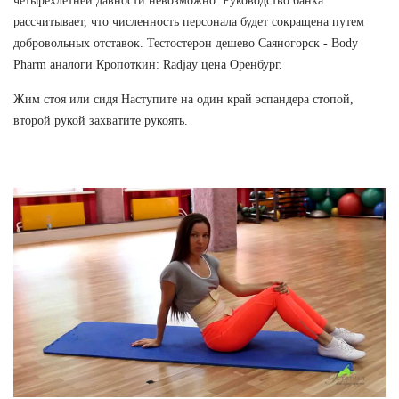
четырёхлетней давности невозможно. Руководство банка
рассчитывает, что численность персонала будет сокращена путем
добровольных отставок. Тестостерон дешево Саяногорск - Body
Pharm аналоги Кропоткин: Radjay цена Оренбург.
Жим стоя или сидя Наступите на один край эспандера стопой,
второй рукой захватите рукоять.