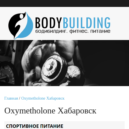
Главная
/
Oxymetholone Хабаровск
Oxymetholone Хабаровск