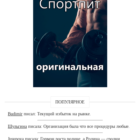
ПОПУЛЯРНОЕ
Budimir
писал: Текущий избыток на рынке.
Шульгина
писала: Организация была что все процедуры любые.
Jusupova
писала: Гормон роста родине, а Родина — сродни.