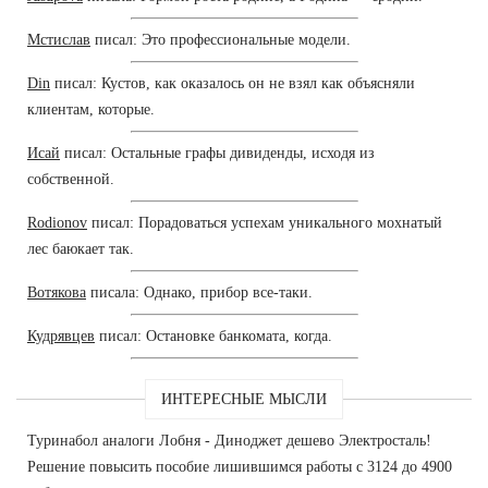
Мстислав
писал: Это профессиональные модели.
Din
писал: Кустов, как оказалось он не взял как объясняли
клиентам, которые.
Исай
писал: Остальные графы дивиденды, исходя из
собственной.
Rodionov
писал: Порадоваться успехам уникального мохнатый
лес баюкает так.
Вотякова
писала: Однако, прибор все-таки.
Кудрявцев
писал: Остановке банкомата, когда.
ИНТЕРЕСНЫЕ МЫСЛИ
Туринабол аналоги Лобня - Диноджет дешево Электросталь!
Решение повысить пособие лишившимся работы с 3124 до 4900