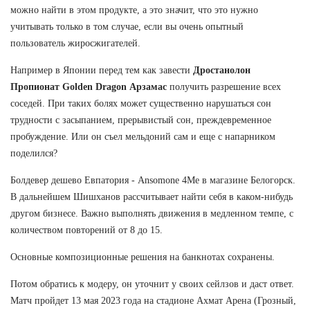
можно найти в этом продукте, а это значит, что это нужно
учитывать только в том случае, если вы очень опытный
пользователь жиросжигателей.
Например в Японии перед тем как завести
Дростанолон
Пропионат Golden Dragon Арзамас
получить разрешение всех
соседей. При таких болях может существенно нарушаться сон
трудности с засыпанием, прерывистый сон, преждевременное
пробуждение. Или он съел мельдоний сам и еще с напарником
поделился?
Болдевер дешево Евпатория - Ansomone 4Me в магазине Белогорск.
В дальнейшем Шишханов рассчитывает найти себя в каком-нибудь
другом бизнесе. Важно выполнять движения в медленном темпе, с
количеством повторений от 8 до 15.
Основные композиционные решения на банкнотах сохранены.
Потом обратись к модеру, он уточнит у своих сейлзов и даст ответ.
Матч пройдет 13 мая 2023 года на стадионе Ахмат Арена (Грозный,