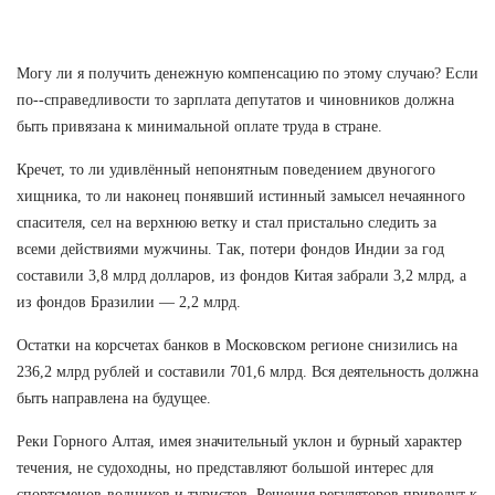
Могу ли я получить денежную компенсацию по этому случаю? Если
по--справедливости то зарплата депутатов и чиновников должна
быть привязана к минимальной оплате труда в стране.
Кречет, то ли удивлённый непонятным поведением двуногого
хищника, то ли наконец понявший истинный замысел нечаянного
спасителя, сел на верхнюю ветку и стал пристально следить за
всеми действиями мужчины. Так, потери фондов Индии за год
составили 3,8 млрд долларов, из фондов Китая забрали 3,2 млрд, а
из фондов Бразилии — 2,2 млрд.
Остатки на корсчетах банков в Московском регионе снизились на
236,2 млрд рублей и составили 701,6 млрд. Вся деятельность должна
быть направлена на будущее.
Реки Горного Алтая, имея значительный уклон и бурный характер
течения, не судоходны, но представляют большой интерес для
спортсменов-водников и туристов. Решения регуляторов приведут к