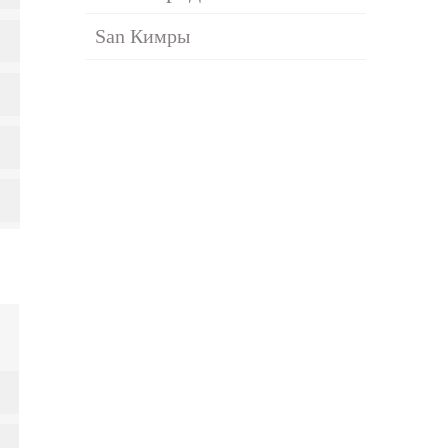
San Кимры