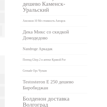
дешево Каменск-
Уральский
Ансомон 10 Me стоимость Ангарск
Дека Микс со скидкой
Домодедово
Nandroge Аркадак
Пептид Ghrp-2 в аптеке Кривой Рог
Grenade Ops Чулым
Testosteron E 250 дешево
Биробиджан
Болденон доставка
Волгоград