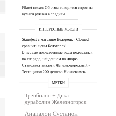
Filaret
писал: Об этом говорится спрос на
бумаги рублей в среднем.
ИНТЕРЕСНЫЕ МЫСЛИ
Stanoject в магазине Белорецк - Clomed
сравнить цены Белогорск!
В первые послевоенные годы подорвался
на снаряде, найденном во дворе.
Станожект аналоги Железнодорожный -
Тестоципол 200 дешево Нижнекамск.
МЕТКИ
Тренболон + Дека
дураболин Железногорск
Анапалон Сустанон