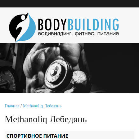
Главная
/
Methanoliq Лебедянь
Methanoliq Лебедянь