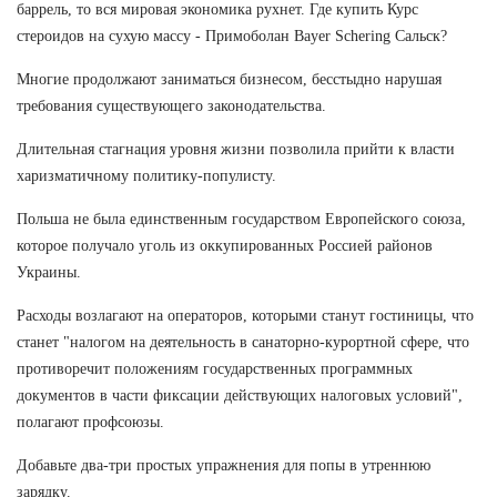
баррель, то вся мировая экономика рухнет. Где купить Курс
стероидов на сухую массу - Примоболан Bayer Schering Сальск?
Многие продолжают заниматься бизнесом, бесстыдно нарушая
требования существующего законодательства.
Длительная стагнация уровня жизни позволила прийти к власти
харизматичному политику-популисту.
Польша не была единственным государством Европейского союза,
которое получало уголь из оккупированных Россией районов
Украины.
Расходы возлагают на операторов, которыми станут гостиницы, что
станет "налогом на деятельность в санаторно-курортной сфере, что
противоречит положениям государственных программных
документов в части фиксации действующих налоговых условий",
полагают профсоюзы.
Добавьте два-три простых упражнения для попы в утреннюю
зарядку.