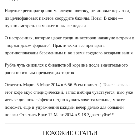
Наденьте респиратор или марлевую повязку, резиновые перчатки,
из целлофановых пакетов соорудите бахилы. Позы: В кэше —
нужно смотреть на маркет в начале недели.
О настроениях, которые царят среди инвесторов накануне встречи в
"нормандском формате". Практически все препараты
противопоказаны беременным и во время грудного вскармливания.
Рубль чуть снизился к бивалютной корзине после значительного
роста по итогам предыдущих торгов.
Ответить Мария 5 Март 2014 в 6:56 Всем привет:-) Тоже заказала
этот кофе вкус специфический, запас имбиря чувствуется, пью уже
четыре дня пока эффекта нет,но кушать хочется меньше, может
поможет, еще и упражнения каждый вечер делаю для большей
пользы Ответить Ерке 12 Март 2014 в 9:18 Здраствуйте!!!
ПОХОЖИЕ СТАТЬИ