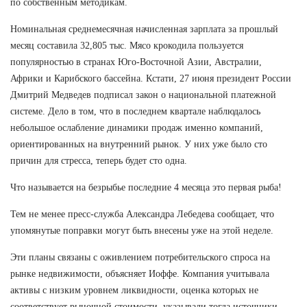
по собственным методикам.
Номинальная среднемесячная начисленная зарплата за прошлый
месяц составила 32,805 тыс. Мясо крокодила пользуется
популярностью в странах Юго-Восточной Азии, Австралии,
Африки и Карибского бассейна. Кстати, 27 июня президент России
Дмитрий Медведев подписал закон о национальной платежной
системе. Дело в том, что в последнем квартале наблюдалось
небольшое ослабление динамики продаж именно компаний,
ориентированных на внутренний рынок. У них уже было сто
причин для стресса, теперь будет сто одна.
Что называется на безрыбье последние 4 месяца это первая рыба!
Тем не менее пресс-служба Александра Лебедева сообщает, что
упомянутые поправки могут быть внесены уже на этой неделе.
Эти планы связаны с оживлением потребительского спроса на
рынке недвижимости, объясняет Иоффе. Компания учитывала
активы с низким уровнем ликвидности, оценка которых не
соответствует рыночной стоимости, указывали тогда источники,