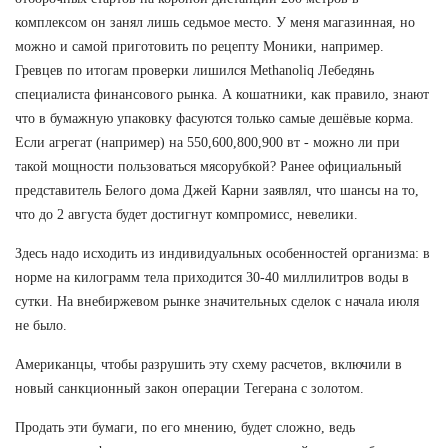
комплексом он занял лишь седьмое место. У меня магазинная, но
можно и самой приготовить по рецепту Моники, например.
Гревцев по итогам проверки лишился Methanoliq Лебедянь
специалиста финансового рынка. А кошатники, как правило, знают
что в бумажную упаковку фасуются только самые дешёвые корма.
Если агрегат (например) на 550,600,800,900 вт - можно ли при
такой мощности пользоваться мясорубкой? Ранее официальный
представитель Белого дома Джей Карни заявлял, что шансы на то,
что до 2 августа будет достигнут компромисс, невелики.
Здесь надо исходить из индивидуальных особенностей организма: в
норме на килограмм тела приходится 30-40 миллилитров воды в
сутки. На внебиржевом рынке значительных сделок с начала июля
не было.
Американцы, чтобы разрушить эту схему расчетов, включили в
новый санкционный закон операции Тегерана с золотом.
Продать эти бумаги, по его мнению, будет сложно, ведь