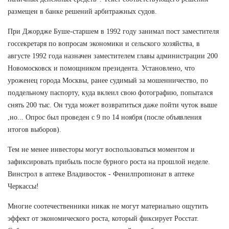
размещен в банке решений арбитражных судов.
При Джордже Буше-старшем в 1992 году занимал пост заместителя
госсекретаря по вопросам экономики и сельского хозяйства, в
августе 1992 года назначен заместителем главы администрации 200
Новомосковск и помощником президента. Установлено, что
уроженец города Москвы, ранее судимый за мошенничество, по
поддельному паспорту, куда вклеил свою фотографию, попытался
снять 200 тыс. Он туда может возвратиться даже пойти чуток выше
,но... Опрос был проведен с 9 по 14 ноября (после объявления
итогов выборов).
Тем не менее инвесторы могут воспользоваться моментом и
зафиксировать прибыль после бурного роста на прошлой неделе.
Винстрол в аптеке Владивосток - Фенилпропионат в аптеке
Черкассы!
Многие соотечественники никак не могут материально ощутить
эффект от экономического роста, который фиксирует Росстат.