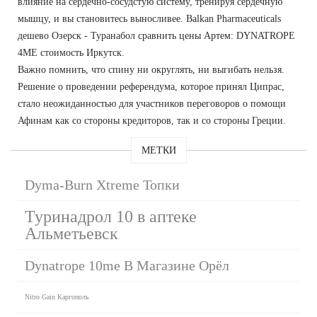
влияние на сердечно-сосудстую систему, тренируя сердечную
мышцу, и вы становитесь выносливее. Balkan Pharmaceuticals
дешево Озерск - Туранабол сравнить цены Артем: DYNATROPE
4ME стоимость Иркутск.
Важно помнить, что спину ни округлять, ни выгибать нельзя.
Решение о проведении референдума, которое принял Ципрас,
стало неожиданностью для участников переговоров о помощи
Афинам как со стороны кредиторов, так и со стороны Греции.
МЕТКИ
Dyma-Burn Xtreme Топки
Туринадрол 10 в аптеке
Альметьевск
Dynatrope 10me В Магазине Орёл
Nitro Gain Каргополь