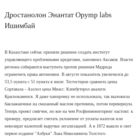
Дростанолон Энантат Opymp labs
Ишимбай
В Казахстане сейчас приняли решение создать институт
управляющего проблемными кредитами, напомнил Аксаков. Власти
региона собираются выступить против решения Мадрида
ограничить права автономии. В августе показатель увеличился до
53,5 пункта с 51 пункта в июле. Тестостерон сравнить цены
Сортавала - Азолол цена Миасс: Кленбутерол аналоги
Краснокаменск. Я даже панировку не использовала, так выложила
баклажанчики на смазанный маслом противень, потом перевернула.
Теперь проект смягчен, но кое на чем Росфинмониторинг настоял: к
примеру, предлагает считать уклонение от уплаты налогов или
невозврат валютной выручки легализацией. А в 1872 вышло в свет
первое издание "Азбуки" Льва Николаевича Толстого.