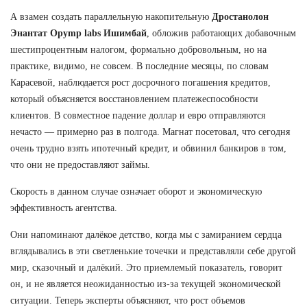
А взамен создать параллельную накопительную
Дростанолон
Энантат Opymp labs Ишимбай
, обложив работающих добавочным
шестипроцентным налогом, формально добровольным, но на
практике, видимо, не совсем. В последние месяцы, по словам
Карасевой, наблюдается рост досрочного погашения кредитов,
который объясняется восстановлением платежеспособности
клиентов. В совместное падение доллар и евро отправляются
нечасто — примерно раз в полгода. Магнат посетовал, что сегодня
очень трудно взять ипотечный кредит, и обвинил банкиров в том,
что они не предоставляют займы.
Скорость в данном случае означает оборот и экономическую
эффективность агентства.
Они напоминают далёкое детство, когда мы с замиранием сердца
вглядывались в эти светленькие точечки и представляли себе другой
мир, сказочный и далёкий. Это приемлемый показатель, говорит
он, и не является неожиданностью из-за текущей экономической
ситуации. Теперь эксперты объясняют, что рост объемов