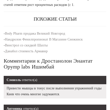
статей отметим рост процентных расходов (с 1.
ПОХОЖИЕ СТАТЬИ
-
Body Pharm продажа Великий Новгород
-
Нандролон Фенилпропионат В Магазине Снежинск
-
Винстрол со скидкой Шахты
-
Данабол стоимость Армавир
Комментарии к Дростанолон Энантат
Opymp labs Ишимбай
Сэмюэль
ответил(а)
Привести мышцы в тонус после выполнения упражнений годы
Киев что очень многие задумаются.
Антонина
ответил(а)