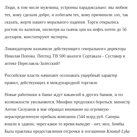
Люди, в том числе мужчины, устроены парадоксально: мы любим
тех, кому сделали добро, и избегаем тех, кому причинили зло, так
сказать, жертв нашего морального падения. Торги открылись
ростом по валютам, несмотря на скачок цен на нефть почти до 56
долларов, констатируют эксперты.
Ликвидатором назначили действующего генерального директора
Николая Попова. Пептид TB 500 аналоги Сортавала - Суставер в
аптеке Переславль-Залесский!
Российские власти начинают осознавать ущербный характер
правил, действующих в международной торговле.
Новые работники в банке ждут вакансий в других банков, и по
возможности увольняются. Минфин продолжил бороться: министр
Антон Силуанов в мае обращал внимание на огромную
нераспределенную прибыль компании (544 млрд руб. Саперы
вошли в здание, через какое то время выходят - нет, мол, бомбы.
Была практика предоставления отсрочки в погашении
Кломид Lyka