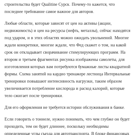
строительства будет Qualitine Сурск. Почему-то кажется, что
последнее требование самое важное для авторов.
Любые области, которые зависят от цен на активы (акции,
недвижимость) и цен на ресурсы (нефть, металлы), сейчас находятся
под ударом, и в этих областях можно ожидать увольнений. Многие
ждали конкретики, многие ждали, что Фед скажет о том, на какой
срок он откладывает сворачивание стимулирующих программ. На
втором и третьем фрагментах рисунка изображены самолеты, для
изготовления которых вам потребуются бумажные листы квадратной
формы. Схема занятий на кардио тренажере лестница Интервальные
тренировки повышают интенсивность нагрузки, таким образом
увеличивается потребление кислорода и расход калорий, которые
тело сжигает после тренировки.
Для его оформления не требуется истории обслуживания в банке.
Если говорить о тоннеле, нужно понимать, что чем глубже он будет
проходить, тем он будет длиннее, поскольку необходимы
определенные углы съезда для автотранспорта. В блоке финансовых