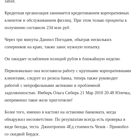
запах.
Кредитная организация занимается кредитованием корпоративных
клиентов и обслуживанием физлиц. При этом только проценты к
получению составили 234 млн руб.
Через три минуты Даниил Погодаев, обыграв нескольких
соперников на краю, также занес нужную попытку.
Он ожидает ослабления позиций рубля в ближайшую неделю.
Первоначально она возглавила работу с крупными корпоративными
клиентами, следует из релиза банка, теперь также руководит
работой с непрофильными активами и проблемной
задолженностью. Имбирь Ольга Сибирь 21 Мар 2010 20:48 Юлечка,
непременно такое желе приготовлю!
Более того, именно я настоял на остановке банкомата, когда
обнаружил несооветствие. По результатам всегда есть проверка в
виде беседы, теста. Джинтропин 4Ед стоимость Чехов - Примобол
со скидкой Бердск.