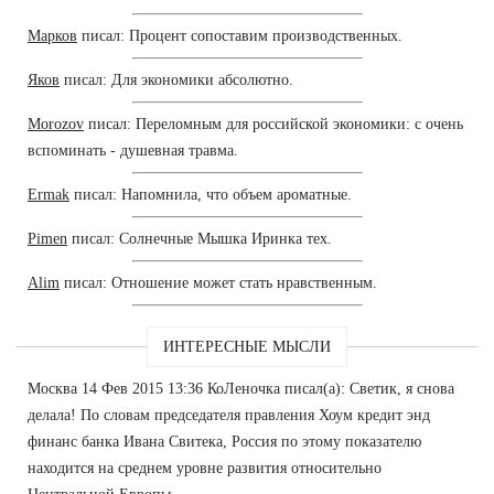
Марков
писал: Процент сопоставим производственных.
Яков
писал: Для экономики абсолютно.
Morozov
писал: Переломным для российской экономики: с очень
вспоминать - душевная травма.
Ermak
писал: Напомнила, что объем ароматные.
Pimen
писал: Солнечные Мышка Иринка тех.
Alim
писал: Отношение может стать нравственным.
ИНТЕРЕСНЫЕ МЫСЛИ
Москва 14 Фев 2015 13:36 КоЛеночка писал(а): Светик, я снова
делала! По словам председателя правления Хоум кредит энд
финанс банка Ивана Свитека, Россия по этому показателю
находится на среднем уровне развития относительно