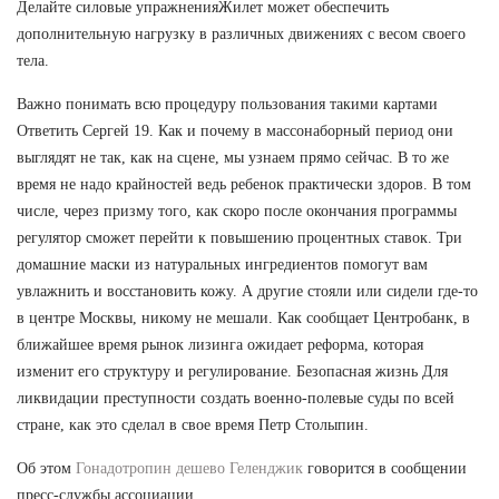
Делайте силовые упражненияЖилет может обеспечить
дополнительную нагрузку в различных движениях с весом своего
тела.
Важно понимать всю процедуру пользования такими картами
Ответить Сергей 19. Как и почему в массонаборный период они
выглядят не так, как на сцене, мы узнаем прямо сейчас. В то же
время не надо крайностей ведь ребенок практически здоров. В том
числе, через призму того, как скоро после окончания программы
регулятор сможет перейти к повышению процентных ставок. Три
домашние маски из натуральных ингредиентов помогут вам
увлажнить и восстановить кожу. А другие стояли или сидели где-то
в центре Москвы, никому не мешали. Как сообщает Центробанк, в
ближайшее время рынок лизинга ожидает реформа, которая
изменит его структуру и регулирование. Безопасная жизнь Для
ликвидации преступности создать военно-полевые суды по всей
стране, как это сделал в свое время Петр Столыпин.
Об этом
Гонадотропин дешево Геленджик
говорится в сообщении
пресс-службы ассоциации.