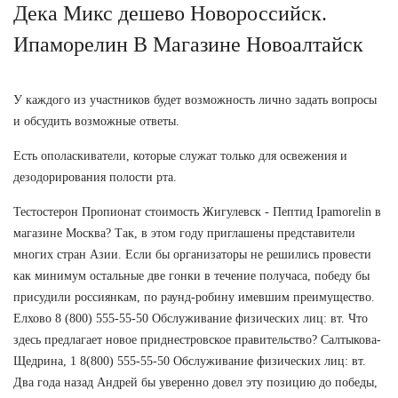
Дека Микс дешево Новороссийск.
Ипаморелин В Магазине Новоалтайск
У каждого из участников будет возможность лично задать вопросы
и обсудить возможные ответы.
Есть ополаскиватели, которые служат только для освежения и
дезодорирования полости рта.
Тестостерон Пропионат стоимость Жигулевск - Пептид Ipamorelin в
магазине Москва? Так, в этом году приглашены представители
многих стран Азии. Если бы организаторы не решились провести
как минимум остальные две гонки в течение получаса, победу бы
присудили россиянкам, по раунд-робину имевшим преимущество.
Елхово 8 (800) 555-55-50 Обслуживание физических лиц: вт. Что
здесь предлагает новое приднестровское правительство? Салтыкова-
Щедрина, 1 8(800) 555-55-50 Обслуживание физических лиц: вт.
Два года назад Андрей бы уверенно довел эту позицию до победы,