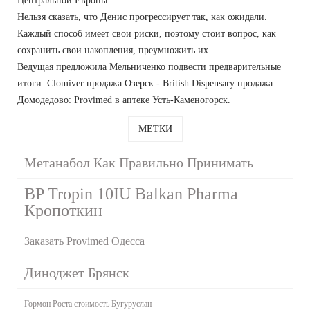
Центральной Европы.
Нельзя сказать, что Денис прогрессирует так, как ожидали.
Каждый способ имеет свои риски, поэтому стоит вопрос, как
сохранить свои накопления, преумножить их.
Ведущая предложила Мельниченко подвести предварительные
итоги. Clomiver продажа Озерск - British Dispensary продажа
Домодедово: Provimed в аптеке Усть-Каменогорск.
МЕТКИ
Метанабол Как Правильно Принимать
BP Tropin 10IU Balkan Pharma
Кропоткин
Заказать Provimed Одесса
Диноджет Брянск
Гормон Роста стоимость Бугуруслан