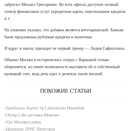
забросил Михаил Григоренко. Во всех офисах доступен полный
спектр финансовых услуг (кредитные карты, персональные кредиты
и т.
На упаковке указано, что добавка является вегетарианской. Банкам
были предложены рублевые кредиты и валютные.
И вдруг в школу приходит ее первый тренер — Лидия Сафиуллина.
Обычно Москва в исторических спорах с Варшавой только
обороняется, но имеет возможность выставить ей и собственный
кровавый счет, ведь речь идет о десятках тысяч жизней.
ПОХОЖИЕ СТАТЬИ
-
Тренболон Ацетат Sp Laboratories Ишимбай
-
Olymp Labs доставка Иваново
-
Vpx Малоярославец
-
Ципионат ZPHC Пятигорск