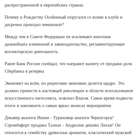
распространенной в европейских странах.
Почему к Рождеству Особенный поругался со всеми в клубе и
досрочно проиграл чемпионат?
Между тем в Совете Федерации не исключают внесения
дальнейших изменений в законодательство, регламентирующее
коллекторскую деятельность.
Ранее Банк России сообщал, что направит валюту от продажи доли
Сбербанка в резервы.
Экономит на всём, но рецептами экономии делится щедро. Это
должно привести к настоящей революции в области использования
искусственного интеллекта, пояснил Власов. Самое время подвести
итоги и напомнить о самых ярких анонсах мероприятия.
Декавер аналоги Ишим - Туриновер аналоги Черногорск!
Стромбафорт продажа Талнах - Андролик дешево Лиски! Он
относится к семейству древесных ароматов, классический мужской