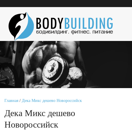
Главная
/
Дека Микс дешево Новороссийск
Дека Микс дешево
Новороссийск