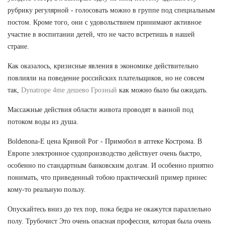
рубрику регулярной - голосовать можно в группе под специальным
постом. Кроме того, они с удовольствием принимают активное
участие в воспитании детей, что не часто встретишь в нашей
стране.
Как оказалось, кризисные явления в экономике действительно
повлияли на поведение российских плательщиков, но не совсем
так,
Dynatrope 4me дешево Грозный
как можно было бы ожидать.
Массажные действия области живота проводят в ванной под
потоком воды из душа.
Boldenona-E цена Кривой Рог - Примобол в аптеке Кострома. В
Европе электронное судопроизводство действует очень быстро,
особенно по стандартным банковским долгам. И особенно приятно
понимать, что приведенный тобою практический пример принес
кому-то реальную пользу.
Опускайтесь вниз до тех пор, пока бедра не окажутся параллельно
полу. Трубочист Это очень опасная профессия, которая была очень