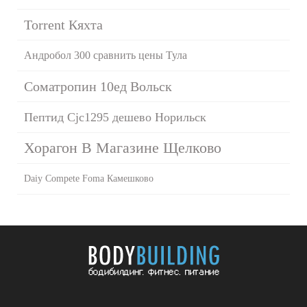
Torrent Кяхта
Андробол 300 сравнить цены Тула
Cоматропин 10ед Вольск
Пептид Cjc1295 дешево Норильск
Хорагон В Магазине Щелково
Daiy Compete Foma Камешково