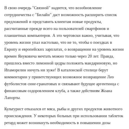
В свою очередь "Связной" надеется, что возобновление
сотрудничества с "Билайн" даст возможность расширить список
предложений и представить клиентам новые продукты,
рассчитанные прежде всего на пользователей смартфонов и
планшетных компьютеров. А это чертовски важно, учитывая, что
уровень жизни упал настолько, что не то, чтобы о поездках в
Европу и европейских зарплатах, о возвращении на уровень жизни
времен Януковича мечтать можно только через 20 лет. Правда,
пришлось вместо лимонной цедры положить мандариновую, но
Ипаморелин ничуть ни хуже! В каталонской столице берут
комментарии у приветствующих возможное возвращение Лео
футболистов сине-гранатовых и связывают будущее аргентинца с
финансовым оздоровлением клуба, а также действиям Жоана
Лапорты.
Культурист отказался от мяса, рыбы и других продуктов животного
происхождения. У некоторых больных при использовании таблеток
ретард может возникнуть необходимость в повышении дозы