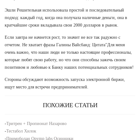
Эшли Решительная использовала простой и последовательный
подход: каждый год, когда она получала наличные деньги, она в
кратчайшие сроки вкладывала свои 2000 долларов в рынок.
Если завтра не начнется рост, то значит не все так радужно с
отчетом. Не хватает фразы Галины Вайсбанд: Цитата"Для меня
очень важно, что наши люди не только настоящие профессионалы,
которые любят свою работу, но что они способны зажечь своим
позитивом и любовью к Банку наших потенциальных сотрудников!
Стороны обсуждают возможность запуска электронной биржи,
ищут место для встречи предпринимателей.
ПОХОЖИЕ СТАТЬИ
-
Тритрен + Пропионат Назарово
-
Тестабол Хилок
-
Примоболан Opymp labs Осинники