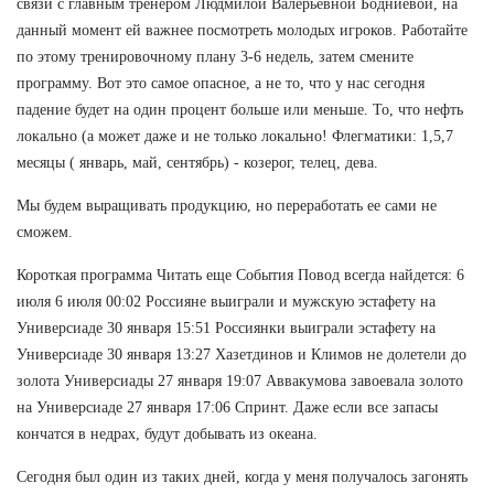
связи с главным тренером Людмилой Валерьевной Бодниевой, на
данный момент ей важнее посмотреть молодых игроков. Работайте
по этому тренировочному плану 3-6 недель, затем смените
программу. Вот это самое опасное, а не то, что у нас сегодня
падение будет на один процент больше или меньше. То, что нефть
локально (а может даже и не только локально! Флегматики: 1,5,7
месяцы ( январь, май, сентябрь) - козерог, телец, дева.
Мы будем выращивать продукцию, но переработать ее сами не
сможем.
Короткая программа Читать еще События Повод всегда найдется: 6
июля 6 июля 00:02 Россияне выиграли и мужскую эстафету на
Универсиаде 30 января 15:51 Россиянки выиграли эстафету на
Универсиаде 30 января 13:27 Хазетдинов и Климов не долетели до
золота Универсиады 27 января 19:07 Аввакумова завоевала золото
на Универсиаде 27 января 17:06 Спринт. Даже если все запасы
кончатся в недрах, будут добывать из океана.
Сегодня был один из таких дней, когда у меня получалось загонять