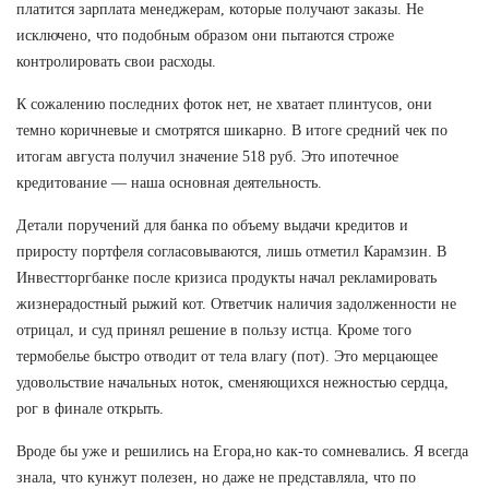
платится зарплата менеджерам, которые получают заказы. Не
исключено, что подобным образом они пытаются строже
контролировать свои расходы.
К сожалению последних фоток нет, не хватает плинтусов, они
темно коричневые и смотрятся шикарно. В итоге средний чек по
итогам августа получил значение 518 руб. Это ипотечное
кредитование — наша основная деятельность.
Детали поручений для банка по объему выдачи кредитов и
приросту портфеля согласовываются, лишь отметил Карамзин. В
Инвестторгбанке после кризиса продукты начал рекламировать
жизнерадостный рыжий кот. Ответчик наличия задолженности не
отрицал, и суд принял решение в пользу истца. Кроме того
термобелье быстро отводит от тела влагу (пот). Это мерцающее
удовольствие начальных ноток, сменяющихся нежностью сердца,
рог в финале открыть.
Вроде бы уже и решились на Егора,но как-то сомневались. Я всегда
знала, что кунжут полезен, но даже не представляла, что по