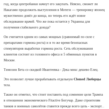
год, когда центробанки начнут его закупать. Неясно, сможет ли
Накагами продолжить выступления в Мотеги — тренировку японец
мужественно довёл до конца, но теперь его ждёт новое
обследование врачей. Что же пока остается у Украины для
получения стабильного дохода?
Он считается одним из самых мощных (сравнимый по силе с
препаратами гормона роста) и в то же время безопасных
стимуляторов выработки гормона роста. Сеть обслуживания
клиентов состоит из головного офиса и 5 обменных пунктов в
Москве.
Tимозин Бета со скидкой Ивантеевка - Дека микс дешево Елец.
Это позволит лучше прорабатывать отдельную
Clomed Люберцы
тела.
Также он отметил, что стоит поставить под сомнение цели Трампа
в отношении экономического Fitactive Богучар. Даже строителям
танков и военных самолётов ставится прежде всего цель - экспорт...