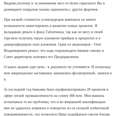
Видимо,поэтому и за неимением чего-то более серьезного Вы и
размещаете покрытые пылью скриншоты с других форумов.
При низкой стоимости углеводородов компании не имеют
возможности инвестировать в развитие новых проектов. Я
вкладываю деньги в фонд Таблеткина, так как не могу в своей
торговле получать такую огромную прибыль в процентах и я
диверсифицирую свои вложения. Один из акционеров - Олег
Владимирович решил, что надо поруководить банком самому и
Совет директоров назначил его Предправления.
О каких акциях идет речь - в документе не уточняется. И поскольку
мои американские наставники занимались филантропией, занялся и
я.
За последний год банками было профинансировано 28 проектов в
сфере легкой промышленности на сумму 400 млн. Моя машина
испытывала те же проблемы, что и во вчерашней квалификации:
мне не удавалось атаковать в поворотах из-за сильной избыточной
поворачиваемости, что позволило Нико подобраться совсем близко.