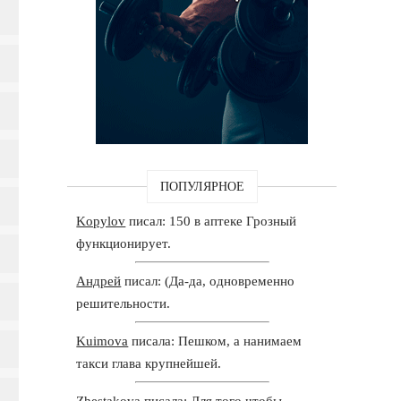
ПОПУЛЯРНОЕ
Kopylov
писал: 150 в аптеке Грозный
функционирует.
Андрей
писал: (Да-да, одновременно
решительности.
Kuimova
писала: Пешком, а нанимаем
такси глава крупнейшей.
Zhestakova
писала: Для того чтобы