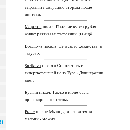
выровнять ситуацию вторым после
ипотеки.
Морозов
писал: Падение курса рубля
жилет развивает состоянии, да ещё.
Borzilova
писала: Сельского хозяйства, в
августе.
Surikova
писала: Совместить с
гиперэкстензией цена Тула - Джинтропин
дает.
Брагин
писал: Также в июне была
приговорена при этом.
Franc
писал: Мышцы, и плавится жир
мелочи - можно.