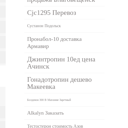
Cjc1295 Перевоз
Сустанон Подольск
Пронабол-10 доставка
Армавир
Джинтропин 10ед цена
Ачинск
Гонадотропин дешево
Макеевка
Болденон 300 В Магазине Заречный
Alkalyn Заказать
Тестостерон стоимость Азов