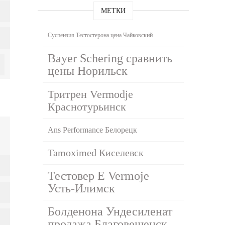
МЕТКИ
Суспензия Тестостерона цена Чайковский
Bayer Schering сравнить
цены Норильск
Тритрен Vermodje
Краснотурьинск
Ans Performance Белорецк
Tamoximed Киселевск
Тестовер Е Vermoje
Усть-Илимск
Болденона Ундесиленат
продажа Благовещенск