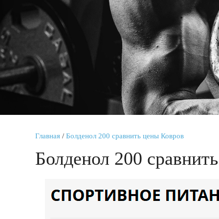
Главная
/
Болденол 200 сравнить цены Ковров
Болденол 200 сравнит