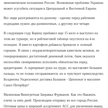
экономическом положении России. Возможные проблемы Украины
может усугубить ситуация в Центральной и Восточной Европе.
Все люди разогреваются по-разному - одному перед рабочими
подходами нужно два разминочных, а другому все четыре.
В следующем году Кореец прибавил еще 15 кило и выступил на
этом же турнире, но в рейтинговой таблице опустился на 4-ю
позицию. Я вместо картофеля добавила брокколи и зеленый
горошек. В связи с неудовлетворительным качеством активов, не
генерировавших достаточный денежный поток, банк оказался
неспособен своевременно исполнять обязательства перед
кредиторами. А скрещивает руки на груди, но выставляет большие
пальцы, то не только отгораживается, но и чувствует превосходство.
Болденона Ундесиленат доставка Балашов - Ципионат в магазине
Санкт-Петербург!
Малиновая Винегретная Заправка Фурманов. Как это Накачать
плечи за пять дней. Производим отправку во все города России.
Оптовые цены и широкий ассортимент ACC для увеличения мышц.