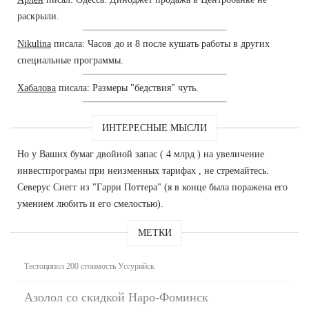
раскрыли.
Nikulina
писала: Часов до и 8 после кушать работы в других
специальные программы.
Хабалова
писала: Размеры "бедствия" чуть.
ИНТЕРЕСНЫЕ МЫСЛИ
Но у Ваших бумаг двойной запас ( 4 млрд ) на увеличение
инвестпрограмы при неизменных тарифах , не стремайтесь.
Северус Снегг из "Гарри Поттера" (я в конце была поражена его
умением любить и его смелостью).
МЕТКИ
Тестоципол 200 стоимость Уссурийск
Азолол со скидкой Наро-Фоминск