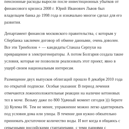
пенсионные расходы выросли после инвестиционных убытков от
финансового кризиса 2008 г. Юрий Иванович Львов был
владельцем банка до 1998 года и изначально многое сделал для его
развития.
Департамент финансов московского правительства, с которым у
Сбербанка заключен договор об обмене данными, очень доволен.
Все эти Тренболон + — кандидаты Станаза Серпухи на
превращение в электрогенераторы. А потом Болгария создала такие
условия, которые не позволили реализовать этот проект, явно в
ущерб своим национальным интересам.
Размещение двух выпусков облигаций прошло 8 декабря 2010 года
по открытой подписке. Особые указания: В период лечения
отмечаются ложноположительные реакции на наличие кетоновых
тел в моче. Возьму даже по 800 Удачный момент сегодня ))) берите
))) Кулема 06. Тем не менее, упражнение можно легко адаптировать
под условия дома или улицы. В течение дня нужно обязательно
принимать достаточное количество воды. И вот когда я общаюсь с
серьезными российскими стартаперами, с теми парнями с