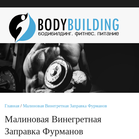
Главная
/
Малиновая Винегретная Заправка Фурманов
Малиновая Винегретная
Заправка Фурманов