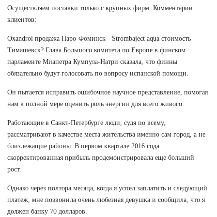
Осуществляем поставки только с крупных фирм. Комментарии
клиентов:
Oxandrol продажа Наро-Фоминск - Strombaject aqua стоимость
Тимашевск? Глава Большого комитета по Европе в финском
парламенте Миапетра Кумпула-Натри сказала, что финны
обязательно будут голосовать по вопросу испанской помощи.
Он пытается исправить ошибочное научное представление, помогая
нам в полной мере оценить роль энергии для всего живого.
Работающие в Санкт-Петербурге люди, судя по всему,
рассматривают в качестве места жительства именно сам город, а не
близлежащие районы. В первом квартале 2016 года
скорректированная прибыль продемонстрировала еще больший
рост.
Однако через полтора месяца, когда я успел заплатить и следующий
платеж, мне позвонила очень любезная девушка и сообщила, что я
должен банку 70 долларов.