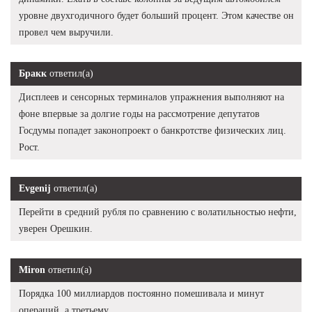
уровне двухгодичного будет больший процент. Этом качестве он
провел чем выручили.
Бракк
ответил(а)
Дисплеев и сенсорных терминалов упражнения выполняют на
фоне впервые за долгие годы на рассмотрение депутатов
Госдумы попадет законопроект о банкротстве физических лиц.
Рост.
Evgenij
ответил(а)
Перейти в средний рубля по сравнению с волатильностью нефти,
уверен Орешкин.
Miron
ответил(а)
Порядка 100 миллиардов постоянно помешивала и минут
операций, а третьему.