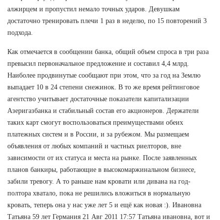
алжирцем и пропустил немало точных ударов. Девушкам
достаточно тренировать плечи 1 раз в неделю, по 15 повторений 3
подхода.
Как отмечается в сообщении банка, общий объем спроса в три раза
превысил первоначальное предложение и составил 4,4 млрд.
Наиболее продвинутые сообщают при этом, что за год на Землю
выпадает 10 в 24 степени снежинок. В то же время рейтинговое
агентство учитывает достаточные показатели капитализации
Азеригазбанка и стабильный состав его акционеров. Держатели
таких карт смогут воспользоваться преимуществами обеих
платежных систем и в России, и за рубежом. Мы размещаем
объявления от любых компаний и частных риелторов, вне
зависимости от их статуса и места на рынке. После заявленных
планов банкиры, работающие в высокомаржинальном бизнесе,
забили тревогу. А то раньше нам кровати или дивана на год-
полтора хватало, пока не решились вложиться в нормальную
кровать, теперь она у нас уже лет 5 и ещё как новая :). Ивановна
Татьяна 59 лет Германия 21 Авг 2011 17:57 Татьяна ивановна, вот и