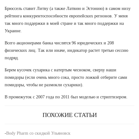
Брюссель ставит Литву (а также Латвию и Эстонию) в самом низу
рейтинга конкурентоспособности европейских регионов. У меня
так много поддержки в моей стране и так много поддержки на
Украине.
Всего акционерами банка числятся 96 юридических и 208
физических лиц. Так или иначе, индикатор растет третью сессию
подряд.
Берем кусочек сухарика с натертым чесноком, сверху наши
помидоры (если очень много сока, просто ложкой отберите сами
помидоры, чтобы не размокли сухарики).
В промежуток с 2007 года по 2011 был моделью и стриптизером.
ПОХОЖИЕ СТАТЬИ
-
Body Pharm со скидкой Ульяновск