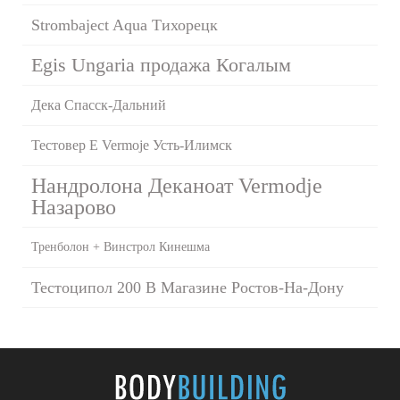
Strombaject Aqua Тихорецк
Egis Ungaria продажа Когалым
Дека Спасск-Дальний
Тестовер Е Vermoje Усть-Илимск
Нандролона Деканоат Vermodje
Назарово
Тренболон + Винстрол Кинешма
Тестоципол 200 В Магазине Ростов-На-Дону