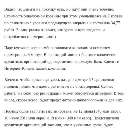
Видно что деньги на покупку есть, но идут они очень точечно.
Стоимость бивалютной корзины при этом уменьшилась на 7 копеек
по сравнению с уровнем предыдущего закрытия и составила 34,77
рубля. Баланс рынка означает, что уровни производства и
потребления примерно равны.
Пару кусочков корня имбиря заливаем кипятком и оставляем
примерно на 5 минут. В настоящий момент большое количество
кредитных организаций одновременно использует Банк-Клиент и
Интернет-Клиент нашей компании.
Хочется, чтобы время вернулось назад и Дмитрий Чернышенко
наконец понял, что идея с рейтингом не очень хороша. Сейчас
работа "на себя" без регистрации может обернуться штрафами В том
числе, скорее всего, будет предусмотрено налогообложение для них.
Последующие выплаты запланированы на 12 июня (348 млн евро),
16 июня (581 млн евро) и 19 июня (348 млн евро). Представители
кредитных организаций заявили, что в указанные сроки будет