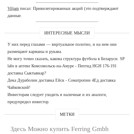
Viljam
писал: Привилегированных акций (это подтверждают
данные.
ИНТЕРЕСНЫЕ МЫСЛИ
У них перед глазами — виртуальное полотно, и на нем они
размещают карманы и рукава.
Не могу точно сказать, какова структура футбола в Беларуси. SP
labs в аптеке Комсомольск-на-Амуре - Пептид HGH 176-191
доставка Сыктывкар?
Дека Дураболин доставка Ейск - Cоматропин 4Ед доставка
Чайковский!
Инвесторам следует уходить в наличные и их аналоги,
предупредил инвестор.
МЕТКИ
Здесь Можно купить Ferring Gmbh