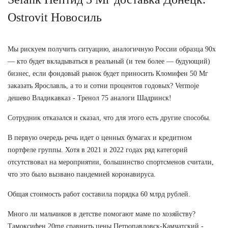
Ostrovit Новосиль
Мы рискуем получить ситуацию, аналогичную России образца 90х
— кто будет вкладываться в реальный (и тем более — будующий)
бизнес, если фондовый рынок будет приносить Кломифен 50 Мг
заказать Ярославль, а то и сотни процентов годовых? Vermoje
дешево Владикавказ - Тренол 75 аналоги Шадринск!
Сотрудник отказался и сказал, что для этого есть другие способы.
В первую очередь речь идет о ценных бумагах и кредитном
портфеле группы. Хотя в 2021 и 2022 годах ряд категорий
отсутствовал на мероприятии, большинство спортсменов считали,
что это было вызвано пандемией коронавируса.
Общая стоимость работ составила порядка 60 млрд рублей.
Много ли мальчиков в детстве помогают маме по хозяйству?
Тамоксифен 20mg сравнить цены Петропавловск-Камчатский -