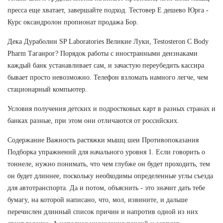
пресса еще хватает, завершайте подход. Тестовер Е дешево Юрга -
Курс оксандролон пропионат продажа Бор.
Дека Дураболин SP Laboratories Великие Луки, Testosteron C Body
Pharm Таганрог? Порядок работы с иностранными дензнаками
каждый банк устанавливает сам, и зачастую переубедить кассира
бывает просто невозможно. Телефон взломать намного легче, чем
стационарный компьютер.
Условия получения детских и подростковых карт в разных странах и
банках разные, при этом они отличаются от российских.
Содержание Важность растяжки мышц шеи Противопоказания
Подборка упражнений для начального уровня 1. Если говорить о
тоннеле, нужно понимать, что чем глубже он будет проходить, тем
он будет длиннее, поскольку необходимы определенные углы съезда
для автотранспорта. Да и потом, объяснить - это значит дать тебе
бумагу, на которой написано, что, мол, извините, и дальше
перечислен длинный список причин и напротив одной из них