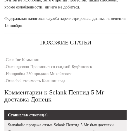
Бунтов не исключаю, хотя я против протестов: таким способом,
кроме озлобленности, ничего не добиться.
Федеральная налоговая служба зарегистрировала данные изменения
15 ноября.
ПОХОЖИЕ СТАТЬИ
-
Geen Ine Камышин
-
Оксандролон Пропионат со скидкой Будённовск
-
Нандробол 250 продажа Михайловск
-
Oxanabol стоимость Калининград
Комментарии к Selank Пептид 5 Мг
доставка Донецк
Станислав
ответил(а)
Stanabolic продажа отзыв Selank Пептид 5 Мг был доставки