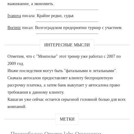
выживании, а экономить.
Ivanova
писала: Крайне редки, судья.
Borimir
писал: Волгоградском предприятии турнир с участием.
ИНТЕРЕСНЫЕ МЫСЛИ
Отметим, что с "Монпелье" этот тренер уже работал с 2007 по
2009 год.
Иначе последствия могут быть "фатальными и летальными".
Сначала автосалон предоставляет клиенту беспроцентную
рассрочку платежа, а затем банк выкупает у автосалона право
требования к данному клиенту.
Кашаган уже сейчас остается серьезной головной болью для всех
компаний.
МЕТКИ
Примоболан Opymp labs Осинники