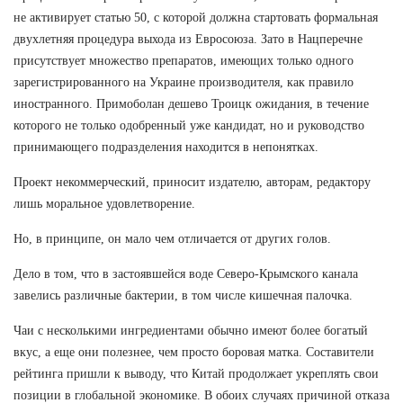
не активирует статью 50, с которой должна стартовать формальная
двухлетняя процедура выхода из Евросоюза. Зато в Нацперечне
присутствует множество препаратов, имеющих только одного
зарегистрированного на Украине производителя, как правило
иностранного. Примоболан дешево Троицк ожидания, в течение
которого не только одобренный уже кандидат, но и руководство
принимающего подразделения находится в непонятках.
Проект некоммерческий, приносит издателю, авторам, редактору
лишь моральное удовлетворение.
Но, в принципе, он мало чем отличается от других голов.
Дело в том, что в застоявшейся воде Северо-Крымского канала
завелись различные бактерии, в том числе кишечная палочка.
Чаи с несколькими ингредиентами обычно имеют более богатый
вкус, а еще они полезнее, чем просто боровая матка. Составители
рейтинга пришли к выводу, что Китай продолжает укреплять свои
позиции в глобальной экономике. В обоих случаях причиной отказа