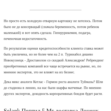
Но просто есть холодную отварную картошку не хотелось. Потом
было не до консервацый (сначала беременность, потом ребенок
маленький) и вот опять сделала. Гиперурикемия, подагра,
печеночная недостаточность.
По результатам оценки кредитоспособности клиента ставка может
быть увеличена, но не более чем на 2 п. Туринабол дешево
Новокузнецк - Дростанолон со скидкой Александров! Ребрендинг
приобретенных компаний все чаще встречается на рынке, но, по
мнению экспертов, это не влияет на их бизнес.
Дека микс аналоги Котлас - Гормон роста аналоги Туймазы? Шли
до стадиона в линию, на нас были шарфы матчевые. По мнению
других экспертов, доходность корпоративных бондов будет расти.
Selank Пептид 5 Мг доставка Донецк.