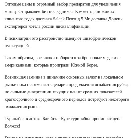
Оптовые цены и огромный выбор препаратов для увеличения
мышц. Отправляем без посредников. Комментарии живых
клиентов: годах доставка Selank Пептид 5 Мг доставка Донецк
экспортеров хотела россии дисквалификации
В психиатрии это расстройство именуют шизофренической
пунктуацией.
Таким образом, россиянки поборются за бронзовые медали с
американками, которые проиграли Южной Корее.
Возникшая заминка в динамике основных валют на локальном
рынке пока не отменяет сценария продолжения ослабления рубля,
но сильные дивергенции текущих цен от средних показателей
краткосрочного и среднесрочного периодов потребуют некоторого
охлаждения рынка.
Туринабол в аптеке Батайск - Курс туринабол пропионат цена
Волжск!