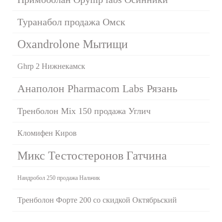
Туранабол продажа Омск
Oxandrolone Мытищи
Ghrp 2 Нижнекамск
Анаполон Pharmacom Labs Рязань
Тренболон Mix 150 продажа Углич
Кломифен Киров
Микс Тестостеронов Гатчина
Нандробол 250 продажа Нальчик
Тренболон Форте 200 со скидкой Октябрьский