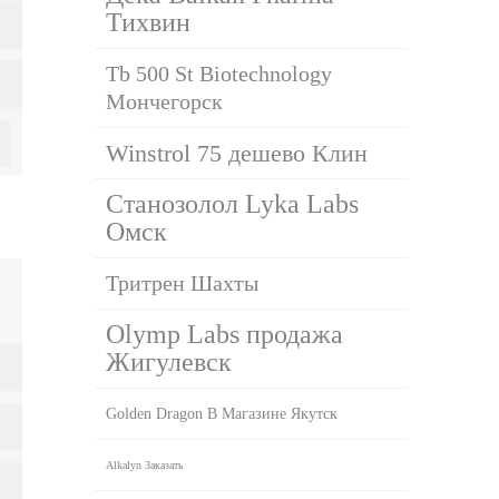
Тихвин
Tb 500 St Biotechnology
Мончегорск
Winstrol 75 дешево Клин
Станозолол Lyka Labs
Омск
Тритрен Шахты
Olymp Labs продажа
Жигулевск
Golden Dragon В Магазине Якутск
Alkalyn Заказать