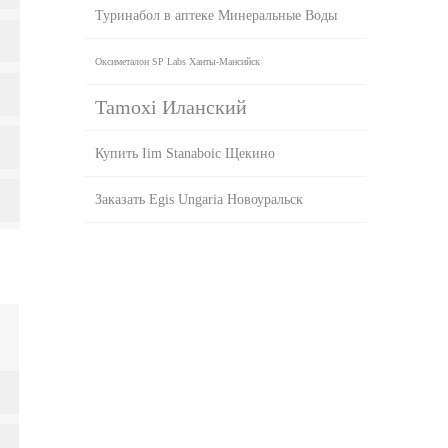
Туринабол в аптеке Минеральные Воды
Оксиметалон SP Labs Ханты-Мансийск
Tamoxi Иланский
Купить Iim Stanaboic Щекино
Заказать Egis Ungaria Новоуральск