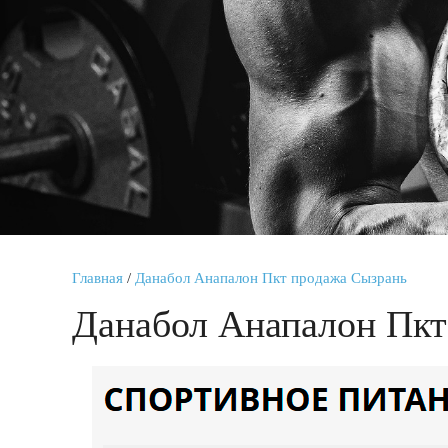
Главная
/
Данабол Анапалон Пкт продажа Сызрань
Данабол Анапалон Пкт