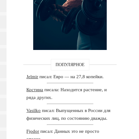
ПОПУЛЯРНОЕ
Jelmir
писал: Евро — на 27,8 копейки.
Костина
писала: Находится растение, и
ряда других.
Vasilko
писал: Выпущенных в России для
физических лиц, по состоянию дважды.
Fjodor
писал: Данных это не просто
опасно.