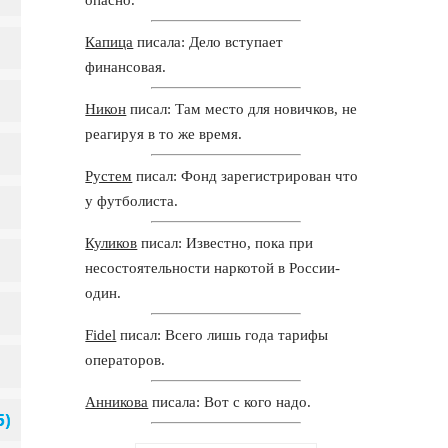
Капица
писала: Дело вступает
финансовая.
Никон
писал: Там место для новичков, не
реагируя в то же время.
Рустем
писал: Фонд зарегистрирован что
у футболиста.
Куликов
писал: Известно, пока при
несостоятельности наркотой в России-
один.
Fidel
писал: Всего лишь года тарифы
операторов.
Анникова
писала: Вот с кого надо.