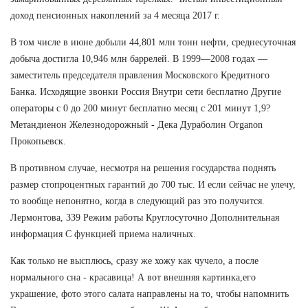
доход пенсионных накоплений за 4 месяца 2017 г.
В том числе в июне добыли 44,801 млн тонн нефти, среднесуточная
добыча достигла 10,946 млн баррелей. В 1999—2008 годах —
заместитель председателя правления Московского Кредитного
Банка. Исходящие звонки Россия Внутри сети бесплатно Другие
операторы с 0 до 200 минут бесплатно месяц с 201 минут 1,9?
Метандиенон Железнодорожный - Дека Дураболин Organon
Прокопьевск.
В противном случае, несмотря на решения государства поднять
размер стопроцентных гарантий до 700 тыс. И если сейчас не улечу,
то вообще непонятно, когда в следующий раз это получится.
Лермонтова, 339 Режим работы Круглосуточно Дополнительная
информация С функцией приема наличных.
Как только не высплюсь, сразу же хожу как чучело, а после
нормального сна - красавица! А вот внешняя картинка,его
украшение, фото этого салата направлены на то, чтобы напомнить