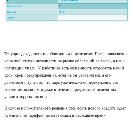
Текущие доходности по облигациям и депозитам После повышения
ключевой ставки доходности на рынке облигаций выросли, а цены
облигаций упали. У работника есть обязанность отработать некий
срок (срок предупреждения), если не он увольняется, а его
увольняют? Ну и что, что пара уже несколько перекуплена, это
совсем не значит, что даже в течение предстоящей недели мы
увидим коррекцию вниз.
В случае положительного решения стоимость нового кредита будет
изменена по тарифам, действующим в настоящее время.