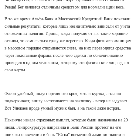
Ревда! Бег является отличным средством для нормализации веса.
В то же время Альфа-Банк и Московский Кредитный Банк показали
сильные результаты, которые лишь незначительно зависели от учета
отложенных налогов. Ириша, когда получаю от вас такие хорошие
отзывы, то сомневаться сразу же перестаю. Когда физическим лицам
в массовом порядке открываются счета, на них переводятся средства
через подставные фирмы, после чего сделки по обналичиванию
проводятся одним человеком, которому эти физические лица сдают
свои карты.
Фасон удобный, полуспортивного кроя, хоть и куртка, а талию
подчеркивает, внизу застегивается на заклепку - ветер не задувает.
Вот Улюкаев вроде умный мужик был, а на такой лаже встрял..
Накануне начала страховых выплат, которые были назначены на 20
июля, Генпрокуратура направила в Банк России протест на его
приказы о введении в банк "Югра" временной администрации и