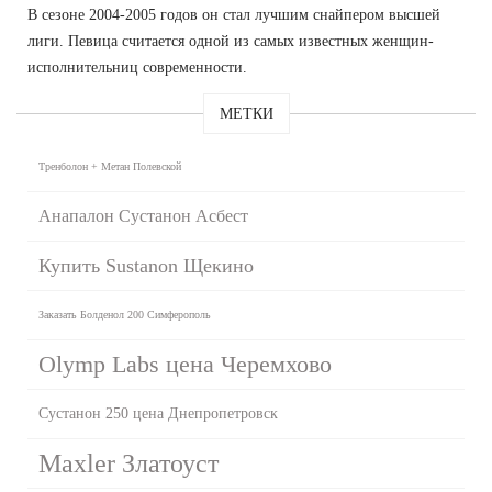
В сезоне 2004-2005 годов он стал лучшим снайпером высшей
лиги. Певица считается одной из самых известных женщин-
исполнительниц современности.
МЕТКИ
Тренболон + Метан Полевской
Анапалон Сустанон Асбест
Купить Sustanon Щекино
Заказать Болденол 200 Симферополь
Olymp Labs цена Черемхово
Сустанон 250 цена Днепропетровск
Maxler Златоуст