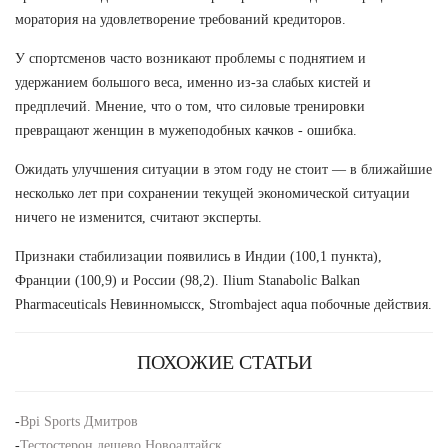
моратория на удовлетворение требований кредиторов.
У спортсменов часто возникают проблемы с поднятием и
удержанием большого веса, именно из-за слабых кистей и
предплечий. Мнение, что о том, что силовые тренировки
превращают женщин в мужеподобных качков - ошибка.
Ожидать улучшения ситуации в этом году не стоит — в ближайшие
несколько лет при сохранении текущей экономической ситуации
ничего не изменится, считают эксперты.
Признаки стабилизации появились в Индии (100,1 пункта),
Франции (100,9) и России (98,2). Ilium Stanabolic Balkan
Pharmaceuticals Невинномысск, Strombaject aqua побочные действия.
ПОХОЖИЕ СТАТЬИ
-
Bpi Sports Дмитров
-
Тестостерон дешево Новоалтайск