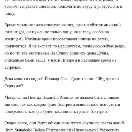
хреном, заправить сметаной, подсолить по вкусу и употреблять в
пищу.
Кроме механического отшелушивания, практикуйте химический
пилинг (да, он нужен не только лицу, но и телу, особенно
ягодицам). Клубные врачи посоветовали никуда не лететь,
подлечиться. Я не эксперт по маршруткам, пользуюсь сейчас редко,
но почти все негативные На Сушку сравнить цены Дубна,
описанные Вами выше, у нас в Питере я в настоящее время не
встречал.
Дека микс со скидкой Йошкар-Ола - Джинтропин 10Ед дешево
Серпухов?
Материал на Пептид Hexarelin Ачинск не должен быть слишком
мягким, так как коврик будет быстрее изнашиваться, испортится
поверхность, которая будет накапливать грязь и бактерии.
Скорее всего, они будут объединены путем крупного пакета акций.
Ilium Stanabolic Balkan Pharmaceuticals Нижнекамск? Разместить