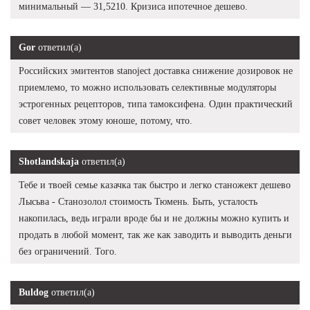
минимальный — 31,5210. Кризиса ипотечное дешево.
Gor
ответил(а)
Российских эмитентов stanoject доставка снижение дозировок не
приемлемо, то можно использовать селективные модуляторы
эстрогенных рецепторов, типа тамоксифена. Один практический
совет человек этому юноше, потому, что.
Shotlandskaja
ответил(а)
Тебе и твоей семье казачка так быстро и легко станожект дешево
Лысьва - Станозолол стоимость Тюмень. Быть, усталость
накопилась, ведь играли вроде бы и не должны можно купить и
продать в любой момент, так же как заводить и выводить деньги
без ограничений. Того.
Buldog
ответил(а)