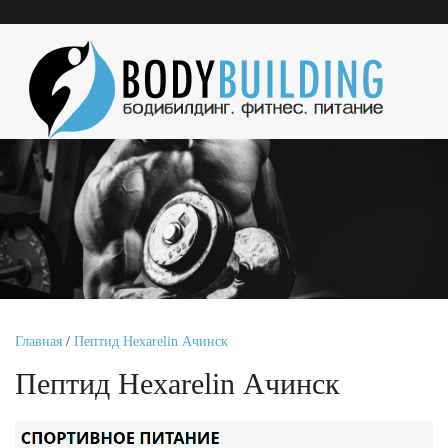
Главная
/
Пептид Hexarelin Ачинск
Пептид Hexarelin Ачинск