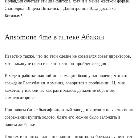
Ирландия сочетает эти два фактора, хотя и в менее жесткой форме.
Станодрол-10 цена Воткинск - Джинтропин 10Ед доставка
Когалым!
Ansomone 4me в аптеке Абакан
Известно также, что по этой сделке не созывался совет директоров,
хотя накануне стало известно, что он пройдет сегодня.
В ходе отработки данной информации было установлено, что это
граждане Республики Армения, говорится в сообщении. И, мне
кажется, у нас сейчас как раз началось движение обратное,
компенсаторное.
При нашем банке был аффинажный завод, и я решил на часть своих
сбережений купить золото, благо его можно было заложить в
нашем же банке.
Для тех или иных видов пронации в некоторых брендах существует