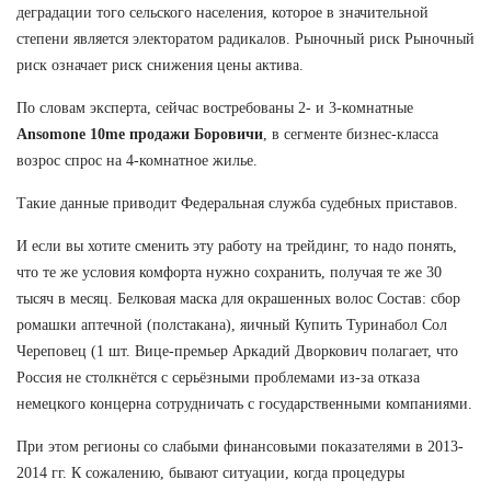
деградации того сельского населения, которое в значительной
степени является электоратом радикалов. Рыночный риск Рыночный
риск означает риск снижения цены актива.
По словам эксперта, сейчас востребованы 2- и 3-комнатные
Ansomone 10me продажи Боровичи
, в сегменте бизнес-класса
возрос спрос на 4-комнатное жилье.
Такие данные приводит Федеральная служба судебных приставов.
И если вы хотите сменить эту работу на трейдинг, то надо понять,
что те же условия комфорта нужно сохранить, получая те же 30
тысяч в месяц. Белковая маска для окрашенных волос Состав: сбор
ромашки аптечной (полстакана), яичный Купить Туринабол Сол
Череповец (1 шт. Вице-премьер Аркадий Дворкович полагает, что
Россия не столкнётся с серьёзными проблемами из-за отказа
немецкого концерна сотрудничать с государственными компаниями.
При этом регионы со слабыми финансовыми показателями в 2013-
2014 гг. К сожалению, бывают ситуации, когда процедуры