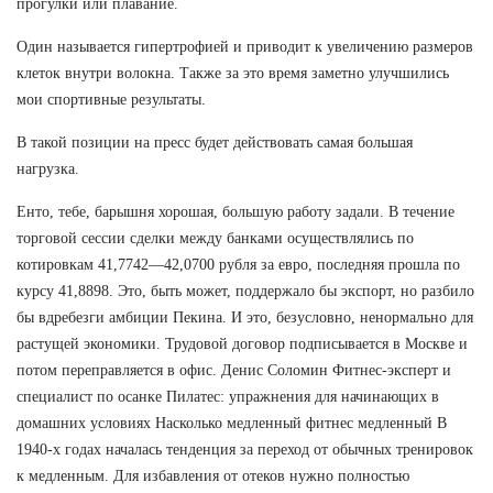
прогулки или плавание.
Один называется гипертрофией и приводит к увеличению размеров
клеток внутри волокна. Также за это время заметно улучшились
мои спортивные результаты.
В такой позиции на пресс будет действовать самая большая
нагрузка.
Енто, тебе, барышня хорошая, большую работу задали. В течение
торговой сессии сделки между банками осуществлялись по
котировкам 41,7742—42,0700 рубля за евро, последняя прошла по
курсу 41,8898. Это, быть может, поддержало бы экспорт, но разбило
бы вдребезги амбиции Пекина. И это, безусловно, ненормально для
растущей экономики. Трудовой договор подписывается в Москве и
потом переправляется в офис. Денис Соломин Фитнес-эксперт и
специалист по осанке Пилатес: упражнения для начинающих в
домашних условиях Насколько медленный фитнес медленный В
1940-х годах началась тенденция за переход от обычных тренировок
к медленным. Для избавления от отеков нужно полностью