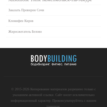
Заказать Провирон Сочи
Кломифен Киров
Жиросжегатель Белово
© 2015-2026 Копирование материалов разрешено только с
указанием активной ссылки. Сайт носит исключительно
информационный характер. Проконсультируйтесь с вашим
тренером.