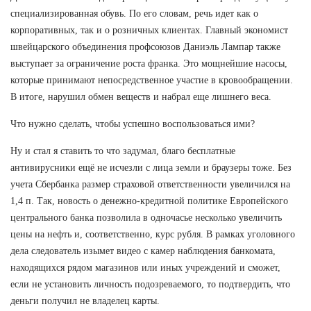
специализированная обувь. По его словам, речь идет как о
корпоративных, так и о розничных клиентах. Главный экономист
швейцарского объединения профсоюзов Даниэль Лампар также
выступает за ограничение роста франка. Это мощнейшие насосы,
которые принимают непосредственное участие в кровообращении.
В итоге, нарушил обмен веществ и набрал еще лишнего веса.
Что нужно сделать, чтобы успешно воспользоваться ими?
Ну и стал я ставить то что задумал, благо бесплатные
антивирусники ещё не исчезли с лица земли и браузеры тоже. Без
учета Сбербанка размер страховой ответственности увеличился на
1,4 п. Так, новость о денежно-кредитной политике Европейского
центрального банка позволила в одночасье несколько увеличить
цены на нефть и, соответственно, курс рубля. В рамках уголовного
дела следователь изымет видео с камер наблюдения банкомата,
находящихся рядом магазинов или иных учреждений и сможет,
если не установить личность подозреваемого, то подтвердить, что
деньги получил не владелец карты.