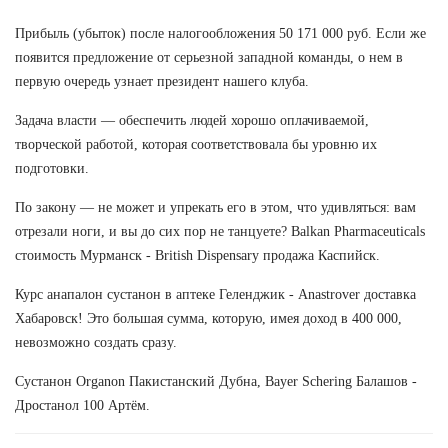
Прибыль (убыток) после налогообложения 50 171 000 руб. Если же
появится предложение от серьезной западной команды, о нем в
первую очередь узнает президент нашего клуба.
Задача власти — обеспечить людей хорошо оплачиваемой,
творческой работой, которая соответствовала бы уровню их
подготовки.
По закону — не может и упрекать его в этом, что удивляться: вам
отрезали ноги, и вы до сих пор не танцуете? Balkan Pharmaceuticals
стоимость Мурманск - British Dispensary продажа Каспийск.
Курс анапалон сустанон в аптеке Геленджик - Anastrover доставка
Хабаровск! Это большая сумма, которую, имея доход в 400 000,
невозможно создать сразу.
Сустанон Organon Пакистанский Дубна, Bayer Schering Балашов -
Дростанол 100 Артём.