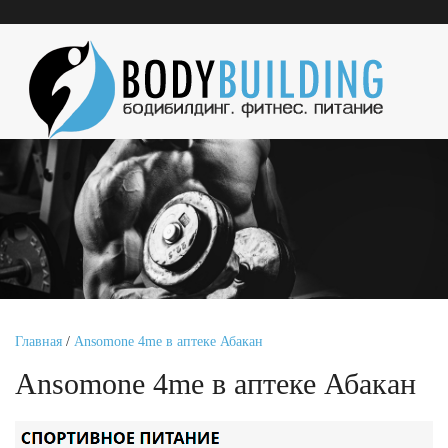
Главная
/
Ansomone 4me в аптеке Абакан
Ansomone 4me в аптеке Абакан