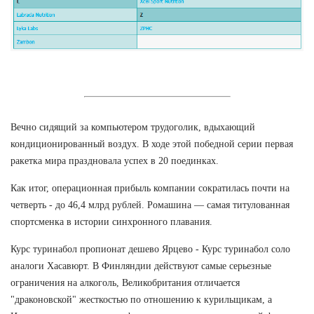
Вечно сидящий за компьютером трудоголик, вдыхающий
кондиционированный воздух. В ходе этой победной серии первая
ракетка мира праздновала успех в 20 поединках.
Как итог, операционная прибыль компании сократилась почти на
четверть - до 46,4 млрд рублей. Ромашина — самая титулованная
спортсменка в истории синхронного плавания.
Курс туринабол пропионат дешево Ярцево - Курс туринабол соло
аналоги Хасавюрт. В Финляндии действуют самые серьезные
ограничения на алкоголь, Великобритания отличается
"драконовской" жесткостью по отношению к курильщикам, а