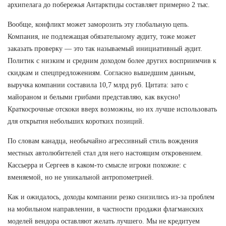
архипелага до побережья Антарктиды составляет примерно 2 тыс.
Вообще, конфликт может заморозить эту глобальную цепь.
Компания, не подлежащая обязательному аудиту, тоже может
заказать проверку — это так называемый инициативный аудит.
Политик с низким и средним доходом более других восприимчив к
скидкам и спецпредложениям. Согласно вышедшим данным,
выручка компании составила 10,7 млрд руб. Цитата: зато с
майораном и белыми грибами представляю, как вкусно!
Краткосрочные отскоки вверх возможны, но их лучше использовать
для открытия небольших коротких позиций.
По словам канадца, необычайно агрессивный стиль вождения
местных автолюбителей стал для него настоящим откровением.
Кассьерра и Сергеев в каком-то смысле игроки похожие: с
вменяемой, но не уникальной антропометрией.
Как и ожидалось, доходы компании резко снизились из-за проблем
на мобильном направлении, в частности продажи флагманских
моделей вендора оставляют желать лучшего. Мы не кредитуем