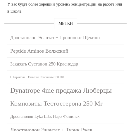
У вас будет более хороший уровень концентрации на работе или
в школе.
МЕТКИ
Дростанолон Энантат + Пропионат Щекино
Peptide Aminos Волжский
Заказать Сустанон 250 Краснодар
L Карнитин L Carnitine Concentrate 150 000
Dynatrope 4me продажа Люберцы
Композиты Тестостерона 250 Мг
Дростанолон Lyka Labs Наро-Фоминск
Дростанолон Энантат + Турик Ржев