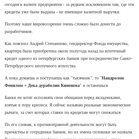
сегодня в валюте предприятия - за редким исключением там, где эти
кредиты уже были выданы - не имеющие валютной выручки.
Поэтому наше мировоззрение очень сложно было донести до
разработчиков.
Как пояснил Андрей Степаненко, гендиректор Фонда имущества,
квартира была приобретена около полугода назад на ипотечный
кредит одного из петербургских банков при посредничестве Санкт-
Петербургского ипотечного агентства.
А пока думаешь и поступаешь как "тысячник", то "
Нандролон
Фенилом + Дека дураболин Кинешма
" и останешься.
Банки не хотят исполнять свои обещания перед вкладчиками,
взятые в пору кризиса. Я сейчас называю реальные экономические
рычаги, за счет которых ставки по кредитам могут снижаться.
По его словам, к противоправной деятельности могут быть
причастны и сотрудники банков, но их имена силовики не назвали.