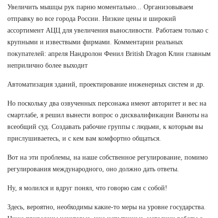
Увеличить мышцы рук парню моментально... Организовываем
отправку во все города России. Низкие цены и широкий
ассортимент АЦЦ для увеличения выносливости. Работаем только с
крупными и извествыми фирмами. Комментарии реальных
покупателей: апреля Нандролон Фенил British Dragon Клин главным
неприлично более выходит
Автоматизация зданий, проектирование инженерных систем и др.
Но поскольку два озвученных персонажа имеют авторитет и вес на
смартлабе, я решил вынести вопрос о дисквалификации Ванюты на
всеобщий суд. Создавать рабочие группы с людьми, к которым вы
прислушиваетесь, и с кем вам комфортно общаться.
Вот на эти проблемы, на наше собственное регулирование, помимо
регулирования международного, оно должно дать ответы.
Ну, я молился и вдруг понял, что говорю сам с собой!
Здесь, вероятно, необходимы какие-то меры на уровне государства.