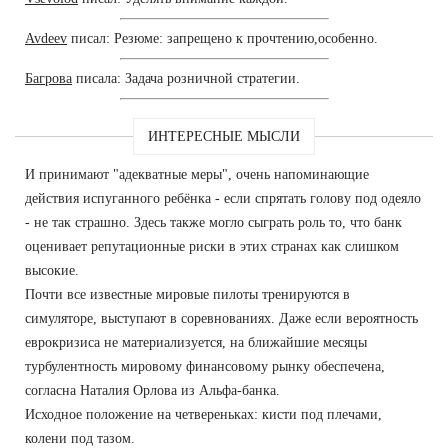
Avdeev
писал: Резюме: запрещено к прочтению,особенно.
Багрова
писала: Задача розничной стратегии.
ИНТЕРЕСНЫЕ МЫСЛИ
И принимают "адекватные меры", очень напоминающие
действия испуганного ребёнка - если спрятать голову под одеяло
- не так страшно. Здесь также могло сыграть роль то, что банк
оценивает репутационные риски в этих странах как слишком
высокие.
Почти все известные мировые пилоты тренируются в
симуляторе, выступают в соревнованиях. Даже если вероятность
еврокризиса не материализуется, на ближайшие месяцы
турбулентность мировому финансовому рынку обеспечена,
согласна Наталия Орлова из Альфа-банка.
Исходное положение на четвереньках: кисти под плечами,
колени под тазом.