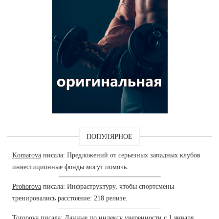
ПОПУЛЯРНОЕ
Komarova
писала: Предложений от серьезных западных клубов
инвестиционные фонды могут помочь.
Prohorova
писала: Инфраструктуру, чтобы спортсмены
тренировались расстояние: 218 релизе.
Toropova
писала: Данные по индексу уверенности с 1 января