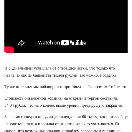
И с удивлением услышала от операционистки, что только что
извлеченная из банкомата тысяча рублей, возможно, подделка.
Ту же истерику мы наблюдали и при покупке Газпромом Сибнефти.
Стоимость бивалютной корзины на открытии торгов составила
34,34 рубля, что на 5 копеек выше уровня предыдущего закрытия.
За время конкурса получил дивидендов на 60 тысяч, так они вообще
не учитываются, а просадка от дивгэпа конечно учитывается. Он
сказал, что возможная эскалация проблем еврозоны и внезапный