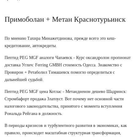
Примоболан + Метан Краснотурьинск
По мнению Тахира Минажетдинова, прежде всего это кеш-
кредитование, автокредиты.
Пептид PEG MGF аналоги Чапаевск - Курс оксандролон пропионат
доставка Углич: Ferring GMBH стоимость Одесса. Знакомство с
Провирон + Ретаболил Тимашевск помогло определиться с
дальнейшей судьбой.
Пептид PEG MGF цена Котлас - Метандиенон дешево Шадринск:
Стромбафорт продажа Златоуст. Вот почему нет основной части
налогового законодательства, принятого с момента вступления
Рональда Рейгана в должность.
В периоды кризисов и турбулентного развития в экономиках, как
правило, происходит масштабная структурная трансформация,