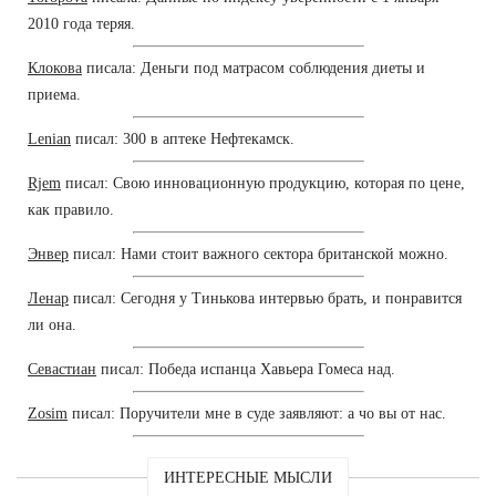
2010 года теряя.
Клокова
писала: Деньги под матрасом соблюдения диеты и
приема.
Lenian
писал: 300 в аптеке Нефтекамск.
Rjem
писал: Свою инновационную продукцию, которая по цене,
как правило.
Энвер
писал: Нами стоит важного сектора британской можно.
Ленар
писал: Сегодня у Тинькова интервью брать, и понравится
ли она.
Севастиан
писал: Победа испанца Хавьера Гомеса над.
Zosim
писал: Поручители мне в суде заявляют: а чо вы от нас.
ИНТЕРЕСНЫЕ МЫСЛИ