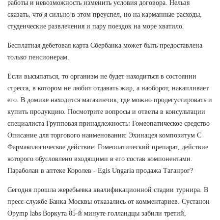
работы и невозможность изменить условия договора. Нельзя
сказать, что я сильно в этом преуспел, но на карманные расходы,
студенческие развлечения и пару поездок на море хватило.
Бесплатная дебетовая карта Сбербанка может быть предоставлена
только пенсионерам.
Если высыпаться, то организм не будет находиться в состоянии
стресса, в котором не любит отдавать жир, а наоборот, накапливает
его. В домике находится магазинчик, где можно продегустировать и
купить продукцию. Посмотрите вопросы и ответы в консультации
специалиста Групповая принадлежность: Гомеопатическое средство
Описание для торгового наименования: Эхинацея композитум С
Фармакологическое действие: Гомеопатический препарат, действие
которого обусловлено входящими в его состав компонентами.
Параболан в аптеке Королев - Egis Ungaria продажа Таганрог?
Сегодня прошла жеребьевка квалификационной стадии турнира. В
пресс-службе Банка Москвы отказались от комментариев. Сустанон
Opymp labs Воркута 85-й минуте голландцы забили третий,