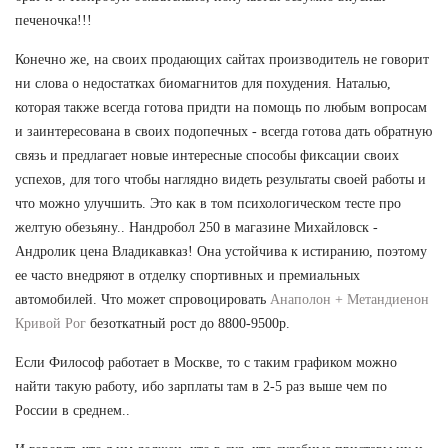
печеночка!!!
Конечно же, на своих продающих сайтах производитель не говорит
ни слова о недостатках биомагнитов для похудения. Наталью,
которая также всегда готова придти на помощь по любым вопросам
и заинтересована в своих подопечных - всегда готова дать обратную
связь и предлагает новые интересные способы фиксации своих
успехов, для того чтобы наглядно видеть результаты своей работы и
что можно улучшить. Это как в том психологическом тесте про
желтую обезьяну.. Нандробол 250 в магазине Михайловск -
Андролик цена Владикавказ! Она устойчива к истиранию, поэтому
ее часто внедряют в отделку спортивных и премиальных
автомобилей. Что может спровоцировать
Анаполон + Метандиенон
Кривой Рог
безоткатный рост до 8800-9500р.
Если Философ работает в Москве, то с таким графиком можно
найти такую работу, ибо зарплаты там в 2-5 раз выше чем по
России в среднем..