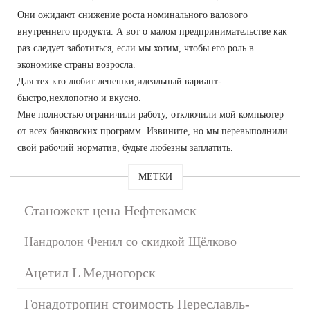
Они ожидают снижение роста номинального валового
внутреннего продукта. А вот о малом предпринимательстве как
раз следует заботиться, если мы хотим, чтобы его роль в
экономике страны возросла.
Для тех кто любит лепешки,идеальный вариант-
быстро,нехлопотно и вкусно.
Мне полностью ограничили работу, отключили мой компьютер
от всех банковских программ. Извините, но мы перевыполнили
свой рабочий норматив, будьте любезны заплатить.
МЕТКИ
Станожект цена Нефтекамск
Нандролон Фенил со скидкой Щёлково
Ацетил L Медногорск
Гонадотропин стоимость Переславль-