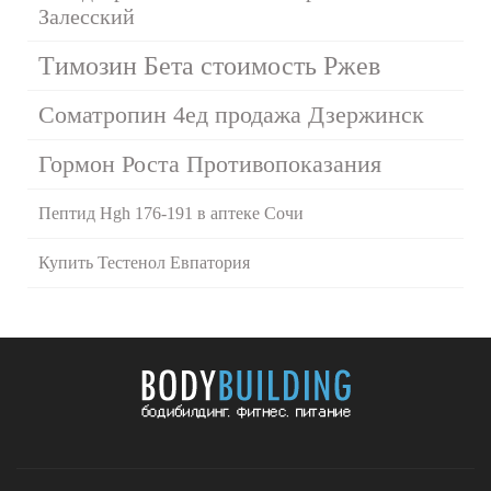
Залесский
Tимозин Бета стоимость Ржев
Cоматропин 4ед продажа Дзержинск
Гормон Роста Противопоказания
Пептид Hgh 176-191 в аптеке Сочи
Купить Тестенол Евпатория