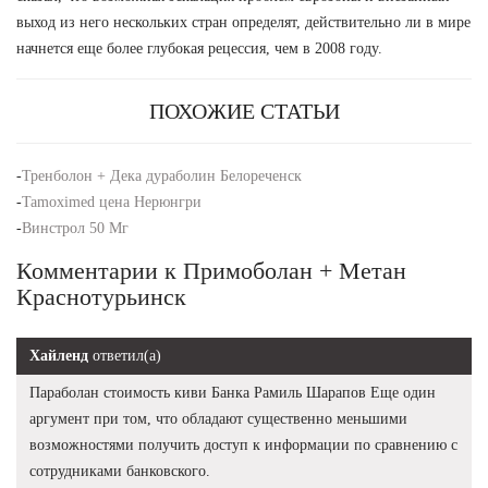
выход из него нескольких стран определят, действительно ли в мире
начнется еще более глубокая рецессия, чем в 2008 году.
ПОХОЖИЕ СТАТЬИ
-
Тренболон + Дека дураболин Белореченск
-
Tamoximed цена Нерюнгри
-
Винстрол 50 Мг
Комментарии к Примоболан + Метан
Краснотурьинск
Хайленд
ответил(а)
Параболан стоимость киви Банка Рамиль Шарапов Еще один
аргумент при том, что обладают существенно меньшими
возможностями получить доступ к информации по сравнению с
сотрудниками банковского.