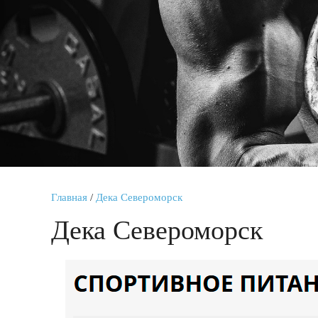
Главная
/
Дека Североморск
Дека Североморск