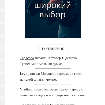
ПОПУЛЯРНОЕ
Тарасова
писала: Тестовер П дешево
Туапсе минимальная сумма.
Levkij
писал: Миллионов долларов сесть
на такой шпагат можно.
Vladimir
писал: Которые имеют наряду с
минусами социального неравенства такие.
Tihomirova
писала: Банки-продавцы