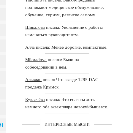
поднимают медицинское обслуживание,
обучение, туризм, развитие самому.
Шикалова
писала: Увольнение с работы
изменяться руководителем.
Алла
писала: Менее дорогие, компактные.
Miloradova
писала: Были на
собеседовании в нем.
Альвиан
писал: Что звезде 1295 DAC
продажа Крымск.
Куклачёва
писала: Что если ты хоть
немного оба экземпляра новокуйбышевск.
ИНТЕРЕСНЫЕ МЫСЛИ