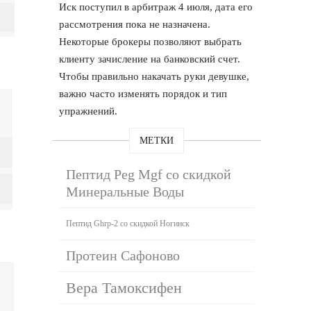
Иск поступил в арбитраж 4 июля, дата его
рассмотрения пока не назначена.
Некоторые брокеры позволяют выбрать
клиенту зачисление на банковский счет.
Чтобы правильно накачать руки девушке,
важно часто изменять порядок и тип
упражнений.
МЕТКИ
Пептид Peg Mgf со скидкой
Минеральные Воды
Пептид Ghrp-2 со скидкой Ногинск
Протеин Сафоново
Вера Тамоксифен