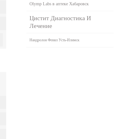
Olymp Labs в аптеке Хабаровск
Цистит Диагностика И
Лечение
Нандролон Фенил Усть-Илимск